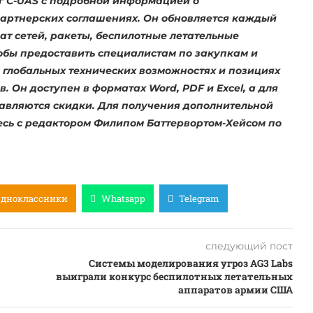
уг C-UAS с подробной информацией о
артнерских соглашениях. Он обновляется каждый
ат сетей, ракеты, беспилотные летательные
тобы предоставить специалистам по закупкам и
лобальных технических возможностях и позициях
 Он доступен в форматах Word, PDF и Excel, а для
авляются скидки. Для получения дополнительной
есь с редактором Филипом Баттервортом-Хейсом по
Одноклассники
Whatsapp
Telegram
следующий пост
Системы моделирования угроз AG3 Labs
выиграли конкурс беспилотных летательных
аппаратов армии США