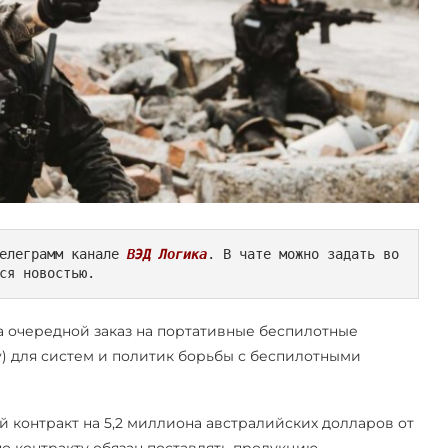
елеграмм канале 
ВЭД Логика
. В чате можно задать во
ся новостью.
ла очередной заказ на портативные беспилотные
y) для систем и политик борьбы с беспилотными
 контракт на 5,2 миллиона австралийских долларов от
о контракту обязан поставлять продукцию