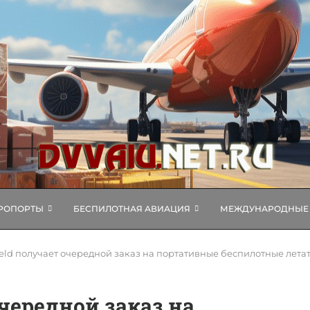
РОПОРТЫ
БЕСПИЛОТНАЯ АВИАЦИЯ
МЕЖДУНАРОДНЫЕ 
eld получает очередной заказ на портативные беспилотные лет
очередной заказ на