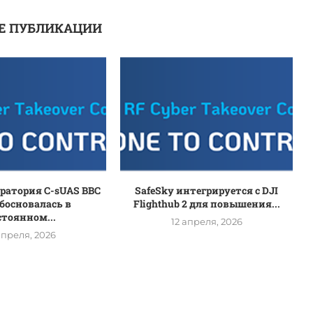
Е ПУБЛИКАЦИИ
оратория C-sUAS ВВС
SafeSky интегрируется с DJI
босновалась в
Flighthub 2 для повышения...
стоянном...
12 апреля, 2026
апреля, 2026