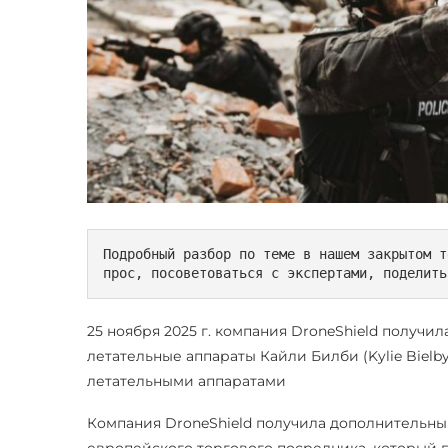
Подробный разбор по теме в нашем закрытом т
прос, посоветоваться с экспертами, поделить
25 ноября 2025 г. компания DroneShield получи
летательные аппараты Кайли Билби (Kylie Bielb
летательными аппаратами
Компания DroneShield получила дополнительный
европейского торгового посредника, который п