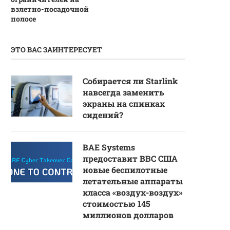
взлетно-посадочной
полосе
ЭТО ВАС ЗАИНТЕРЕСУЕТ
Собирается ли Starlink
навсегда заменить
экраны на спинках
сидений?
BAE Systems
предоставит ВВС США
новые беспилотные
летательные аппараты
класса «воздух-воздух»
стоимостью 145
миллионов долларов