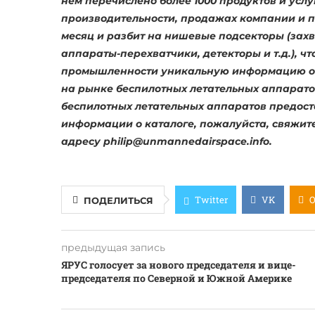
нем перечислено более 1000 продуктов и усл
производительности, продажах компании и п
месяц и разбит на нишевые подсекторы (захв
аппараты-перехватчики, детекторы и т.д.), ч
промышленности уникальную информацию о г
на рынке беспилотных летательных аппаратов.
беспилотных летательных аппаратов предост
информации о каталоге, пожалуйста, свяжит
адресу philip@unmannedairspace.info.
Twitter
VK
ПОДЕЛИТЬСЯ
предыдущая запись
ЯРУС голосует за нового председателя и вице-
председателя по Северной и Южной Америке