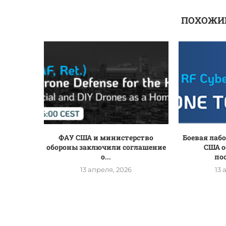
ПОХОЖИ
ФАУ США и министерство
Боевая лаб
обороны заключили соглашение
США о
о...
по
13 апреля, 2026
13 