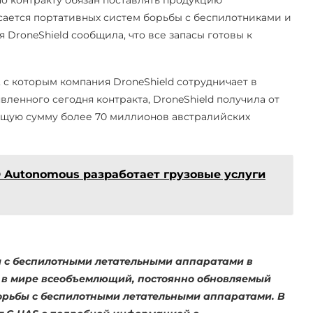
сается портативных систем борьбы с беспилотниками и
 DroneShield сообщила, что все запасы готовы к
с которым компания DroneShield сотрудничает в
ъявленного сегодня контракта, DroneShield получила от
общую сумму более 70 миллионов австралийских
D Autonomous разработает грузовые услуги
 с беспилотными летательными аппаратами в
 в мире всеобъемлющий, постоянно обновляемый
орьбы с беспилотными летательными аппаратами. В