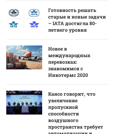
Готовность решать
старые и новые задачи
– IATA достигла 80-
летнего уровня
Новое в
международных
перевозках:
знакомимся с
Инкотермс 2020
Кансо говорит, что
увеличение
пропускной
способности
воздушного
пространства требует
автоматизации и