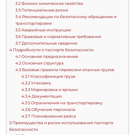
3.2
Физико-химические свойства
3.3
Потенциальные риски
3.4
Рекомендации по безопасному обращению и
транспортировке
3.5
Аварийные инструкции
3.6
Правовые и нормативные требования
3.7
Дополнительные сведения
4
Подробности о паспорте безопасности
4.1
Основное предназначение
4.2
Основная структура
4.3
Базовые правила перевозки опасных грузов
4.3.1
Классификация груза
4.3.2
Упаковка
4.3.3
Маркировка и ярлыки
4.3.4
Документация
4.3.5
Ограничения на транспортировку
4.3.6
Обучение персонала
4.3.7
Планирование рейса
5
Преимущества и риски использования паспорта
безопасности