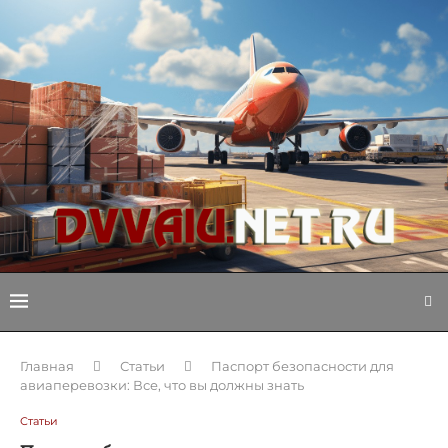
Главная
Статьи
Паспорт безопасности для
авиаперевозки: Все, что вы должны знать
Статьи