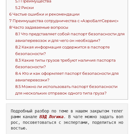
5.1
Преимущества
5.2
Риски
6
Частые ошибки и рекомендации
7
Преимущества сотрудничества с «АэроБалтСервис»
8
Часто задаваемые вопросы
8.1
Что представляет собой паспорт безопасности для
авиаперевозок и для чего он необходим?
8.2
Какая информация содержится в паспорте
безопасности?
8.3
Какие типы грузов требуют наличия паспорта
безопасности?
8.4
Кто и как оформляет паспорт безопасности для
авиаперевозки?
8.5
Можно ли использовать паспорт безопасности
для нескольких отправок одного типа груза?
Подробный разбор по теме в нашем закрытом телег
рамм канале 
ВЭД Логика
. В чате можно задать воп
рос, посоветоваться с экспертами, поделиться но
востью.