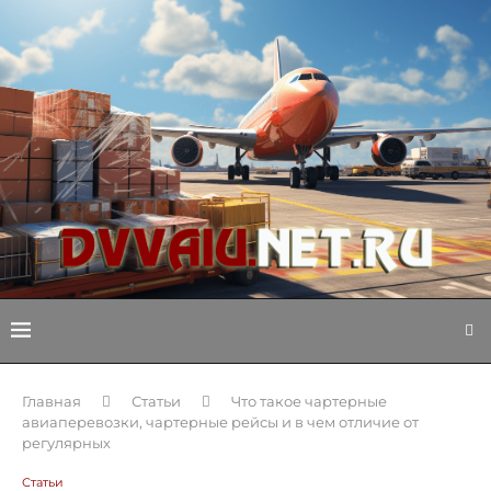
Главная
Статьи
Что такое чартерные
авиаперевозки, чартерные рейсы и в чем отличие от
регулярных
Статьи