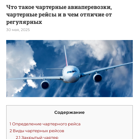
Что такое чартерные авиаперевозки,
чартерные рейсы и в чем отличие от
регулярных
30 мая, 2025
Содержание
1
Определение чартерного рейса
2
Виды чартерных рейсов
2.1
Закрытый чартер