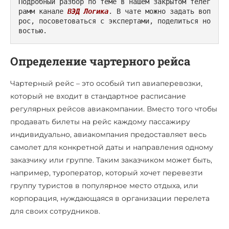
Подробный разбор по теме в нашем закрытом телег
рамм канале 
ВЭД Логика
. В чате можно задать воп
рос, посоветоваться с экспертами, поделиться но
востью.
Определение чартерного рейса
Чартерный рейс – это особый тип авиаперевозки,
который не входит в стандартное расписание
регулярных рейсов авиакомпании. Вместо того чтобы
продавать билеты на рейс каждому пассажиру
индивидуально, авиакомпания предоставляет весь
самолет для конкретной даты и направления одному
заказчику или группе. Таким заказчиком может быть,
например, туроператор, который хочет перевезти
группу туристов в популярное место отдыха, или
корпорация, нуждающаяся в организации перелета
для своих сотрудников.