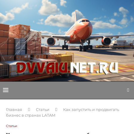
Главная
Статьи
Как запустить и продвигать
бизнес в странах LATAM
Статьи