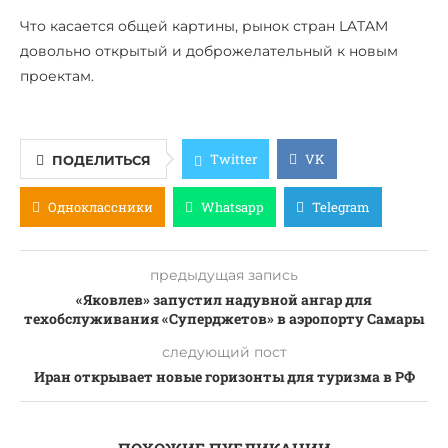
Что касается общей картины, рынок стран LATAM
довольно открытый и доброжелательный к новым
проектам.
Twitter
VK
ПОДЕЛИТЬСЯ
Одноклассники
Whatsapp
Telegram
предыдущая запись
«Яковлев» запустил надувной ангар для
техобслуживания «Суперджетов» в аэропорту Самары
следующий пост
Иран открывает новые горизонты для туризма в РФ