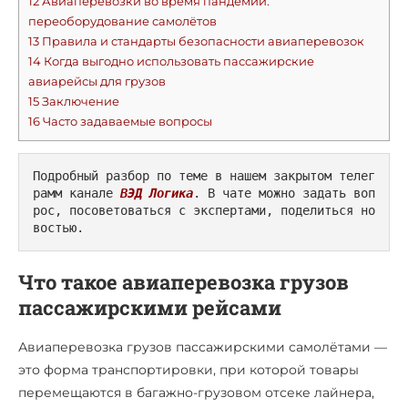
12
Авиаперевозки во время пандемии:
переоборудование самолётов
13
Правила и стандарты безопасности авиаперевозок
14
Когда выгодно использовать пассажирские
авиарейсы для грузов
15
Заключение
16
Часто задаваемые вопросы
Подробный разбор по теме в нашем закрытом телег
рамм канале 
ВЭД Логика
. В чате можно задать воп
рос, посоветоваться с экспертами, поделиться но
востью.
Что такое авиаперевозка грузов
пассажирскими рейсами
Авиаперевозка грузов пассажирскими самолётами —
это форма транспортировки, при которой товары
перемещаются в багажно-грузовом отсеке лайнера,