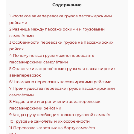
Содержание
1
Что такое авиаперевозка грузов пассажирскими
рейсами
2
Разница между пассажирскими и грузовыми
самолётами
3
Особенности перевозки грузов на пассажирских
рейсах
4
Почему не все грузы можно перевозить
пассажирскими самолётами
5
Опасные и запрещённые грузы для пассажирских
авиаперевозок
6
Что можно перевозить пассажирскими рейсами
7
Преимущества перевозки грузов пассажирскими
самолётами
8
Недостатки и ограничения авиаперевозок
пассажирскими рейсами
9
Когда грузу необходим только грузовой самолёт
10
Грузовые самолёты и их особенности
11
Перевозка животных на борту самолёта