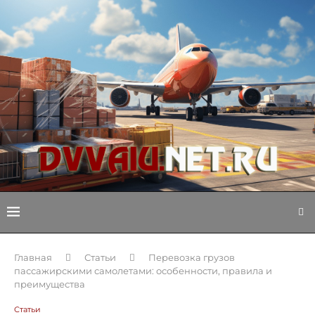
Главная
Статьи
Перевозка грузов
пассажирскими самолетами: особенности, правила и
преимущества
Статьи