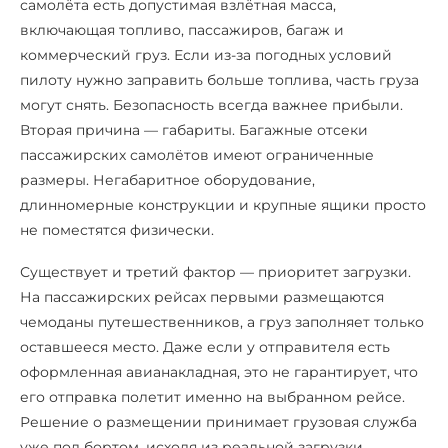
самолёта есть допустимая взлётная масса,
включающая топливо, пассажиров, багаж и
коммерческий груз. Если из-за погодных условий
пилоту нужно заправить больше топлива, часть груза
могут снять. Безопасность всегда важнее прибыли.
Вторая причина — габариты. Багажные отсеки
пассажирских самолётов имеют ограниченные
размеры. Негабаритное оборудование,
длинномерные конструкции и крупные ящики просто
не поместятся физически.
Существует и третий фактор — приоритет загрузки.
На пассажирских рейсах первыми размещаются
чемоданы путешественников, а груз заполняет только
оставшееся место. Даже если у отправителя есть
оформленная авианакладная, это не гарантирует, что
его отправка полетит именно на выбранном рейсе.
Решение о размещении принимает грузовая служба
уже под бортом, исходя из реальной загрузки