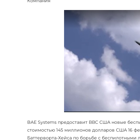
Компания
BAE Systems предоставит ВВС США новые беспи
стоимостью 145 миллионов долларов США 16 фе
Баттерворта-Хейса по борьбе с беспилотными л