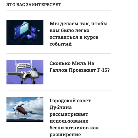
ЭТО ВАС ЗАИНТЕРЕСУЕТ
Мы делаем так, чтобы
вам было легко
оставаться в курсе
событий
Сколько Миль На
Галлон Проезжает F-15?
Городской совет
Дублина
рассматривает
использование
беспилотников как
расширение