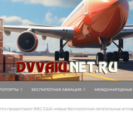
РОПОРТЫ
БЕСПИЛОТНАЯ АВИАЦИЯ
МЕЖДУНАРОДНЫЕ 
ems предоставит ВВС США новые беспилотные летательные аппара