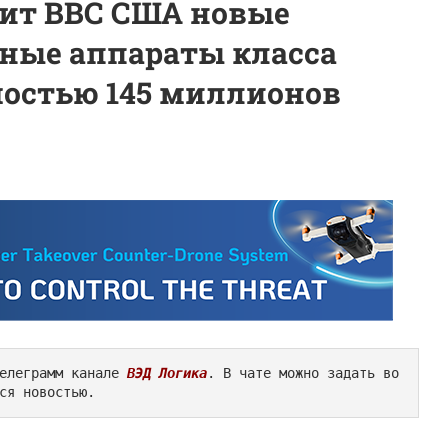
вит ВВС США новые
ные аппараты класса
мостью 145 миллионов
елеграмм канале 
ВЭД Логика
. В чате можно задать во
ся новостью.