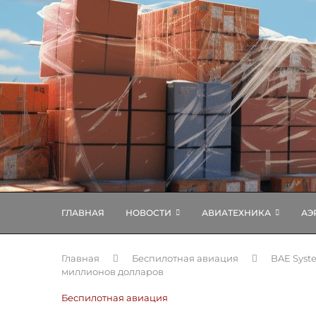
ГЛАВНАЯ
НОВОСТИ
АВИАТЕХНИКА
АЭ
Главная
Беспилотная авиация
BAE Syst
миллионов долларов
Беспилотная авиация