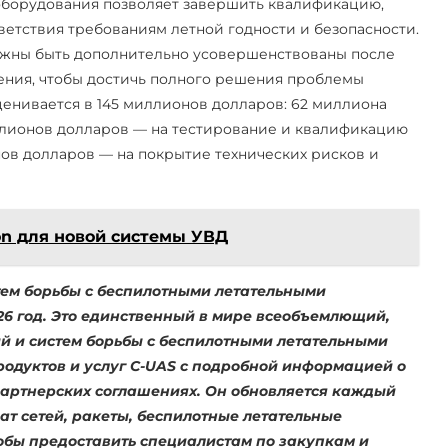
оборудования позволяет завершить квалификацию,
ветствия требованиям летной годности и безопасности.
жны быть дополнительно усовершенствованы после
ения, чтобы достичь полного решения проблемы
енивается в 145 миллионов долларов: 62 миллиона
ллионов долларов — на тестирование и квалификацию
нов долларов — на покрытие технических рисков и
n для новой системы УВД
тем борьбы с беспилотными летательными
26
год. Это единственный в мире всеобъемлющий,
й и систем борьбы с беспилотными летательными
родуктов и услуг C-UAS с подробной информацией о
артнерских соглашениях. Он обновляется каждый
ат сетей, ракеты, беспилотные летательные
тобы предоставить специалистам по закупкам и