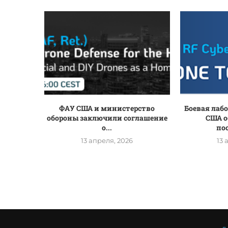
ФАУ США и министерство
Боевая лаб
обороны заключили соглашение
США о
о...
по
13 апреля, 2026
13 