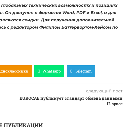
лобальных технических возможностях и позициях
 Он доступен в форматах Word, PDF и Excel, а для
авляются скидки. Для получения дополнительной
есь с редактором Филипом Баттервортом-Хейсом по
Одноклассники
Whatsapp
Telegram
следующий пост
EUROCAE публикует стандарт обмена данными
U-space
Е ПУБЛИКАЦИИ