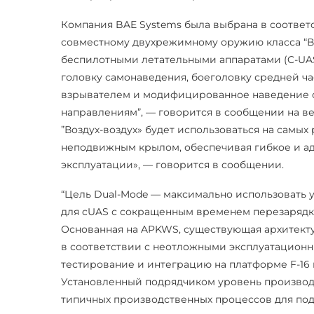
Компания BAE Systems была выбрана в соответ
совместному двухрежимному оружию класса “Воз
беспилотными летательными аппаратами (C-UA
головку самонаведения, боеголовку средней ч
взрывателем и модифицированное наведение с
направлениям”, — говорится в сообщении на в
”Воздух-воздух» будет использоваться на самых
неподвижным крылом, обеспечивая гибкое и а
эксплуатации», — говорится в сообщении.
“Цель Dual-Mode — максимально использовать 
для cUAS с сокращенным временем перезарядк
Основанная на APKWS, существующая архитекту
в соответствии с неотложными эксплуатацион
тестирование и интеграцию на платформе F-16 
Установленный подрядчиком уровень производ
типичных производственных процессов для под