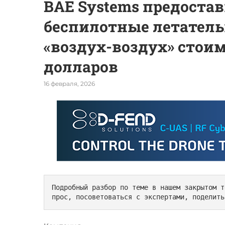
BAE Systems предоста
беспилотные летатель
«воздух-воздух» стои
долларов
16 февраля, 2026
Подробный разбор по теме в нашем закрытом т
прос, посоветоваться с экспертами, поделить