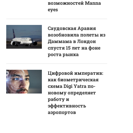
возможностей Manna
eyes
Саудовская Аравия
возобновила полеты из
Даммама в Лондон
спустя 15 лет на фоне
роста рынка
Цифровой императив:
как биометрическая
схема Digi Yatra по-
новому определяет
работу и
эффективность
аэропортов