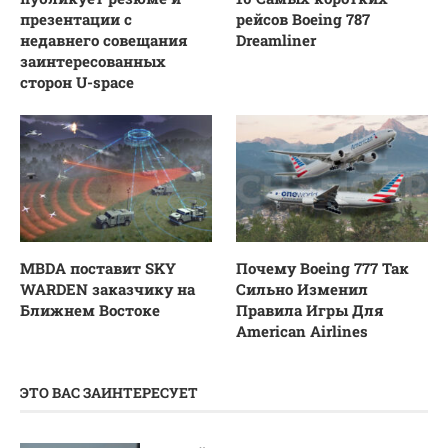
презентации с
рейсов Boeing 787
недавнего совещания
Dreamliner
заинтересованных
сторон U-space
MBDA поставит SKY
Почему Boeing 777 Так
WARDEN заказчику на
Сильно Изменил
Ближнем Востоке
Правила Игры Для
American Airlines
ЭТО ВАС ЗАИНТЕРЕСУЕТ