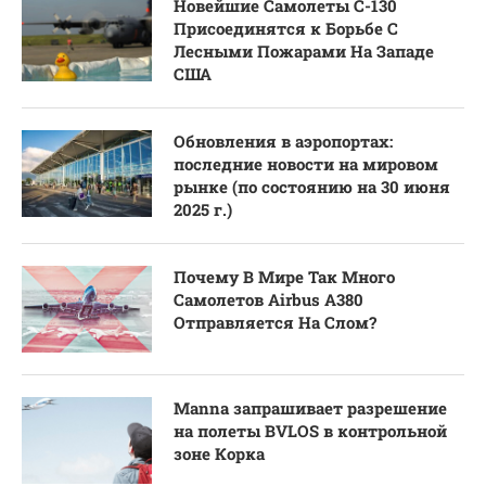
Новейшие Самолеты C-130
Присоединятся к Борьбе С
Лесными Пожарами На Западе
США
Обновления в аэропортах:
последние новости на мировом
рынке (по состоянию на 30 июня
2025 г.)
Почему В Мире Так Много
Самолетов Airbus A380
Отправляется На Слом?
Manna запрашивает разрешение
на полеты BVLOS в контрольной
зоне Корка