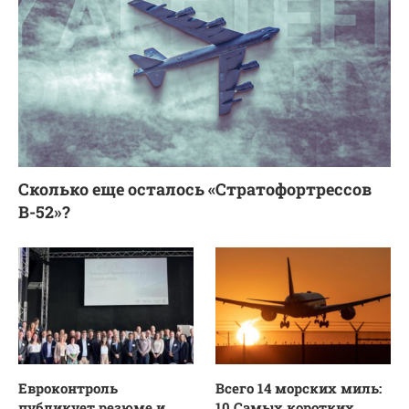
Сколько еще осталось «Стратофортрессов
В-52»?
Евроконтроль
Всего 14 морских миль:
публикует резюме и
10 Самых коротких