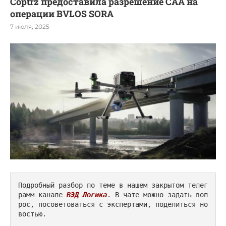
Coptrz предоставила разрешение CAA на
операции BVLOS SORA
7 июля, 2025
Подробный разбор по теме в нашем закрытом телег
рамм канале 
ВЭД Логика
. В чате можно задать воп
рос, посоветоваться с экспертами, поделиться но
востью.