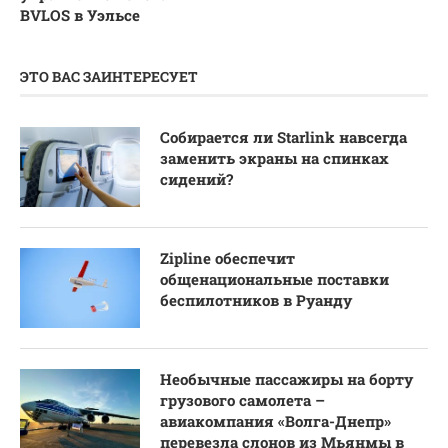
BVLOS в Уэльсе
ЭТО ВАС ЗАИНТЕРЕСУЕТ
Собирается ли Starlink навсегда
заменить экраны на спинках
сидений?
Zipline обеспечит
общенациональные поставки
беспилотников в Руанду
Необычные пассажиры на борту
грузового самолета –
авиакомпания «Волга-Днепр»
перевезла слонов из Мьянмы в