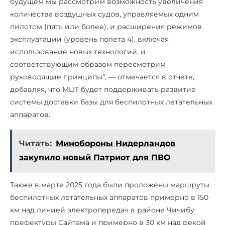
будущем мы рассмотрим возможность увеличения
количества воздушных судов, управляемых одним
пилотом (пять или более), и расширения режимов
эксплуатации (уровень полета 4), включая
использование новых технологий, и
соответствующим образом пересмотрим
руководящие принципы”, — отмечается в отчете,
добавляя, что MLIT будет поддерживать развитие
системы доставки базы для беспилотных летательных
аппаратов.
Читать:
Минобороны Нидерландов
закупило новый Патриот для ПВО
Также в марте 2025 года были проложены маршруты
беспилотных летательных аппаратов примерно в 150
км над линией электропередач в районе Чичибу
префектуры Сайтама и примерно в 30 км над рекой