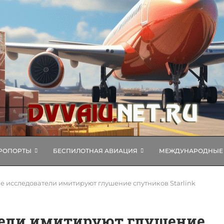
РОПОРТЫ
БЕСПИЛОТНАЯ АВИАЦИЯ
МЕЖДУНАРОДНЫЕ 
е исследователи имитируют глушение спутников Starlink
тели имитируют глушение