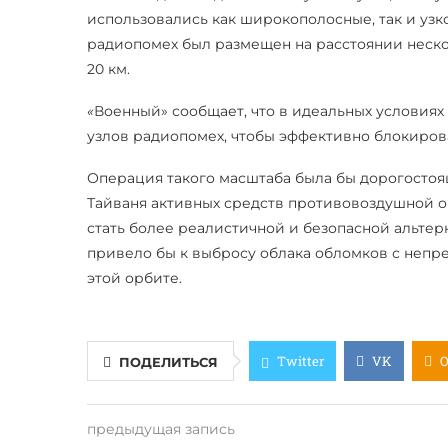
использовались как широкополосные, так и уз
радиопомех был размещен на расстоянии неско
20 км.
«
Военный» сообщает, что в идеальных условия
узлов радиопомех, чтобы эффективно блокироват
Операция такого масштаба была бы дорогостоя
Тайваня активных средств противовоздушной о
стать более реалистичной и безопасной альте
привело бы к выбросу облака обломков с непр
этой орбите.
Twitter
VK
ПОДЕЛИТЬСЯ
предыдущая запись