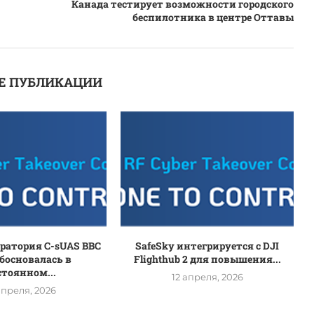
Канада тестирует возможности городского
беспилотника в центре Оттавы
Е ПУБЛИКАЦИИ
оратория C-sUAS ВВС
SafeSky интегрируется с DJI
босновалась в
Flighthub 2 для повышения...
стоянном...
12 апреля, 2026
апреля, 2026