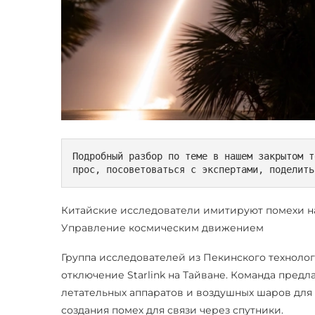
Подробный разбор по теме в нашем закрытом т
прос, посоветоваться с экспертами, поделить
Китайские исследователи имитируют помехи на с
Управление космическим движением
Группа исследователей из Пекинского техноло
отключение Starlink на Тайване. Команда пред
летательных аппаратов и воздушных шаров для
создания помех для связи через спутники.