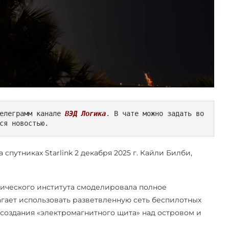
елеграмм канале 
ВЭД Логика
. В чате можно задать во
ся новостью.
путниках Starlink 2 декабря 2025 г. Кайли Билби,
гического института смоделировала полное
лагает использовать разветвленную сеть беспилотных
 создания «электромагнитного щита» над островом и