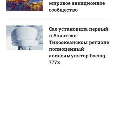
мировое авиационное
сообщество
Cae установила первый
в Азиатско-
Тихоокеанском регионе
полноценный
авиасимулятор boeing
777x