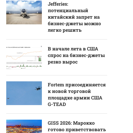
Jefferies:
потенциальный
китайский запрет на
бизнес-джеты можно
легко решить
В начале лета в США
спрос на бизнес-джеты
резко вырос
Fortem присоединяется
к новой торговой
площадке армии США
G-TEAD
GISS 2026: Марокко
готово приветствовать