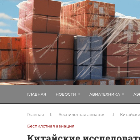
ГЛАВНАЯ
НОВОСТИ
АВИАТЕХНИКА
АЭ
Главная
Беспилотная авиация
Китайски
Беспилотная авиация
Китайские исследова