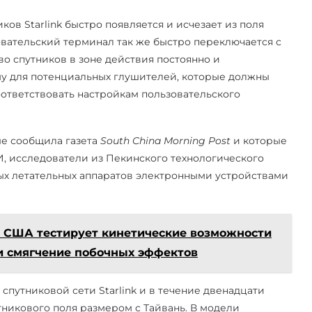
иков Starlink быстро появляется и исчезает из поля
овательский терминал так же быстро переключается с
во спутников в зоне действия постоянно и
му для потенциальных глушителей, которые должны
оответствовать настройкам пользовательского
ые сообщила газета
South China Morning Post
и которые
 исследователи из Пекинского технологического
ных летательных аппаратов электронными устройствами
 США тестирует кинетические возможности
и смягчение побочных эффектов
путниковой сети Starlink и в течение двенадцати
никового поля размером с Тайвань. В модели