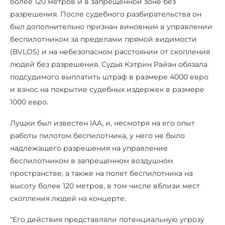
более 120 метров и в запрещенной зоне без
разрешения. После судебного разбирательства он
был дополнительно признан виновным в управлении
беспилотником за пределами прямой видимости
(BVLOS) и на небезопасном расстоянии от скопления
людей без разрешения. Судья Кэтрин Райан обязала
подсудимого выплатить штраф в размере 4000 евро
и взнос на покрытие судебных издержек в размере
1000 евро.
Лущки был известен IAA, и, несмотря на его опыт
работы пилотом беспилотника, у него не было
надлежащего разрешения на управление
беспилотником в запрещенном воздушном
пространстве, а также на полет беспилотника на
высоту более 120 метров, в том числе вблизи мест
скопления людей на концерте.
“Его действия представляли потенциальную угрозу