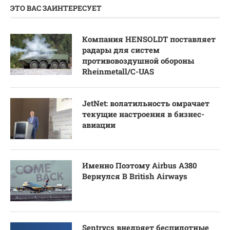
ЭТО ВАС ЗАИНТЕРЕСУЕТ
Компания HENSOLDT поставляет
радары для систем
противовоздушной обороны
Rheinmetall/C-UAS
JetNet: волатильность омрачает
текущие настроения в бизнес-
авиации
Именно Поэтому Airbus A380
Вернулся В British Airways
Sentrycs внедряет беспилотные