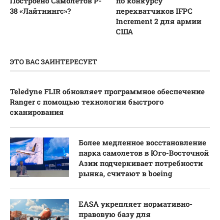
Построено Самолетов P-
по конкурсу
38 «Лайтнингс»?
перехватчиков IFPC
Increment 2 для армии
США
ЭТО ВАС ЗАИНТЕРЕСУЕТ
Teledyne FLIR обновляет программное обеспечение
Ranger с помощью технологии быстрого
сканирования
Более медленное восстановление
парка самолетов в Юго-Восточной
Азии подчеркивает потребности
рынка, считают в boeing
EASA укрепляет нормативно-
правовую базу для