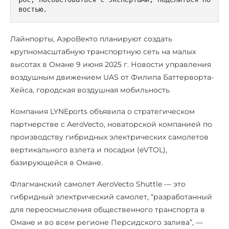
востью.
Лайнпорты, АэроВекто планируют создать
крупномасштабную транспортную сеть на малых
высотах в Омане 9 июня 2025 г. Новости управления
воздушным движением UAS от Филипа Баттерворта-
Хейса, городская воздушная мобильность
Компания LYNEports объявила о стратегическом
партнерстве с AeroVecto, новаторской компанией по
производству гибридных электрических самолетов
вертикального взлета и посадки (eVTOL),
базирующейся в Омане.
Флагманский самолет AeroVecto Shuttle — это
гибридный электрический самолет, “разработанный
для переосмысления общественного транспорта в
Омане и во всем регионе Персидского залива”, —