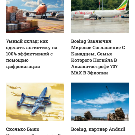
Умный склад: как
Boeing Заключил
сделать логистику на
Мировое Соглашение С
100% эффективной с
Канадцем, Семья
помощью
Которого Погибла В
цифровизации
Авиакатастрофе 737
MAX В Эфиопии
Сколько Было
Boeing, партнер Anduril