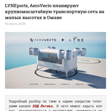
LYNEports, AeroVecto планируют
крупномасштабную транспортную сеть на
малых высотах в Омане
10 июня, 2025
Подробный разбор по теме в нашем закрытом телег
рамм канале 
ВЭД Логика
. В чате можно задать воп
рос, посоветоваться с экспертами, поделиться но