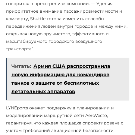
говорится в пресс-релизе компании. — Уделяя
приоритетное внимание пассажировместимости и
комфорту, Shuttle готова изменить способы
передвижения людей внутри городов и между ними,
открывая новую эру чистого, эффективного и
масштабируемого городского воздушного
транспорта”.
Читать:
Армия США распространила
новую информацию для командиров
танков о защите от беспилотных
летательных аппаратов
LYNEports окажет поддержку в планировании и
моделировании маршрутной сети AeroVecto,
гарантируя, что каждая площадка спроектирована с
учетом требований авиационной безопасности,