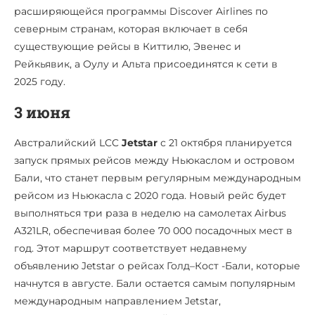
расширяющейся программы Discover Airlines по
северным странам, которая включает в себя
существующие рейсы в Киттилю, Эвенес и
Рейкьявик, а Оулу и Альта присоединятся к сети в
2025 году.
3 июня
Австралийский LCC
Jetstar
с 21 октября планируется
запуск прямых рейсов между Ньюкаслом и островом
Бали, что станет первым регулярным международным
рейсом из Ньюкасла с 2020 года. Новый рейс будет
выполняться три раза в неделю на самолетах Airbus
A321LR, обеспечивая более 70 000 посадочных мест в
год. Этот маршрут соответствует недавнему
объявлению Jetstar о рейсах Голд–Кост -Бали, которые
начнутся в августе. Бали остается самым популярным
международным направлением Jetstar,