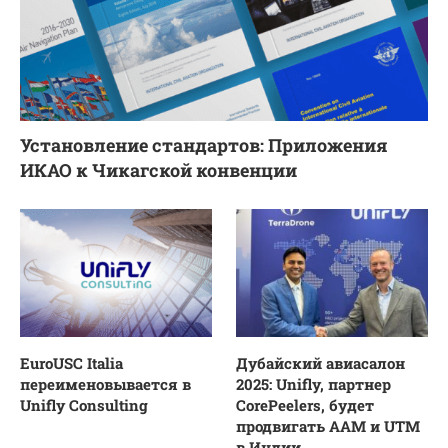
Установление стандартов: Приложения
ИКАО к Чикагской конвенции
EuroUSC Italia
Дубайский авиасалон
переименовывается в
2025: Unifly, партнер
Unifly Consulting
CorePeelers, будет
продвигать AAM и UTM
в Индии