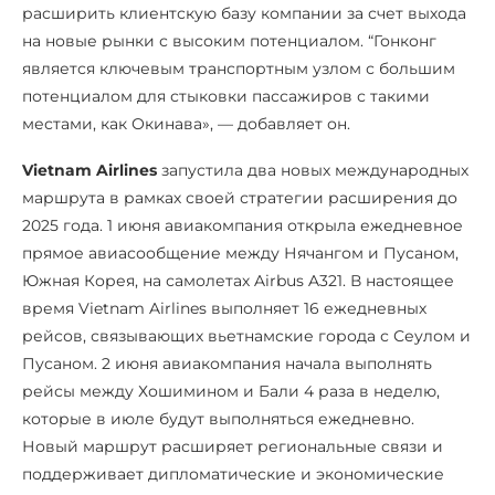
расширить клиентскую базу компании за счет выхода
на новые рынки с высоким потенциалом. “Гонконг
является ключевым транспортным узлом с большим
потенциалом для стыковки пассажиров с такими
местами, как Окинава», — добавляет он.
Vietnam Airlines
запустила два новых международных
маршрута в рамках своей стратегии расширения до
2025 года. 1 июня авиакомпания открыла ежедневное
прямое авиасообщение между Нячангом и Пусаном,
Южная Корея, на самолетах Airbus A321. В настоящее
время Vietnam Airlines выполняет 16 ежедневных
рейсов, связывающих вьетнамские города с Сеулом и
Пусаном. 2 июня авиакомпания начала выполнять
рейсы между Хошимином и Бали 4 раза в неделю,
которые в июле будут выполняться ежедневно.
Новый маршрут расширяет региональные связи и
поддерживает дипломатические и экономические