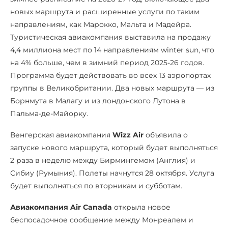
новых маршрута и расширенные услуги по таким
направлениям, как Марокко, Мальта и Мадейра.
Туристическая авиакомпания выставила на продажу
4,4 миллиона мест по 14 направлениям winter sun, что
на 4% больше, чем в зимний период 2025-26 годов.
Программа будет действовать во всех 13 аэропортах
группы в Великобритании. Два новых маршрута — из
Борнмута в Малагу и из лондонского Лутона в
Пальма-де-Майорку.
Венгерская авиакомпания
Wizz Air
объявила о
запуске нового маршрута, который будет выполняться
2 раза в неделю между Бирмингемом (Англия) и
Сибиу (Румыния). Полеты начнутся 28 октября. Услуга
будет выполняться по вторникам и субботам.
Авиакомпания Air Canada
открыла новое
беспосадочное сообщение между Монреалем и