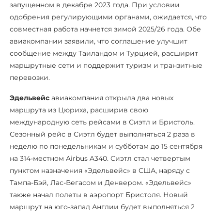
запущенном в декабре 2023 года. При условии
одобрения регулирующими органами, ожидается, что
совместная работа начнется зимой 2025/26 года. Обе
авиакомпании заявили, что соглашение улучшит
сообщение между Таиландом и Турцией, расширит
маршрутные сети и поддержит туризм и транзитные
перевозки.
Эдельвейс
авиакомпания открыла два новых
маршрута из Цюриха, расширив свою
международную сеть рейсами в Сиэтл и Бристоль.
Сезонный рейс в Сиэтл будет выполняться 2 раза в
неделю по понедельникам и субботам до 15 сентября
на 314-местном Airbus A340. Сиэтл стал четвертым
пунктом назначения «Эдельвейс» в США, наряду с
Тампа-Бэй, Лас-Вегасом и Денвером. «Эдельвейс»
также начал полеты в аэропорт Бристоля. Новый
маршрут на юго-запад Англии будет выполняться 2