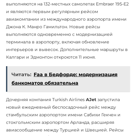
выполняются на 132-местных самолетах Embraer 195-E2
и являются первым регулярным рейсом
авиакомпании из международного аэропорта имени
Джона К. Манро Гамильтон. Новые рейсы
выполняются одновременно с модернизацией
терминала в аэропорту, включая обновление
интерьеров и вывесок. Дополнительные маршруты в
Калгари и Эдмонтон откроются 11 июня.
Читать:
Faa в Бедфорде: модернизация
банкоматов обязательна
Дочерняя компания Turkish Airlines
AJet
запустила
новый ежедневный беспосадочный рейс между
стамбульским аэропортом имени Сабихи Гекчен и
стокгольмским аэропортом Арланда, расширяя
авиасообщение между Турцией и Швецией. Рейсы