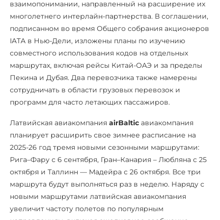
взаимопонимании, направленный на расширение их
многолетнего интерлайн-партнерства. В соглашении,
подписанном во время Общего собрания акционеров
IATA в Нью-Дели, изложены планы по изучению
совместного использования кодов на отдельных
маршрутах, включая рейсы Китай-ОАЭ и за пределы
Пекина и Дубая. Два перевозчика также намерены
сотрудничать в области грузовых перевозок и
программ для часто летающих пассажиров.
Латвийская авиакомпания
airBaltic
авиакомпания
планирует расширить свое зимнее расписание на
2025-26 год тремя новыми сезонными маршрутами:
Рига–Фару с 6 сентября, Гран–Канария – Любляна с 25
октября и Таллинн — Мадейра с 26 октября. Все три
маршрута будут выполняться раз в неделю. Наряду с
новыми маршрутами латвийская авиакомпания
увеличит частоту полетов по популярным