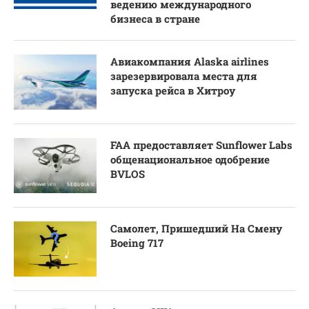
ведению международного
бизнеса в стране
Авиакомпания Alaska airlines
зарезервировала места для
запуска рейса в Хитроу
FAA предоставляет Sunflower Labs
общенациональное одобрение
BVLOS
Самолет, Пришедший На Смену
Boeing 717