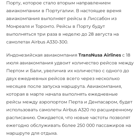
Порту, которое стало вторым направлением
авиакомпании в Португалии. В настоящее время
авиакомпания выполняет рейсы в Лиссабон из
Монреаля и Торонто. Рейсы в Порту будут
выполняться три раза в неделю до 28 августа на
самолетах Airbus A330-300.
Индонезийская авиакомпания
TransNusa Airlines
с 18
июля авиакомпания удвоит количество рейсов между
Пертом и Бали, увеличив их количество с одного до
двух ежедневных рейсов всего через несколько
месяцев после запуска маршрута. Авиакомпания,
которая в марте начала выполнять ежедневные
рейсы между аэропортом Перта и Денпасаром, будет
использовать самолеты Airbus A320 по расширенному
расписанию. Ожидается, что новые частоты позволят
ежегодно обслуживать более 250 000 пассажиров на
маршруте для отдыха.