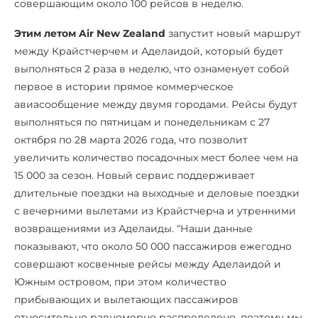
совершающим около 100 рейсов в неделю.
Этим летом Air New Zealand
запустит новый маршрут
между Крайстчерчем и Аделаидой, который будет
выполняться 2 раза в неделю, что ознаменует собой
первое в истории прямое коммерческое
авиасообщение между двумя городами. Рейсы будут
выполняться по пятницам и понедельникам с 27
октября по 28 марта 2026 года, что позволит
увеличить количество посадочных мест более чем на
15 000 за сезон. Новый сервис поддерживает
длительные поездки на выходные и деловые поездки
с вечерними вылетами из Крайстчерча и утренними
возвращениями из Аделаиды. “Наши данные
показывают, что около 50 000 пассажиров ежегодно
совершают косвенные рейсы между Аделаидой и
Южным островом, при этом количество
прибывающих и вылетающих пассажиров
относительно равномерно распределено, поэтому мы