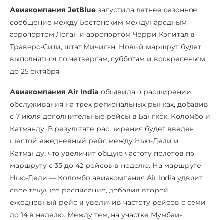
Авиакомпания JetBlue
запустила летнее сезонное
сообщение между Бостонским международным
аэропортом Логан и аэропортом Черри Кэпитал в
Траверс-Сити, штат Мичиган. Новый маршрут будет
выполняться по четвергам, субботам и воскресеньям
до 25 октября.
Авиакомпания Air India
объявила о расширении
обслуживания на трех региональных рынках, добавив
с 7 июля дополнительные рейсы в Бангкок, Коломбо и
Катманду. В результате расширения будет введен
шестой ежедневный рейс между Нью-Дели и
Катманду, что увеличит общую частоту полетов по
маршруту с 35 до 42 рейсов в неделю. На маршруте
Нью-Дели — Коломбо авиакомпания Air India удвоит
свое текущее расписание, добавив второй
ежедневный рейс и увеличив частоту рейсов с семи
до 14 в неделю. Между тем, на участке Мумбаи-