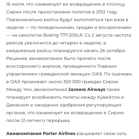
16 июля, что ознаменует ее возвращение в столицу
Сирии после приостановки полетов в 2012 году.
Первоначально рейсы будут выполняться три раза в
неделю — по понедельникам, средам и воскресеньям
— на самолетах Boeing 777-200LR. Со 2 августа частота
рейсов увеличится до четырех в неделю, а
ежедневные рейсы планируется начать 26 октября.
Решение авиакомпании было принято после
всестороннего анализа, проведенного Главным
управлением гражданской авиации ОАЭ. По оценкам,
в ОАЭ проживает около 350 000 граждан Сирии.
Между тем, авиакомпания
Jazeera Airways
также
планирует возобновить полеты между Кувейтом и
Дамаском в ожидании одобрения регулирующих
органов, что ознаменует ее возвращение в Сирию
после 12-летнего перерыва.
Авиакомпания Porter Airlines
расширяет свою сеть