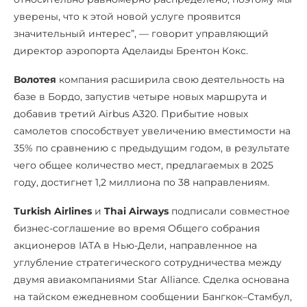
уверены, что к этой новой услуге проявится
значительный интерес”, — говорит управляющий
директор аэропорта Аделаиды Брентон Кокс.
Волотея
компания расширила свою деятельность на
базе в Бордо, запустив четыре новых маршрута и
добавив третий Airbus A320. Прибытие новых
самолетов способствует увеличению вместимости на
35% по сравнению с предыдущим годом, в результате
чего общее количество мест, предлагаемых в 2025
году, достигнет 1,2 миллиона по 38 направлениям.
Turkish Airlines
и
Thai Airways
подписали совместное
бизнес-соглашение во время Общего собрания
акционеров IATA в Нью-Дели, направленное на
углубление стратегического сотрудничества между
двумя авиакомпаниями Star Alliance. Сделка основана
на тайском ежедневном сообщении Бангкок–Стамбул,