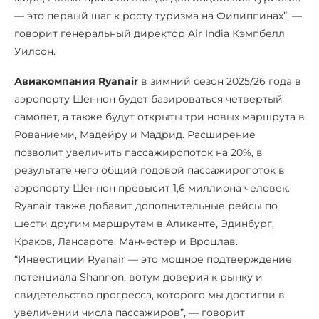
— это первый шаг к росту туризма на Филиппинах”, —
говорит генеральный директор Air India Кэмпбелл
Уилсон.
Авиакомпания Ryanair
в зимний сезон 2025/26 года в
аэропорту Шеннон будет базироваться четвертый
самолет, а также будут открыты три новых маршрута в
Рованиеми, Мадейру и Мадрид. Расширение
позволит увеличить пассажиропоток на 20%, в
результате чего общий годовой пассажиропоток в
аэропорту Шеннон превысит 1,6 миллиона человек.
Ryanair также добавит дополнительные рейсы по
шести другим маршрутам в Аликанте, Эдинбург,
Краков, Лансароте, Манчестер и Вроцлав.
“Инвестиции Ryanair — это мощное подтверждение
потенциала Shannon, вотум доверия к рынку и
свидетельство прогресса, которого мы достигли в
увеличении числа пассажиров”, — говорит