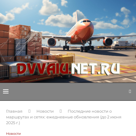
Главная
Новости
Последние новости о
маршрутах и сетях: ежедневные обновления (до 2 июня
2025 г.)
Новости