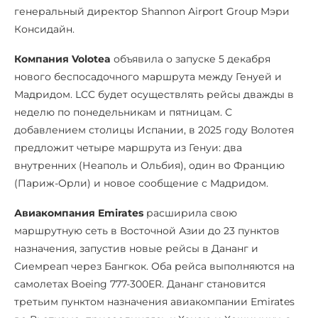
генеральный директор Shannon Airport Group Мэри
Консидайн.
Компания Volotea
объявила о запуске 5 декабря
нового беспосадочного маршрута между Генуей и
Мадридом. LCC будет осуществлять рейсы дважды в
неделю по понедельникам и пятницам. С
добавлением столицы Испании, в 2025 году Волотея
предложит четыре маршрута из Генуи: два
внутренних (Неаполь и Ольбия), один во Францию
(Париж-Орли) и новое сообщение с Мадридом.
Авиакомпания Emirates
расширила свою
маршрутную сеть в Восточной Азии до 23 пунктов
назначения, запустив новые рейсы в Дананг и
Сиемреап через Бангкок. Оба рейса выполняются на
самолетах Boeing 777-300ER. Дананг становится
третьим пунктом назначения авиакомпании Emirates