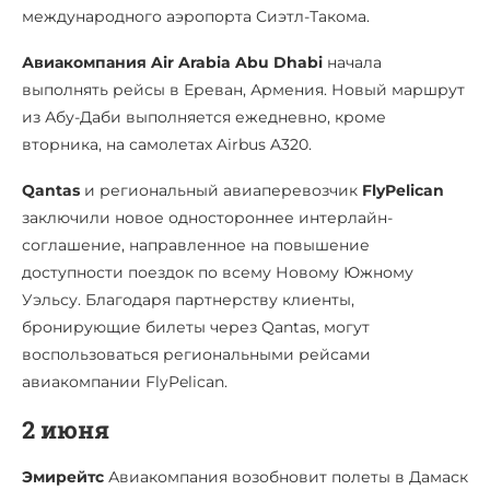
международного аэропорта Сиэтл-Такома.
Авиакомпания Air Arabia Abu Dhabi
начала
выполнять рейсы в Ереван, Армения. Новый маршрут
из Абу-Даби выполняется ежедневно, кроме
вторника, на самолетах Airbus A320.
Qantas
и региональный авиаперевозчик
FlyPelican
заключили новое одностороннее интерлайн-
соглашение, направленное на повышение
доступности поездок по всему Новому Южному
Уэльсу. Благодаря партнерству клиенты,
бронирующие билеты через Qantas, могут
воспользоваться региональными рейсами
авиакомпании FlyPelican.
2 июня
Эмирейтс
Авиакомпания возобновит полеты в Дамаск