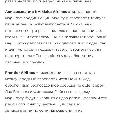
раза в неделю по понедельникам и пятницам.
Авиакомпания KM Malta Airlines
открыла новый
маршрут, соединяющий Мальту и аэропорт Стамбула,
первые рейсы будут выполняться 2 июня. Рейс
выполняется три раза в неделю по понедельникам,
вторникам и четвергам. KM Malta заявляет, что новый
маршрут укрепляет связь как для деловых людей, так
и для туристов и поддерживается стратегическим
партнерством с Turkish Airlines для облегчения
дальнейших поездок.
Frontier Airlines
Авиакомпания начала полеты в
международный аэропорт Сиэтл Пейн Филд,
обеспечивая беспосадочное сообщение с Денвером,
Лас-Вегасом и Финиксом. Рейсы по каждому
маршруту будут выполняться два раза в неделю, и эти
рейсы дополнят существующий сервис
авиакомпании по семи направлениям из