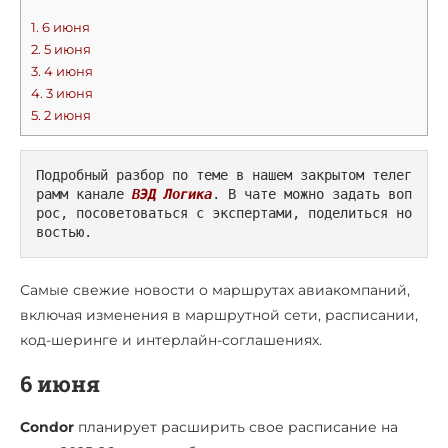
1.
6 июня
2.
5 июня
3.
4 июня
4.
3 июня
5.
2 июня
Подробный разбор по теме в нашем закрытом телег
рамм канале 
ВЭД Логика
. В чате можно задать воп
рос, посоветоваться с экспертами, поделиться но
востью.
Самые свежие новости о маршрутах авиакомпаний,
включая изменения в маршрутной сети, расписании,
код-шеринге и интерлайн-соглашениях.
6 июня
Condor
планирует расширить свое расписание на