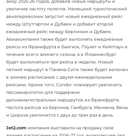
зиму 2025-26 годов, добавив новые маршруты и
увеличив частоту полетов. Немецкий туристический
авиаперевозчик запустит новый ежедневный рейс
между Штутгартом и Дубаем и добавит второй
ежедневный рейс между Берлином и Дубаем.
Авиакомпания также будет выполнять ежедневные
рейсы из Франкфурта в Бангкок, Пхукет и Кейптаун в
течение всего зимнего сезона, а в Йоханнесбург
будет выполняться три рейса в неделю. Новый
летний маршрут в Панама-Сити также будет включен
в зимнее расписание с двумя еженедельными
рейсами. Кроме того, Condor планирует увеличить
пассажиропоток для поддержки
дальнемагистральных маршрутов из Франкфурта.
Частота рейсов из Берлина, Гамбурга, Мюнхена, Вены
и Цюриха увеличится с двух до трех раз в день.
Jet2.com
компания выставила на продажу свое
зимнее расписание на 2026-27 год, включающее два