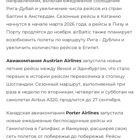
направлениям, включая ежедневное сообщение
Рига–Дубай и увеличение числа рейсов из стран
Балтии в Амстердам. Сезонные рейсы в Катанию
начнутся в начале марта 2026 года, а рейсы в Пизу и
Порту продлятся до ноября. airBaltic также планирует
возобновить полеты по маршруту Рига – Дублин и
увеличить количество рейсов в Египет.
Авиакомпания Austrian Airlines
запустила новые
летние рейсы между Веной и Эдинбургом, что стало
первым в истории рейсом перевозчика в столицу
Шотландии. Сезонный маршрут, выполняемый три
раза в неделю по вторникам, четвергам и субботам на
самолетах Airbus A320, продлится до 27 сентября.
Канадская авиакомпания
Porter Airlines
запустила
новые ежедневные беспосадочные рейсы из
Гамильтона в Галифакс и Ванкувер, расширяя свою
сеть полетов от побережья до побережья. Рейсы