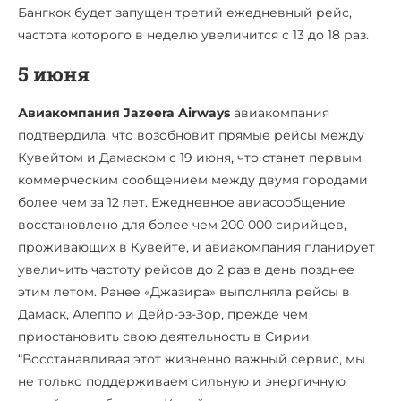
Бангкок будет запущен третий ежедневный рейс,
частота которого в неделю увеличится с 13 до 18 раз.
5 июня
Авиакомпания Jazeera Airways
авиакомпания
подтвердила, что возобновит прямые рейсы между
Кувейтом и Дамаском с 19 июня, что станет первым
коммерческим сообщением между двумя городами
более чем за 12 лет. Ежедневное авиасообщение
восстановлено для более чем 200 000 сирийцев,
проживающих в Кувейте, и авиакомпания планирует
увеличить частоту рейсов до 2 раз в день позднее
этим летом. Ранее «Джазира» выполняла рейсы в
Дамаск, Алеппо и Дейр-эз-Зор, прежде чем
приостановить свою деятельность в Сирии.
“Восстанавливая этот жизненно важный сервис, мы
не только поддерживаем сильную и энергичную