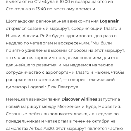
вылетают из Стамбула в 10:00 и возвращаются из
Стокгольма в 13:40 по местному времени.
Шотландская региональная авиакомпания
Loganair
открылся сезонный маршрут, соединяющий Глазго и
Ньюки, Англия. Рейс будет курсировать два раза в
неделю по четвергам и воскресеньям. “Мы были
приятно удивлены высоким спросом на этот маршрут,
что является хорошим предзнаменованием для его
дальнейшего развития, и мы надеемся на тесное
сотрудничество с аэропортами Глазго и Ньюки, чтобы
раскрыть его потенциал”, — говорит технический
директор Loganair Люк Лавгроув.
Немецкая авиакомпания
Discover Airlines
запустила
новый маршрут между Мюнхеном и Буде, Норвегия.
Сезонные рейсы выполняются дважды в неделю по
понедельникам и четвергам в течение октября на
самолетах Airbus A320. Этот маршрут является частью