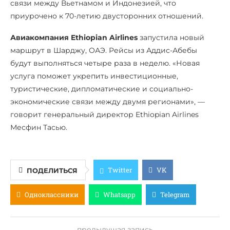
связи между Вьетнамом и Индонезией, что
приурочено к 70-летию двусторонних отношений.
Авиакомпания Ethiopian Airlines
запустила новый
маршрут в Шарджу, ОАЭ. Рейсы из Аддис-Абебы
будут выполняться четыре раза в неделю. «Новая
услуга поможет укрепить инвестиционные,
туристические, дипломатические и социально-
экономические связи между двумя регионами», —
говорит генеральный директор Ethiopian Airlines
Месфин Тасью.
Twitter
VK
ПОДЕЛИТЬСЯ
Одноклассники
Whatsapp
Telegram
предыдущая запись