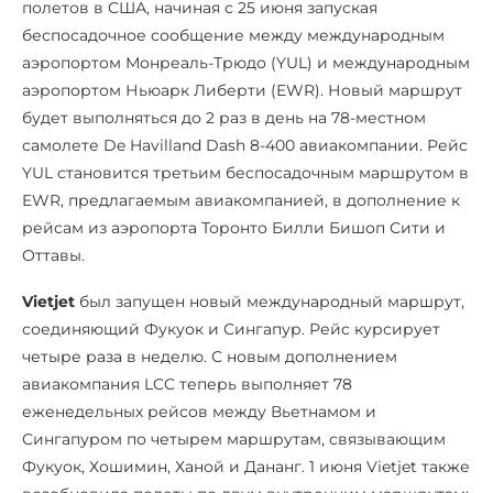
полетов в США, начиная с 25 июня запуская
беспосадочное сообщение между международным
аэропортом Монреаль-Трюдо (YUL) и международным
аэропортом Ньюарк Либерти (EWR). Новый маршрут
будет выполняться до 2 раз в день на 78-местном
самолете De Havilland Dash 8-400 авиакомпании. Рейс
YUL становится третьим беспосадочным маршрутом в
EWR, предлагаемым авиакомпанией, в дополнение к
рейсам из аэропорта Торонто Билли Бишоп Сити и
Оттавы.
Vietjet
был запущен новый международный маршрут,
соединяющий Фукуок и Сингапур. Рейс курсирует
четыре раза в неделю. С новым дополнением
авиакомпания LCC теперь выполняет 78
еженедельных рейсов между Вьетнамом и
Сингапуром по четырем маршрутам, связывающим
Фукуок, Хошимин, Ханой и Дананг. 1 июня Vietjet также