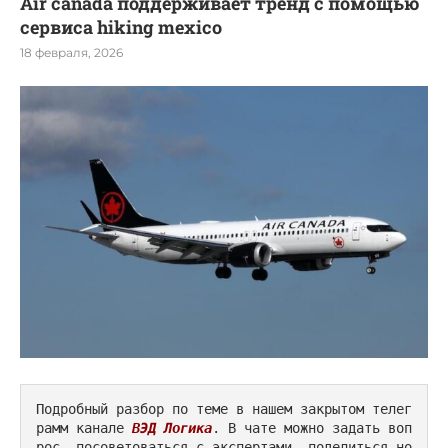
Air canada поддерживает тренд с помощью
сервиса hiking mexico
18 февраля, 2026
Подробный разбор по теме в нашем закрытом телег
рамм канале 
ВЭД Логика
. В чате можно задать воп
рос, посоветоваться с экспертами, поделиться но