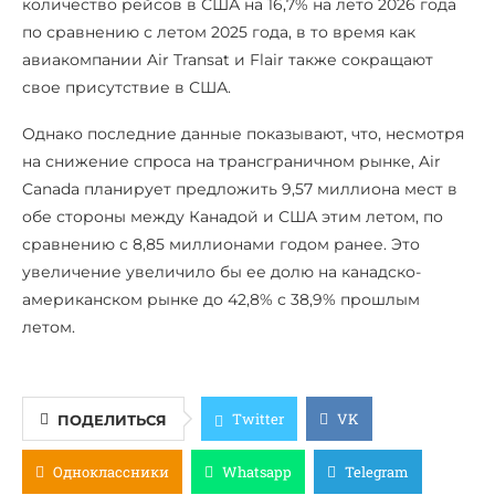
количество рейсов в США на 16,7% на лето 2026 года
по сравнению с летом 2025 года, в то время как
авиакомпании Air Transat и Flair также сокращают
свое присутствие в США.
Однако последние данные показывают, что, несмотря
на снижение спроса на трансграничном рынке, Air
Canada планирует предложить 9,57 миллиона мест в
обе стороны между Канадой и США этим летом, по
сравнению с 8,85 миллионами годом ранее. Это
увеличение увеличило бы ее долю на канадско-
американском рынке до 42,8% с 38,9% прошлым
летом.
Twitter
VK
ПОДЕЛИТЬСЯ
Одноклассники
Whatsapp
Telegram