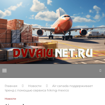
Главная
Новости
Air canada поддерживает
тренд с помощью сервиса hiking mexico
Новости