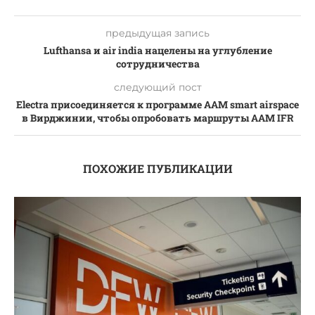
предыдущая запись
Lufthansa и air india нацелены на углубление
сотрудничества
следующий пост
Electra присоединяется к программе AAM smart airspace
в Вирджинии, чтобы опробовать маршруты AAM IFR
ПОХОЖИЕ ПУБЛИКАЦИИ