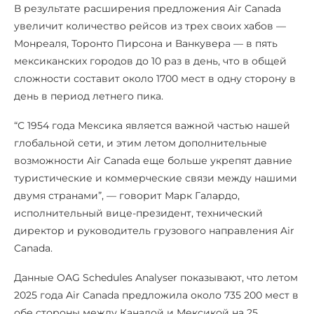
В результате расширения предложения Air Canada
увеличит количество рейсов из трех своих хабов —
Монреаля, Торонто Пирсона и Ванкувера — в пять
мексиканских городов до 10 раз в день, что в общей
сложности составит около 1700 мест в одну сторону в
день в период летнего пика.
“С 1954 года Мексика является важной частью нашей
глобальной сети, и этим летом дополнительные
возможности Air Canada еще больше укрепят давние
туристические и коммерческие связи между нашими
двумя странами”, — говорит Марк Галардо,
исполнительный вице-президент, технический
директор и руководитель грузового направления Air
Canada.
Данные OAG Schedules Analyser показывают, что летом
2025 года Air Canada предложила около 735 200 мест в
обе стороны между Канадой и Мексикой на 25