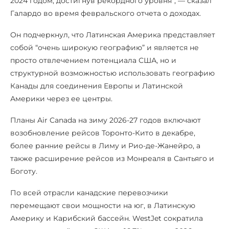
2024 годом, достигнув рекордного уровня”, — сказал
Галардо во время февральского отчета о доходах.
Он подчеркнул, что Латинская Америка представляет
собой “очень широкую географию” и является не
просто отвлечением потенциала США, но и
структурной возможностью использовать географию
Канады для соединения Европы и Латинской
Америки через ее центры.
Планы Air Canada на зиму 2026-27 годов включают
возобновление рейсов Торонто-Кито в декабре,
более ранние рейсы в Лиму и Рио-де-Жанейро, а
также расширение рейсов из Монреаля в Сантьяго и
Боготу.
По всей отрасли канадские перевозчики
перемещают свои мощности на юг, в Латинскую
Америку и Карибский бассейн. WestJet сократила