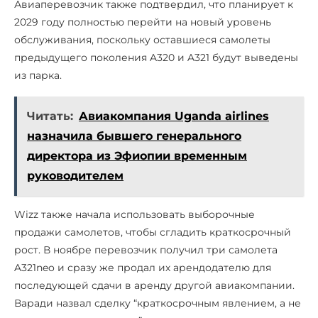
Авиаперевозчик также подтвердил, что планирует к
2029 году полностью перейти на новый уровень
обслуживания, поскольку оставшиеся самолеты
предыдущего поколения A320 и A321 будут выведены
из парка.
Читать:
Авиакомпания Uganda airlines
назначила бывшего генерального
директора из Эфиопии временным
руководителем
Wizz также начала использовать выборочные
продажи самолетов, чтобы сгладить краткосрочный
рост. В ноябре перевозчик получил три самолета
A321neo и сразу же продал их арендодателю для
последующей сдачи в аренду другой авиакомпании.
Варади назвал сделку “краткосрочным явлением, а не