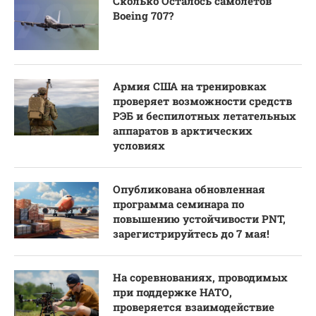
Сколько Осталось самолетов
Boeing 707?
Армия США на тренировках
проверяет возможности средств
РЭБ и беспилотных летательных
аппаратов в арктических
условиях
Опубликована обновленная
программа семинара по
повышению устойчивости PNT,
зарегистрируйтесь до 7 мая!
На соревнованиях, проводимых
при поддержке НАТО,
проверяется взаимодействие