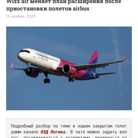
Wizz air меняет план расширения после
приостановки полетов airbus
13 ноября, 2025
Подробный разбор по теме в нашем закрытом телег
рамм канале 
ВЭД Логика
. В чате можно задать воп
рос, посоветоваться с экспертами, поделиться но