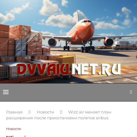
Главная
Новости
Wizz air меняет план
расширения после приостановки полетов airbus
Новости