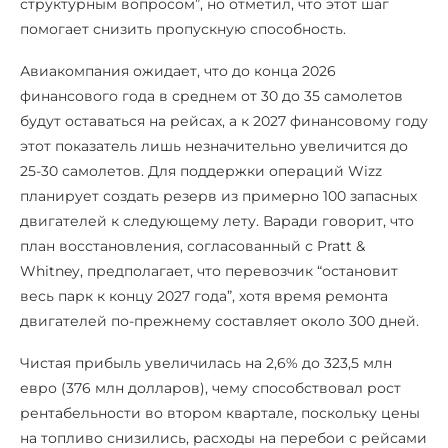
структурным вопросом”, но отметил, что этот шаг
помогает снизить пропускную способность.
Авиакомпания ожидает, что до конца 2026
финансового года в среднем от 30 до 35 самолетов
будут оставаться на рейсах, а к 2027 финансовому году
этот показатель лишь незначительно увеличится до
25-30 самолетов. Для поддержки операций Wizz
планирует создать резерв из примерно 100 запасных
двигателей к следующему лету. Варади говорит, что
план восстановления, согласованный с Pratt &
Whitney, предполагает, что перевозчик “остановит
весь парк к концу 2027 года”, хотя время ремонта
двигателей по-прежнему составляет около 300 дней.
Чистая прибыль увеличилась на 2,6% до 323,5 млн
евро (376 млн долларов), чему способствовал рост
рентабельности во втором квартале, поскольку цены
на топливо снизились, расходы на перебои с рейсами