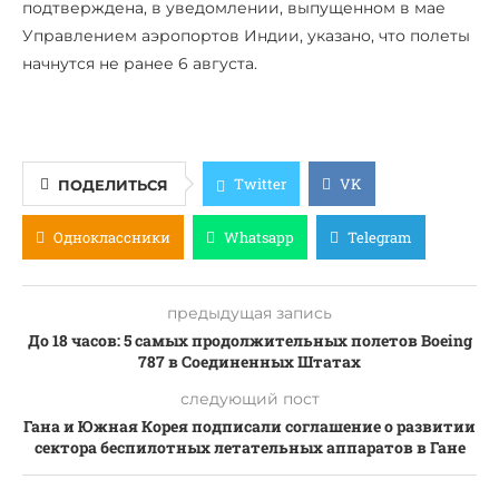
подтверждена, в уведомлении, выпущенном в мае
Управлением аэропортов Индии, указано, что полеты
начнутся не ранее 6 августа.
Twitter
VK
ПОДЕЛИТЬСЯ
Одноклассники
Whatsapp
Telegram
предыдущая запись
До 18 часов: 5 самых продолжительных полетов Boeing
787 в Соединенных Штатах
следующий пост
Гана и Южная Корея подписали соглашение о развитии
сектора беспилотных летательных аппаратов в Гане