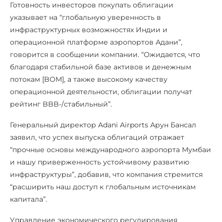
Готовность инвесторов покупать облигации
указывает на “глобальную уверенность в
инфраструктурных возможностях Индии и
операционной платформе аэропортов Адани”,
говорится в сообщении компании. “Ожидается, что
благодаря стабильной базе активов и денежным
потокам [BOM], а также высокому качеству
операционной деятельности, облигации получат
рейтинг BBB-/стабильный”.
Генеральный директор Adani Airports Арун Бансал
заявил, что успех выпуска облигаций отражает
“прочные основы международного аэропорта Мумбаи
и нашу приверженность устойчивому развитию
инфраструктуры”, добавив, что компания стремится
“расширить наш доступ к глобальным источникам
капитала”.
Управление экономического регулирования