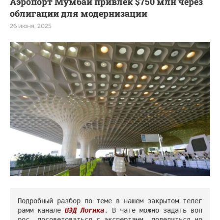
Аэропорт Мумбаи привлек $750 млн через
облигации для модернизации
26 июня, 2025
Подробный разбор по теме в нашем закрытом телег
рамм канале 
ВЭД Логика
. В чате можно задать воп
рос, посоветоваться с экспертами, поделиться но