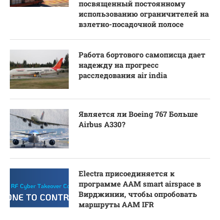
посвященный постоянному
использованию ограничителей на
взлетно-посадочной полосе
Работа бортового самописца дает
надежду на прогресс
расследования air india
Является ли Boeing 767 Больше
Airbus A330?
Electra присоединяется к
программе AAM smart airspace в
Вирджинии, чтобы опробовать
маршруты AAM IFR