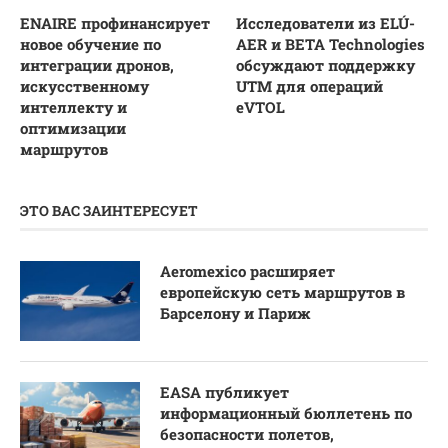
ENAIRE профинансирует
Исследователи из ELÚ-
новое обучение по
AER и BETA Technologies
интеграции дронов,
обсуждают поддержку
искусственному
UTM для операций
интеллекту и
eVTOL
оптимизации
маршрутов
ЭТО ВАС ЗАИНТЕРЕСУЕТ
Aeromexico расширяет
европейскую сеть маршрутов в
Барселону и Париж
EASA публикует
информационный бюллетень по
безопасности полетов,