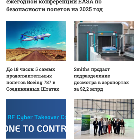
ежегодной конференции EASA по
безопасности полетов на 2025 год
До 18 часов: 5 самых
Smiths продаст
продолжительных
подразделение
полетов Boeing 787 в
досмотра в аэропортах
Соединенных Штатах
за $2,2 млрд