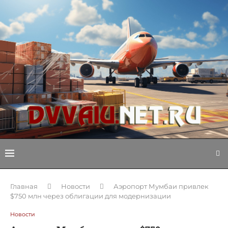
Главная
Новости
Аэропорт Мумбаи привлек
$750 млн через облигации для модернизации
Новости