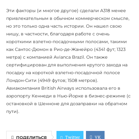
Эти факторы (и многое другое) сделали A318 менее
привлекательным в обычном коммерческом смысле,
но это только одна часть истории. Он нашел свою
нишу, в частности, благодаря работе с очень
короткими взлетно-посадочными полосами, такими
как Сантос-Дюмон в Рио-де-Жанейро (4341 фут; 1323
метра) с компанией Avianca Brazil. Он также
сертифицирован для выполнения крутого захода на
посадку на короткой взлетно-посадочной полосе
Лондон-Сити (4949 футов; 1508 метров).
Авиакомпания British Airways использовала его в
аэропорту Кеннеди в Нью-Йорке в бизнес-режиме (с
остановкой в Шенноне для дозаправки на обратном
пути).
Twitter
VK
ПОДЕЛИТЬСЯ