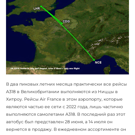
В два пиковых летних месяца практически все рейсы
A318 в Великобритании выполняются из Ниццы в
Хитроу. Рейсы Air France в этом аэропорту, которые
являются частью ее сети с 2022 года, лишь частично
выполняются самолетами A318. В последний раз этот
автобус был представлен 28 июня, а 14 июля он
вернется в продажу. В ежедневном ассортименте он