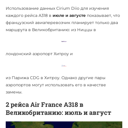
Использование данных Cirium Diio для изучения
каждого рейса A318 в
июле и августе
показывает, что
французский авиаперевозчик планирует только два
маршрута в Великобританию: из Ниццы в
лондонский аэропорт Хитроу и
из Парижа CDG в Хитроу. Однако другие пары
аэропортов могут использовать его в качестве
замены.
2 рейса Air France A318 в
Великобританию: июль и август