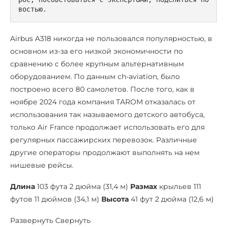
востью.
Airbus A318 никогда не пользовался популярностью, в
основном из-за его низкой экономичности по
сравнению с более крупным альтернативным
оборудованием. По данным ch-aviation, было
построено всего 80 самолетов. После того, как в
ноябре 2024 года компания TAROM отказалась от
использования так называемого детского автобуса,
только Air France продолжает использовать его для
регулярных пассажирских перевозок. Различные
другие операторы продолжают выполнять на нем
нишевые рейсы.
Длина
103 фута 2 дюйма (31,4 м)
Размах
крыльев 111
футов 11 дюймов (34,1 м)
Высота
41 фут 2 дюйма (12,6 м)
Развернуть Свернуть