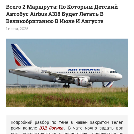
Всего 2 Маршрута: По Которым Детский
Автобус Airbus A318 Будет Летать В
Великобританию В Июле И Августе
1 июля, 2025
Подробный разбор по теме в нашем закрытом телег
рамм канале 
ВЭД Логика
. В чате можно задать воп
рос, посоветоваться с экспертами, поделиться но