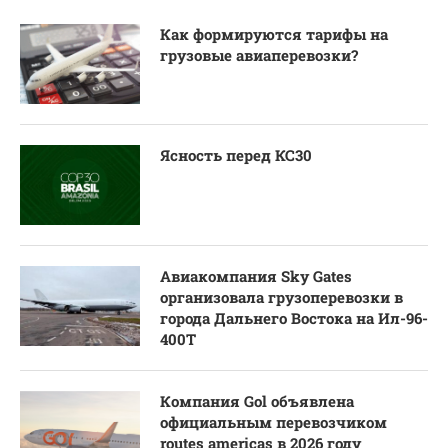
Как формируются тарифы на
грузовые авиаперевозки?
Ясность перед КС30
Авиакомпания Sky Gates
организовала грузоперевозки в
города Дальнего Востока на Ил-96-
400Т
Компания Gol объявлена
официальным перевозчиком
routes americas в 2026 году