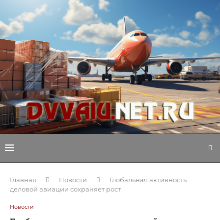
Главная
Новости
Глобальная активность
деловой авиации сохраняет рост
Новости