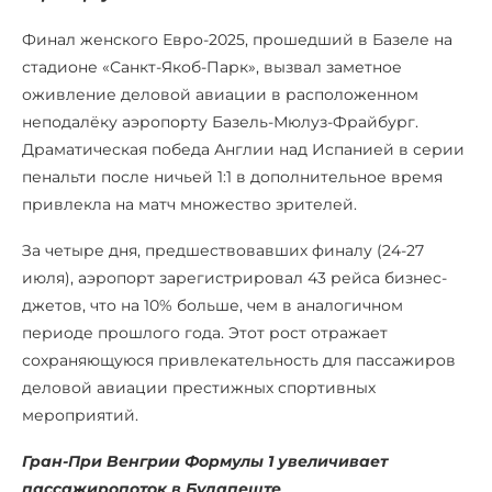
Финал женского Евро-2025, прошедший в Базеле на
стадионе «Санкт-Якоб-Парк», вызвал заметное
оживление деловой авиации в расположенном
неподалёку аэропорту Базель-Мюлуз-Фрайбург.
Драматическая победа Англии над Испанией в серии
пенальти после ничьей 1:1 в дополнительное время
привлекла на матч множество зрителей.
За четыре дня, предшествовавших финалу (24-27
июля), аэропорт зарегистрировал 43 рейса бизнес-
джетов, что на 10% больше, чем в аналогичном
периоде прошлого года. Этот рост отражает
сохраняющуюся привлекательность для пассажиров
деловой авиации престижных спортивных
мероприятий.
Гран-При Венгрии Формулы 1 увеличивает
пассажиропоток в Будапеште