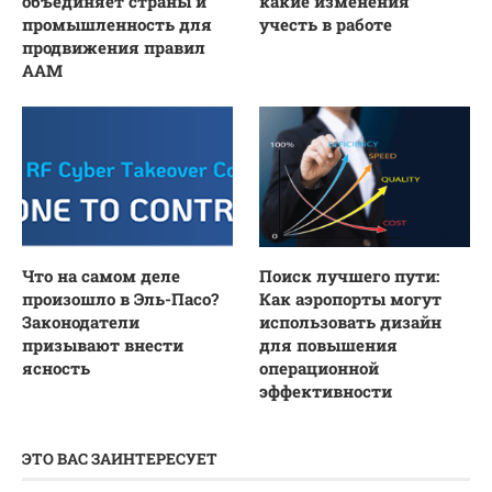
объединяет страны и
какие изменения
промышленность для
учесть в работе
продвижения правил
AAM
Что на самом деле
Поиск лучшего пути:
произошло в Эль-Пасо?
Как аэропорты могут
Законодатели
использовать дизайн
призывают внести
для повышения
ясность
операционной
эффективности
ЭТО ВАС ЗАИНТЕРЕСУЕТ