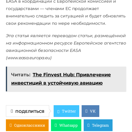
EASA в координации с Европейской комиссией и
государствами — членами ЕС продолжает
внимательно следить за ситуацией и будет обновлять
свои рекомендации по мере необходимости.
Эта статья является переводом статьи, размещённой
на информационном ресурсе Европейское агентство
авиационной безопасности EASA
(www.easa.europa.eu)
Читать:
The Finvest Hub: Привлечение
инвестиций в устойчивую авиацию
Twitter
VK
ПОДЕЛИТЬСЯ
Одноклассники
Whatsapp
Telegram