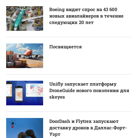
Boeing видит спрос на 43 600
новых авиалайнеров в течение
следующих 20 лет
Посвящяется
Unifly запускает платформу
DroneGuide нового поколения для
skeyes
DoorDash и Flytrex запускают
доставку дронов в Даллас-Форт-
Уэрт