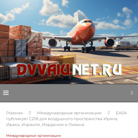
Главная
Международные организации
EASA
публикует CZIB для воздушного пространства Ирана,
Ирака, Израиля, Иордании и Ливана
Международные организации