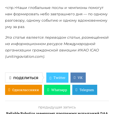
<стр.>Наши глобальные послы и чемпионы помогут
нам формировать небо завтрашнего дня — по одному
разговору, одному событию и одному вдохновенному
уму за раз.
Эта статья является переводом статьи, размещённой
на информационном ресурсе Международной
организации гражданской авиации ИКАО ICAO
(unitingaviation.com).
Twitter
VK
ПОДЕЛИТЬСЯ
Одноклассники
Whatsapp
Telegram
предыдущая запись
Reliable Robotics завершает программу испытаний DAA