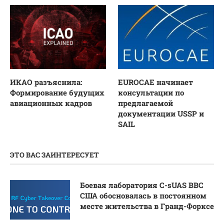
ИКАО разъяснила:
EUROCAE начинает
Формирование будущих
консультации по
авиационных кадров
предлагаемой
документации USSP и
SAIL
ЭТО ВАС ЗАИНТЕРЕСУЕТ
Боевая лаборатория C-sUAS ВВС
США обосновалась в постоянном
месте жительства в Гранд-Форксе