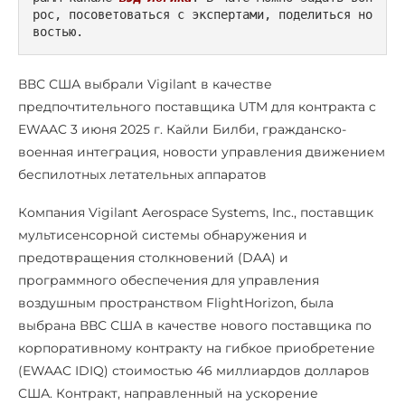
рос, посоветоваться с экспертами, поделиться но
востью.
ВВС США выбрали Vigilant в качестве
предпочтительного поставщика UTM для контракта с
EWAAC 3 июня 2025 г. Кайли Билби, гражданско-
военная интеграция, новости управления движением
беспилотных летательных аппаратов
Компания Vigilant Aerospace Systems, Inc., поставщик
мультисенсорной системы обнаружения и
предотвращения столкновений (DAA) и
программного обеспечения для управления
воздушным пространством FlightHorizon, была
выбрана ВВС США в качестве нового поставщика по
корпоративному контракту на гибкое приобретение
(EWAAC IDIQ) стоимостью 46 миллиардов долларов
США. Контракт, направленный на ускорение