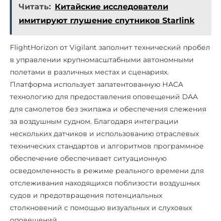
Читать:
Китайские исследователи
имитируют глушение спутников Starlink
FlightHorizon от Vigilant заполнит технический пробел
в управлении крупномасштабными автономными
полетами в различных местах и сценариях.
Платформа использует запатентованную НАСА
технологию для предоставления оповещений DAA
для самолетов без экипажа и обеспечения слежения
за воздушным судном. Благодаря интеграции
нескольких датчиков и использованию отраслевых
технических стандартов и алгоритмов программное
обеспечение обеспечивает ситуационную
осведомленность в режиме реального времени для
отслеживания находящихся поблизости воздушных
судов и предотвращения потенциальных
столкновений с помощью визуальных и слуховых
оповещений.