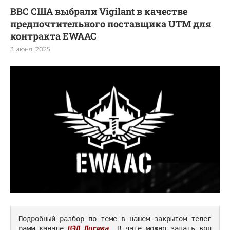
ВВС США выбрали Vigilant в качестве
предпочтительного поставщика UTM для
контракта EWAAC
3 июня, 2025
Подробный разбор по теме в нашем закрытом телег
рамм канале 
ВЭД Логика
. В чате можно задать воп