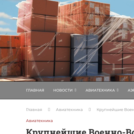
ГЛАВНАЯ
НОВОСТИ
АВИАТЕХНИКА
АЭ
Главная
Авиатехника
Крупнейшие Воен
Авиатехника
Крупнейшие Военно-В