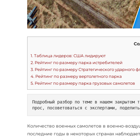
Со
1.
Таблица лидеров: США лидируют
2.
Рейтинг по размеру парка истребителей
3.
Рейтинг по размеру Стратегического ударного ф
4.
Рейтинг по размеру вертолетного парка
5.
Рейтинг по размеру парка грузовых самолетов
Подробный разбор по теме в нашем закрытом т
прос, посоветоваться с экспертами, поделить
Количество военных самолетов в военно-воздуш
последние годы в некоторых странах наблюдает