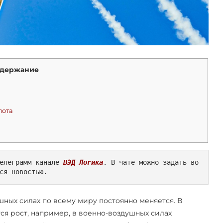
держание
лота
елеграмм канале 
ВЭД Логика
. В чате можно задать во
ся новостью.
ных силах по всему миру постоянно меняется. В
ся рост, например, в военно-воздушных силах