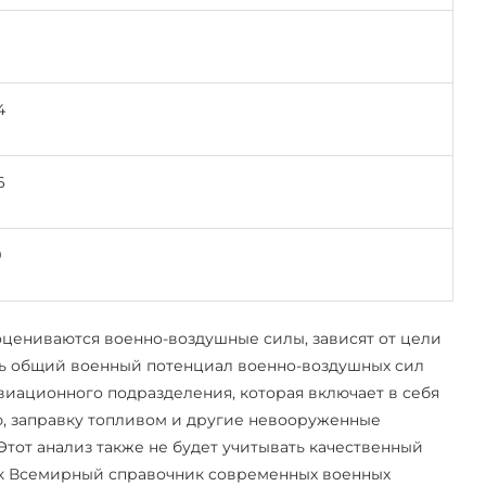
4
6
9
оцениваются военно-воздушные силы, зависят от цели
ть общий военный потенциал военно-воздушных сил
виационного подразделения, которая включает в себя
, заправку топливом и другие невооруженные
тот анализ также не будет учитывать качественный
как Всемирный справочник современных военных