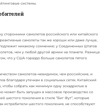
ейтинговые системы.
ребителей
ку сторонники самолетов российского или китайского
 реактивные самолеты так же хороши или даже лучше,
 подлежит никакому сомнению: у Соединенных Штатов
олетов, чем у любой другой армии на планете. Разница
 том, что у США гораздо больше самолетов пятого
ичеством самолетов-невидимок, чем российские, и
в благодаря утечкам в социальных сетях. Китайский
о, чтобы собрать как минимум одну эскадрилью в
ьно может быть запущен в массовое производство со
ей шестого поколения в стиле “Биг Фут”, которые
ак истребители шестого поколения, не способствуют