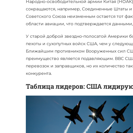
Народно-освободительной армии Китая (НОАК) 
сокращаются, например, Соединенные Штаты и 
Советского Союза неизменным остается тот фа
области авиации, что подтверждается данными,
У старой доброй звездно-полосатой Америки б
пехоты и сухопутных войск США, чем у следующи
Ближайшим противником Вооруженных сил США 
преимущество является подавляющим. ВВС СШ
перевозок и заправщиков, но их количество та
конкурента.
Таблица лидеров: США лидиру