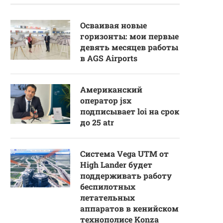
Осваивая новые
горизонты: мои первые
девять месяцев работы
в AGS Airports
Американский
оператор jsx
подписывает loi на срок
до 25 atr
Система Vega UTM от
High Lander будет
поддерживать работу
беспилотных
летательных
аппаратов в кенийском
технополисе Konza