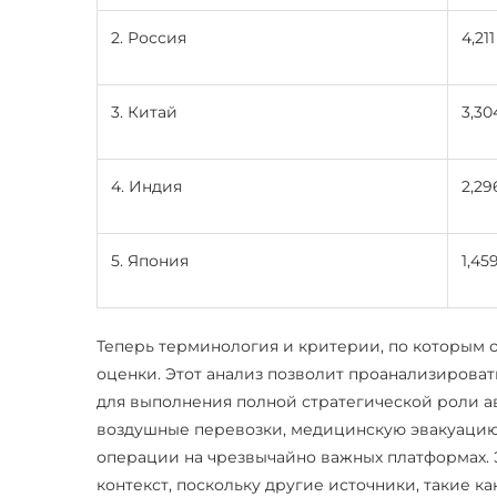
2. Россия
4,211
3. Китай
3,30
4. Индия
2,29
5. Япония
1,45
Теперь терминология и критерии, по которым 
оценки. Этот анализ позволит проанализирова
для выполнения полной стратегической роли а
воздушные перевозки, медицинскую эвакуацию
операции на чрезвычайно важных платформах. Э
контекст, поскольку другие источники, такие 