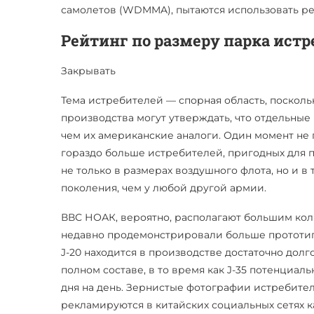
самолетов (WDMMA), пытаются использовать р
Рейтинг по размеру парка ист
Закрывать
Тема истребителей — спорная область, посколь
производства могут утверждать, что отдельные
чем их американские аналоги. Один момент не
гораздо больше истребителей, пригодных для п
не только в размерах воздушного флота, но и в
поколения, чем у любой другой армии.
ВВС НОАК, вероятно, располагают большим кол
недавно продемонстрировали больше прототипо
J-20 находится в производстве достаточно долг
полном составе, в то время как J-35 потенциал
дня на день. Зернистые фотографии истребител
рекламируются в китайских социальных сетях к