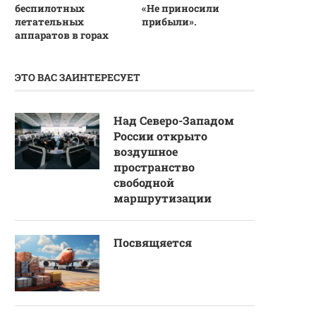
беспилотных
«Не приносили
летательных
прибыли».
аппаратов в горах
ЭТО ВАС ЗАИНТЕРЕСУЕТ
Над Северо-Западом
России открыто
воздушное
пространство
свободной
маршрутизации
Посвящяется