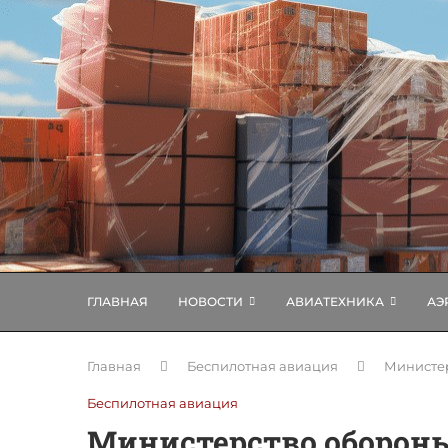
ГЛАВНАЯ
НОВОСТИ
АВИАТЕХНИКА
АЭ
Главная
Беспилотная авиация
Министер
Беспилотная авиация
Министерство оборон