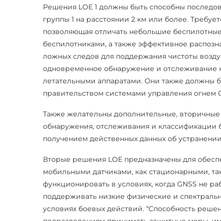
Решения LOE 1 должны быть способны последов
группы 1 на расстоянии 2 км или более. Требу
позволяющая отличать небольшие беспилотные 
беспилотниками, а также эффективное распозн
ложных следов для поддержания чистоты возд
одновременное обнаружение и отслеживание н
летательными аппаратами. Они также должны б
правительством системами управления огнем 
Также желательны дополнительные, вторичные 
обнаружения, отслеживания и классификации бе
получением действенных данных об устранении
Вторые решения LOE предназначены для обес
мобильными датчиками, как стационарными, та
функционировать в условиях, когда GNSS не раб
поддерживать низкие физические и спектральн
условиях боевых действий. “Способность реше