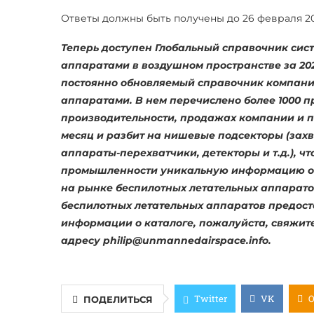
Ответы должны быть получены до 26 февраля 20
Теперь доступен Глобальный справочник сис
аппаратами в воздушном пространстве за 20
постоянно обновляемый справочник компани
аппаратами. В нем перечислено более 1000 п
производительности, продажах компании и п
месяц и разбит на нишевые подсекторы (захв
аппараты-перехватчики, детекторы и т.д.), ч
промышленности уникальную информацию о г
на рынке беспилотных летательных аппаратов.
беспилотных летательных аппаратов предост
информации о каталоге, пожалуйста, свяжит
адресу
philip@unmannedairspace.info
.
Twitter
VK
ПОДЕЛИТЬСЯ