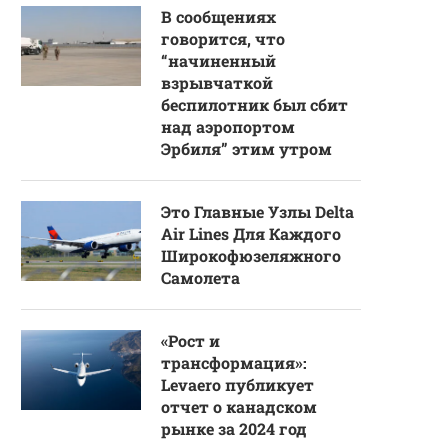
В сообщениях
говорится, что
“начиненный
взрывчаткой
беспилотник был сбит
над аэропортом
Эрбиля” этим утром
Это Главные Узлы Delta
Air Lines Для Каждого
Широкофюзеляжного
Самолета
«Рост и
трансформация»:
Levaero публикует
отчет о канадском
рынке за 2024 год