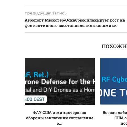
предыдущая запись
Аэропорт Мюнстер/Оснабрюк планирует рост на
фоне активного восстановления экономики
ПОХОЖИ
ФАУ США и министерство
Боевая лаб
обороны заключили соглашение
США о
о...
по