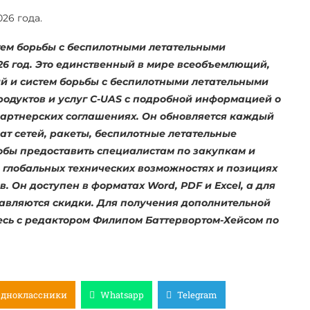
26 года.
тем борьбы с беспилотными летательными
26
год. Это единственный в мире всеобъемлющий,
й и систем борьбы с беспилотными летательными
родуктов и услуг C-UAS с подробной информацией о
артнерских соглашениях. Он обновляется каждый
ат сетей, ракеты, беспилотные летательные
тобы предоставить специалистам по закупкам и
лобальных технических возможностях и позициях
 Он доступен в форматах Word, PDF и Excel, а для
авляются скидки. Для получения дополнительной
есь с редактором Филипом Баттервортом-Хейсом по
Одноклассники
Whatsapp
Telegram