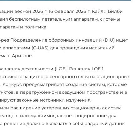
ии весной 2026 г. 16 февраля 2026 г. Кайли Билби
ствия беспилотным летательным аппаратам, системы
паратам и политика
рез Подразделение оборонных инноваций (DIU) ищет
 аппаратами (C-UAS) для проведения испытаний
Юма в Аризоне.
вления деятельности (LOE). Решения LOE 1
коточного защитного сенсорного слоя на стационарных
. Конкурс предусматривает создание систем, которые
унктов, в перегруженном воздушном пространстве и в
нируют законные источники излучения.
 или расширение устаревших стационарных систем
ся одно‑ или мультимодальное зондирование для
о решение должно включать в себя радарный датчик