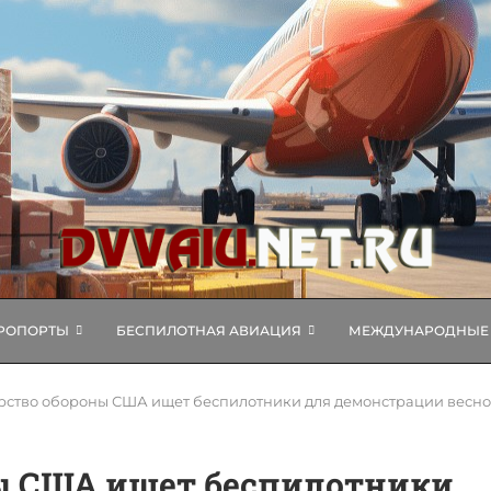
РОПОРТЫ
БЕСПИЛОТНАЯ АВИАЦИЯ
МЕЖДУНАРОДНЫЕ 
ство обороны США ищет беспилотники для демонстрации весной
ы США ищет беспилотники