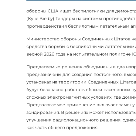
обороны США ищет беспилотники для демонстрац
(Kylie Bielby) Тендеры на системы противодей
противодействия беспилотным летательным ап
Министерство обороны Соединенных Штатов че
средства борьбы с беспилотными летательными
весной 2026 года на испытательном полигоне 
Предлагаемые решения объединены в два напра
предназначены для создания постоянного, высо
установках на территории Соединенных Штатов
будут безопасно работать вблизи населенных п
сложных электромагнитных условиях, где доми
Предполагаемое применение включает замену
зондирования. В решениях может использовать
улучшения радиолокационного решения, однак
как часть общего предложения.