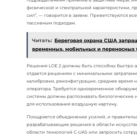
подразделениям принимать защитные меры, им
физической и спектральной характеристики, 
сил”, — говорится в заявке. Приветствуются в
пассивным подходам.
Читать:
Береговая охрана США запра
временных, мобильных и переносных 
Решения LOE 2 должны быть способны быстро 
отдается решениям с минимальными затратами
калибровки, реконфигурации, среднее время н
оператора. Требуется одновременное обнаруже
системы должны распознавать биологические 
для использования воздушную картину.
Поощряется объединение усилий, и правительс
разрабатывающие решения в области искусстве
области технологий C-UAS или запросить сотр