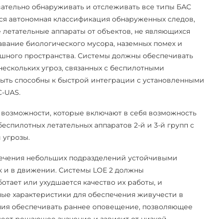
ательно обнаруживать и отслеживать все типы БАС
ется автономная классификация обнаруженных следов,
летательные аппараты от объектов, не являющихся
авание биологического мусора, наземных помех и
ушного пространства. Системы должны обеспечивать
ескольких угроз, связанных с беспилотными
ыть способны к быстрой интеграции с установленными
C-UAS.
возможности, которые включают в себя возможность
спилотных летательных аппаратов 2-й и 3-й групп с
 угрозы.
печения небольших подразделений устойчивыми
к и в движении. Системы LOE 2 должны
отает или ухудшается качество их работы, и
ые характеристики для обеспечения живучести в
ния обеспечивать раннее оповещение, позволяющее