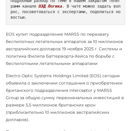
Подробный разбор по теме в нашем закрытом телег
рамм канале 
ВЭД Логика
. В чате можно задать воп
рос, посоветоваться с экспертами, поделиться но
востью.
EOS купит подразделение MARSS по перехвату
беспилотных летательных аппаратов за 10 миллионов
австралийских долларов 19 ноября 2025 г. Системы и
политика Филипа Баттерворта-Хейса по борьбе с
беспилотными летательными аппаратами
Electro Optic Systems Holdings Limited (EOS) сегодня
объявила о заключении соглашения о приобретении
британского подразделения interceptor у MARSS
Group за общую сумму первоначальных инвестиций в
размере 5,5 миллионов британских крон
(приблизительно 10 миллионов австралийских
долларов).