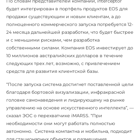
По словам представителей компании, interceptor
будет интегрирован в портфель продуктов EOS для
продажи существующим и новым клиентам, а до
полноценного коммерческого запуска потребуется 12-
24 месяца дальнейшей разработки, что будет быстрее
и с меньшими рисками, чем разработка
собственными силами. Компания EOS инвестирует до
10 миллионов австралийских долларов в течение
следующих трех лет, возможно, с привлечением
средств для развития клиентской базы.
“После запуска система достигнет поставленной цели
благодаря бортовой визуализации, инфракрасной
головке самонаведения и лидирующему на рынке
управлению на основе искусственного интеллекта”, —
сказал ЭОС о перехватчике iMARSS. “При
необходимости они могут работать полностью
автономно. Система компактна и мобильна, подходит
для стационарных объектов и размещения