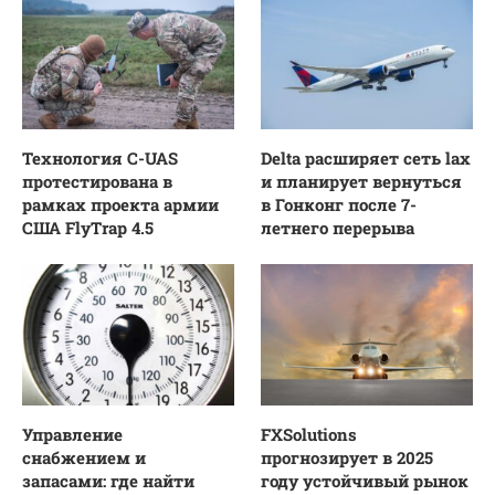
Технология C-UAS
Delta расширяет сеть lax
протестирована в
и планирует вернуться
рамках проекта армии
в Гонконг после 7-
США FlyTrap 4.5
летнего перерыва
Управление
FXSolutions
снабжением и
прогнозирует в 2025
запасами: где найти
году устойчивый рынок