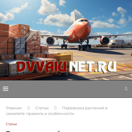
Главная
Статьи
Перевозка растений в
самолете: правила и особенности
Статьи