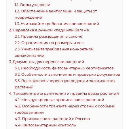
1.1.
Виды упаковки
1.2.
Обеспечение вентиляции и защиты от
повреждений
1.3.
Учитывайте требования авиакомпаний
2.
Перевозка в ручной клади или багаже
2.1.
Правила размещения в салоне
2.2.
Ограничения на размеры и вес
2.3.
Учитывайте требования конкретной
авиакомпании
3.
Документы для перевозки растений
3.1.
Необходимость фитосанитарных сертификатов
3.2.
Особенности заполнения и проверки документов
3.3.
Возможность перевозки редких и экзотических
растений
4.
Таможенные ограничения и правила ввоза растений
4.1.
Международные правила ввоза растений
4.2.
Особенности транзита через страны с особыми
требованиями
4.3.
Правила ввоза растений в Россию
4.4.
Фитосанитарный контроль