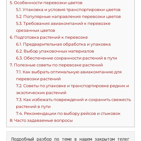
5.
Особенности перевозки цветов
5.1.
Упаковка и условия транспортировки цветов
5.2.
Популярные направления перевозки цветов
5.3.
Требования авиакомпаний к перевозке
срезанных цветов
6.
Подготовка растений к перевозке
6.1.
Предварительная обработка и упаковка
6.2.
Выбор упаковочных материалов
6.3.
Обеспечение сохранности растений в пути
7.
Полезные советы по перевозке растений
7.1.
Как выбрать оптимальную авиакомпанию для
перевозки растений
7.2.
Советы по упаковке и транспортировке редких и
экзотических растений
7.3.
Как избежать повреждений и сохранить свежесть
растений в пути
7.4.
Рекомендации по выбору рейсов и стыковок
8.
Часто задаваемые вопросы
Подробный разбор по теме в нашем закрытом телег