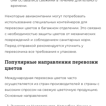
они оставались свежими в течение длительного
времени.
Некоторые авиакомпании могут потребовать
использование специальных контейнеров для
перевозки цветов в багажном отделении. Это связано
с необходимостью защиты цветов от механических
повреждений и соблюдением санитарных норм.
Перед отправкой рекомендуется уточнить у
перевозчика все требования к упаковке.
Популярные направления перевозки
цветов
Международная перевозка цветов часто
осуществляется из стран-производителей в страны с
высоким спросом на свежую цветочную продукцию.
Основные направления:
Экспорт из Нидерландов, Колумбии, Кении и