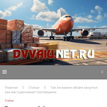
Главная
Статьи
Так ли важен объём закупки:
как вас оценивают поставщики
Статьи