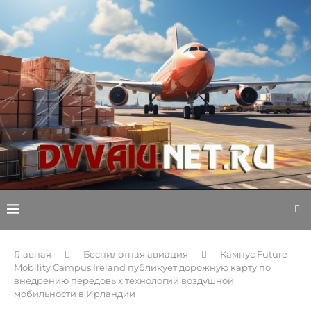
Главная
Беспилотная авиация
Кампус Future
Mobility Campus Ireland публикует дорожную карту по
внедрению передовых технологий воздушной
мобильности в Ирландии