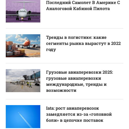
Последний Самолет В Америке С
Аналоговой Кабиной Пилота
Тренды в логистике: какие
сегменты рынка вырастут в 2022
году
Грузовые авиаперевозки 2025:
грузовые авиаперевозки
международные, тренды и
возможности
Iata: рост авиаперевозок
замедляется из-за «головной
боли» в цепочке поставок