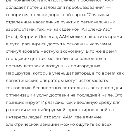
обладает потенциалом для преобразований”, —
говорится в тексте дорожной карты. “Связывая
отдаленные населенные пункты с региональными
аэропортами, такими как Шеннон, Айрленд-Уэст
(Нок), Керри и Донегал, AAM может сократить время
в пути, расширить доступ к основным услугам и
стимулировать местную экономику. В то же время
городские центры могли бы воспользоваться
преимуществами воздушных пригородных
маршрутов, которые уменьшат заторы, в то время как
логистические операторы могут использовать
технологию беспилотных летательных аппаратов для
оптимизации услуг доставки на последней миле. Это
позиционирует Ирландию как идеальную среду для
развития масштабируемой, ориентированной на
интересы людей отрасли AAM, где влияние
электрической авиации можно ощутить во всех