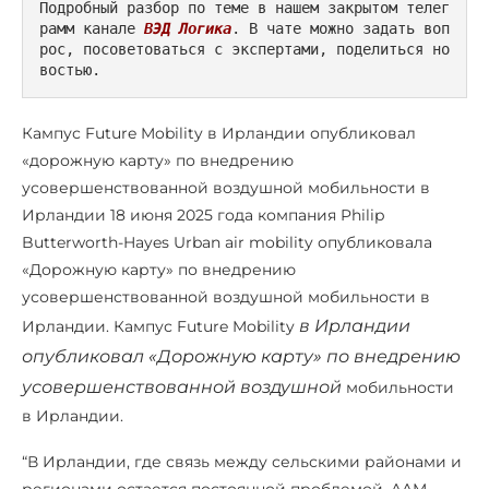
Подробный разбор по теме в нашем закрытом телег
рамм канале 
ВЭД Логика
. В чате можно задать воп
рос, посоветоваться с экспертами, поделиться но
востью.
Кампус Future Mobility в Ирландии опубликовал
«дорожную карту» по внедрению
усовершенствованной воздушной мобильности в
Ирландии 18 июня 2025 года компания Philip
Butterworth-Hayes Urban air mobility опубликовала
«Дорожную карту» по внедрению
усовершенствованной воздушной мобильности в
в Ирландии
Ирландии. Кампус Future Mobility
опубликовал «Дорожную карту» по внедрению
усовершенствованной воздушной
мобильности
в Ирландии.
“В Ирландии, где связь между сельскими районами и
регионами остается постоянной проблемой, AAM