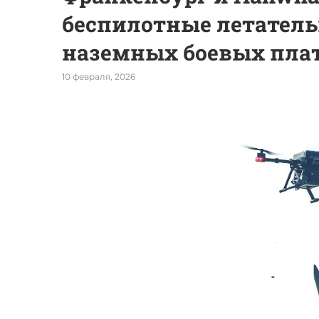
беспилотные летател
наземных боевых пла
10 февраля, 2026