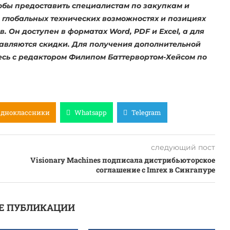
тобы предоставить специалистам по закупкам и
лобальных технических возможностях и позициях
 Он доступен в форматах Word, PDF и Excel, а для
авляются скидки. Для получения дополнительной
есь с редактором Филипом Баттервортом-Хейсом по
Одноклассники
Whatsapp
Telegram
следующий пост
Visionary Machines подписала дистрибьюторское
соглашение с Imrex в Сингапуре
Е ПУБЛИКАЦИИ