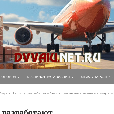
РОПОРТЫ
БЕСПИЛОТНАЯ АВИАЦИЯ
МЕЖДУНАРОДНЫЕ 
ург и Hanwha разработают беспилотные летательные аппараты
 разработают