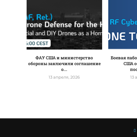
ФАУ США и министерство
Боевая лаб
обороны заключили соглашение
США о
о...
по
13 апреля, 2026
13 