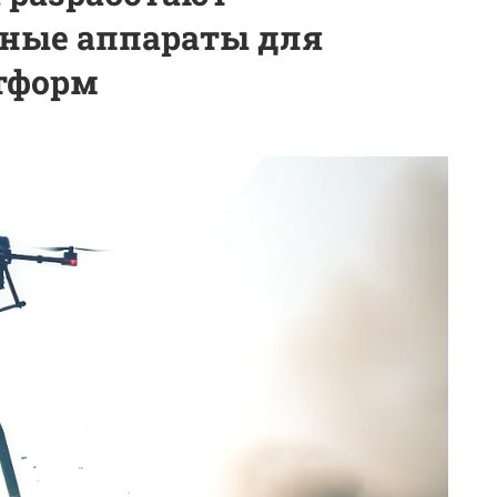
ьные аппараты для
тформ