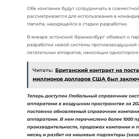
Обе компании будут сотрудничать в совместной
рассматривается для использования в команд
Hanwha, находящейся в стадии разработки.
В январе эстонский Франкенбург объявил о па
разработки новой системы противовоздушной о
летательных аппаратов, наносящих односторон
Читать:
Британский контракт на поста
миллионов долларов США был заклю
Теперь доступен Глобальный справочник сис
аппаратами в воздушном пространстве за 20
постоянно обновляемый справочник компани
аппаратами. В нем перечислено более 1000 п
производительности, продажах компании и п
месяц и разбит на нишевые подсекторы (захв