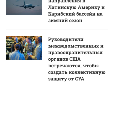
направления в
Латинскую Америку и
Карибский бассейн на
зимний сезон
Руководители
межведомственных и
правоохранительных
органов США
встречаются, чтобы
создать коллективную
защиту от СУА