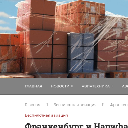
ГЛАВНАЯ
НОВОСТИ
АВИАТЕХНИКА
АЭ
Главная
Беспилотная авиация
Франкенб
Беспилотная авиация
Франкенбург и Hanwha