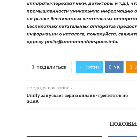
аппараты-перехватчики, детекторы и т.д.), ч
промышленности уникальную информацию о г
на рынке беспилотных летательных аппаратов.
беспилотных летательных аппаратов предост
информации о каталоге, пожалуйста, свяжит
адресу
philip@unmannedairspace.info
.
Twitter
VK
ПОДЕЛИТЬСЯ
предыдущая запись
Unifly запускает серию онлайн-тренингов по
SORA
ПОХОЖИ