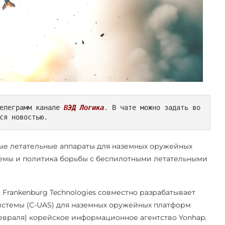
елеграмм канале 
ВЭД Логика
. В чате можно задать во
ся новостью.
ые летательные аппараты для наземных оружейных
стемы и политика борьбы с беспилотными летательными
 Frankenburg Technologies совместно разрабатывает
стемы (C-UAS) для наземных оружейных платформ
февраля) корейское информационное агентство Yonhap.