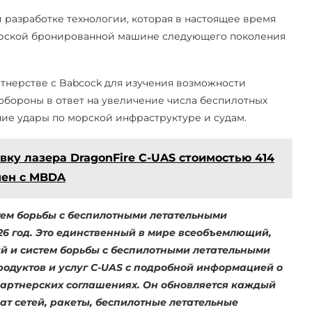
 разработке технологии, которая в настоящее время
ирской бронированной машине следующего поколения
ртнерстве с Babcock для изучения возможности
бороны в ответ на увеличение числа беспилотных
ние удары по морской инфраструктуре и судам.
вку лазера DragonFire C-UAS стоимостью 414
чен с MBDA
тем борьбы с беспилотными летательными
26
год. Это единственный в мире всеобъемлющий,
й и систем борьбы с беспилотными летательными
родуктов и услуг C-UAS с подробной информацией о
артнерских соглашениях. Он обновляется каждый
ат сетей, ракеты, беспилотные летательные