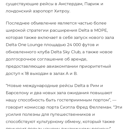
существующие рейсы в Амстердам, Париж и
лондонский аэропорт Хитроу.
Последнее объявление является частью более
широкой стратегии расширения Delta в МОРЕ,
которая также включает в себя запуск нового зала
Delta One Lounge площадью 24 000 футов и
обновленного клуба Delta Sky Club, а также новое
долгосрочное соглашение об аренде,
предоставляющее авиакомпании приоритетный
доступ к 18 выходам в залах A и В.
“Новые международные рейсы Delta в Рим и
Барселону и два новых зала ожидания повышают
нашу способность быть гостеприимным портом”, —
говорит комиссар порта Сиэтла Фред Феллеман. “Эти
усилия полезны для путешественников и
способствуют культурному обмену, который также
приносит пользу нашему динамичному региону”.