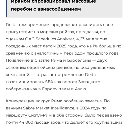
Ираном спровоцировал массовые
перебои с авиасообщением
Delta, тем временем, продолжает расширять свое
присутствие на морских рейсах, предлагая, по
оценкам OAG Schedules Analyser, 4,63 миллиона
посадочных мест летом 2025 года, что на 1% больше по
сравнению с аналогичным периодом прошлого года.
Появление в Сиэтле Рима и Барселоны — двух
основных европейских рынков, не обслуживаемых
компанией, — отражает стремление Delta
позиционировать SEA как ворота Западного
побережья как в Европу, так и в Азию.
Конкуренция вокруг Рима особенно заметна. По
данным Sabre Market Intelligence, в 2024 году по
маршруту Сиэтл–Рим в обе стороны было перевезено
почти 44 000 пассажиров, что делает его крупнейшим