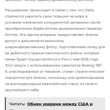
Расширение происходит в связи с тем, что Delta
стремится укрепить свои позиции на море в
условиях изменения конкурентной динамики после
приобретения Alaska Airlines авиакомпании Hawaiian
Airlines. Эта сделка впервые предоставляет Аляске
доступ к дальнемагистральному
широкофюзеляжному флоту, подготавливая почву для
ее дебютного трансатлантического рейса, который
также будет осуществляться в Рим с мая 2026 года.
Этот запуск с использованием самолетов Boeing 787-
9, унаследованных от Hawaiian, станет стратегическим
поворотом для Аляски, поскольку она ориентирована
на высокодоходный европейский спрос из своего
крупнейшего хаба.
Читать:
Обмен ударами между США и