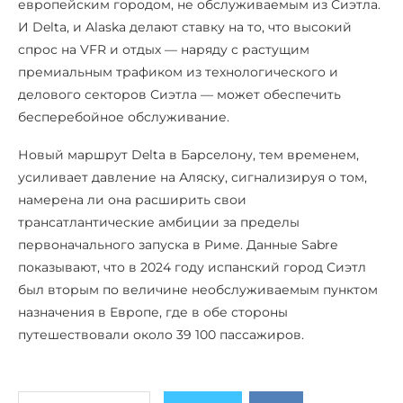
европейским городом, не обслуживаемым из Сиэтла.
И Delta, и Alaska делают ставку на то, что высокий
спрос на VFR и отдых — наряду с растущим
премиальным трафиком из технологического и
делового секторов Сиэтла — может обеспечить
бесперебойное обслуживание.
Новый маршрут Delta в Барселону, тем временем,
усиливает давление на Аляску, сигнализируя о том,
намерена ли она расширить свои
трансатлантические амбиции за пределы
первоначального запуска в Риме. Данные Sabre
показывают, что в 2024 году испанский город Сиэтл
был вторым по величине необслуживаемым пунктом
назначения в Европе, где в обе стороны
путешествовали около 39 100 пассажиров.