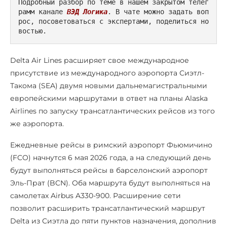
Подробный разбор по теме в нашем закрытом телег
рамм канале 
ВЭД Логика
. В чате можно задать воп
рос, посоветоваться с экспертами, поделиться но
востью.
Delta Air Lines расширяет свое международное
присутствие из международного аэропорта Сиэтл-
Такома (SEA) двумя новыми дальнемагистральными
европейскими маршрутами в ответ на планы Alaska
Airlines по запуску трансатлантических рейсов из того
же аэропорта.
Ежедневные рейсы в римский аэропорт Фьюмичино
(FCO) начнутся 6 мая 2026 года, а на следующий день
будут выполняться рейсы в барселонский аэропорт
Эль-Прат (BCN). Оба маршрута будут выполняться на
самолетах Airbus A330-900. Расширение сети
позволит расширить трансатлантический маршрут
Delta из Сиэтла до пяти пунктов назначения, дополнив