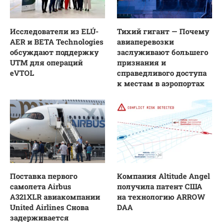
Исследователи из ELÚ-
Тихий гигант — Почему
AER и BETA Technologies
авиаперевозки
обсуждают поддержку
заслуживают большего
UTM для операций
признания и
eVTOL
справедливого доступа
к местам в аэропортах
Поставка первого
Компания Altitude Angel
самолета Airbus
получила патент США
A321XLR авиакомпании
на технологию ARROW
United Airlines Снова
DAA
задерживается