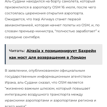
Аль-Судани находился на борту самолета, который
приземлился в аэропорту OSM 16 июля, после чего
состоялась церемония открытия аэропорта.
Ожидается, что Iraqi Airways станет первой
авиакомпанией, которая начнет полеты из OSM, и, по
словам премьер-министра, “полностью заработает” к
середине сентября.
Читать:
Airasia x позиционирует Бахрейн
как мост для возвращения в Лондон
В заявлении, опубликованном официальным
государственным информационным агентством
Ирака, аль-Судани сказал, что OSM является
“жизненно важным шлюзом, который повышает
интеграцию воздушного транспорта между
иракскими аэропортами и аэропортами региона и
всего мира”.