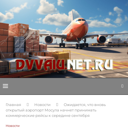
Главная
Новости
Ожидается, что вновь
открытый аэропорт Мосула начнет принимать
коммерческие рейсы к середине сентября
Новости