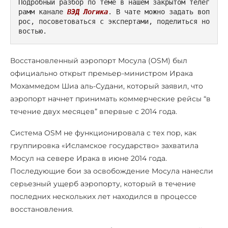
Подробный разбор по теме в нашем закрытом телег
рамм канале 
ВЭД Логика
. В чате можно задать воп
рос, посоветоваться с экспертами, поделиться но
востью.
Восстановленный аэропорт Мосула (OSM) был
официально открыт премьер-министром Ирака
Мохаммедом Шиа аль-Судани, который заявил, что
аэропорт начнет принимать коммерческие рейсы “в
течение двух месяцев” впервые с 2014 года.
Система OSM не функционировала с тех пор, как
группировка «Исламское государство» захватила
Мосул на севере Ирака в июне 2014 года.
Последующие бои за освобождение Мосула нанесли
серьезный ущерб аэропорту, который в течение
последних нескольких лет находился в процессе
восстановления.