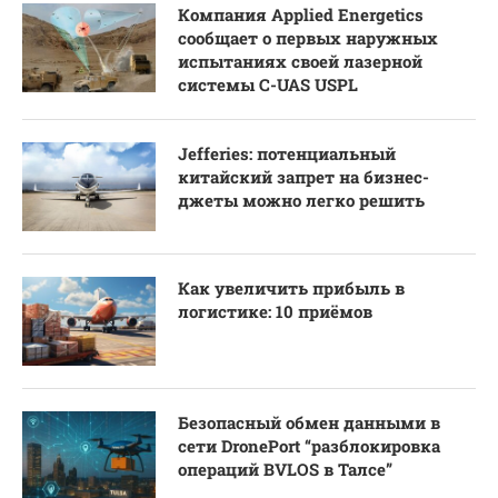
Компания Applied Energetics
сообщает о первых наружных
испытаниях своей лазерной
системы C-UAS USPL
Jefferies: потенциальный
китайский запрет на бизнес-
джеты можно легко решить
Как увеличить прибыль в
логистике: 10 приёмов
Безопасный обмен данными в
сети DronePort “разблокировка
операций BVLOS в Талсе”