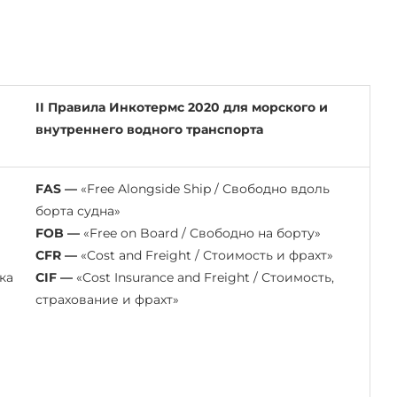
II Правила Инкотермс 2020 для морского и
внутреннего водного транспорта
FAS —
«Free Alongside Ship / Свободно вдоль
борта судна»
FOB —
«Free on Board / Свободно на борту»
CFR —
«Cost and Freight / Стоимость и фрахт»
зка
CIF —
«Cost Insurance and Freight / Стоимость,
страхование и фрахт»