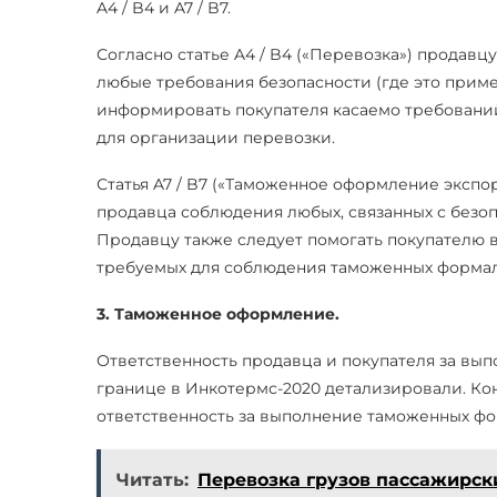
A4 / B4 и A7 / B7.
Согласно статье A4 / B4 («Перевозка») продавц
любые требования безопасности (где это приме
информировать покупателя касаемо требований
для организации перевозки.
Статья A7 / B7 («Таможенное оформление экспор
продавца соблюдения любых, связанных с безо
Продавцу также следует помогать покупателю 
требуемых для соблюдения таможенных формал
3. Таможенное оформление.
Ответственность продавца и покупателя за в
границе в Инкотермс-2020 детализировали. Кон
ответственность за выполнение таможенных фо
Читать:
Перевозка грузов пассажирск