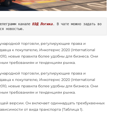
елеграмм канале 
ВЭД Логика
. В чате можно задать во
ся новостью.
дународной торговли, регулирующие права и
авца к покупателю, Инкотермс 2020 (International
2010, новые правила более удобны для бизнеса. Они
нным требованиям и тенденциям рынка.
дународной торговли, регулирующие права и
авца к покупателю, Инкотермс 2020 (International
2010, новые правила более удобны для бизнеса. Они
нным требованиям и тенденциям рынка.
щей версии. Он включает одиннадцать трехбуквенных
ависимости от вида транспорта (Таблица 1).