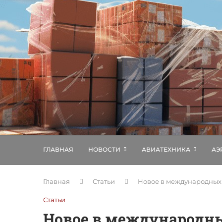
ГЛАВНАЯ
НОВОСТИ
АВИАТЕХНИКА
АЭ
Главная
Статьи
Новое в международных 
Статьи
Новое в международны