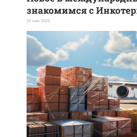
знакомимся с Инкотер
30 мая, 2025