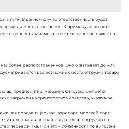
я в пути. В данном случае ответственность будет
евозки до места назначения. К примеру, если риск
ответственность за таможенное оформление ляжет на
– наиболее распространённое. Оно охватывает до 40%
дусматриваются два возможных места отгрузки товара
лад, предприятие, магазин). Отгрузка считается
ески загружен на транспортное средство, указанное
ежащая продавцу (вокзал, аэропорт, морской порт,
т считаться завершенной, когда товар погружен на
тво перевозчика. При этом обязанности по выгрузке