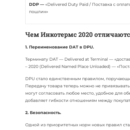
DDP —
«Delivered Duty Paid / Поставка с опла
пошлин»
Чем Инкотермс 2020 отличаютс
1. Переименование DAT в DPU.
Терминату DAT — Delivered at Terminal — «дос
– 2020 (Delivered Named Place Unloaded) — «Пост
DPU стало единственным правилом, поручающим
Передачу товара теперь можно не привязывать
могут согласовать любое место, удобное для о
добавляет гибкости отношениям между покупа
2. Безопасность.
Одной из приоритетных норм новых правил стал