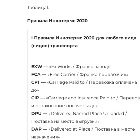
Таблица1.
Правила Инкотермс 2020
I Правила Инкотермс 2020 для любого вида
(видов) транспорта
EXW —
«Ex Works / Франко завод»
FCA —
«Free Carrier / Франко перевозчик»
СРТ —
«Carriage Paid to / Перевозка оплачена
до»
CIP —
«Carriage and Insurance Paid to / Перево
и страхование оплачены до»
DPU —
«Delivered Named Place Unloaded /
Поставка на место выгрузки»
DAP —
«Delivered at Place / Поставка в месте
назначения»