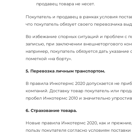
продавец товара не несет.
Покупатель и продавец в рамках условия поста
что покупатель обязует своего перевозчика вы
Во избежание спорных ситуаций и проблем с 
записью, при заключении внешнеторгового конт
например, покупатель обязуется дать указание
пометкой «на борту».
5. Перевозка личным транспортом.
В правила Инкотермс 2020 допускается не приб
компаний. Доставку товар покупатель или прод
пробел Инкотермс 2010 и значительно упростив
6. Страхование товара.
Новые правила Инкотермс 2020, как и прежние,
пользу покупателя согласно условиям поставки C