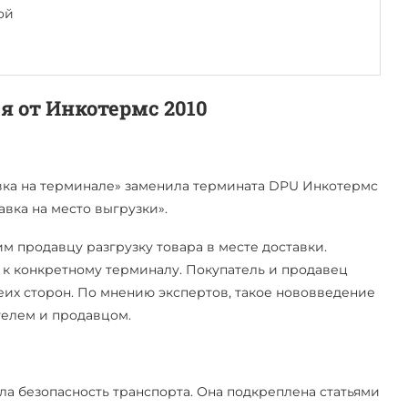
той
я от Инкотермс 2010
тавка на терминале» заменила термината DPU Инкотермс
авка на место выгрузки».
 продавцу разгрузку товара в месте доставки.
 к конкретному терминалу. Покупатель и продавец
беих сторон. По мнению экспертов, такое нововведение
телем и продавцом.
а безопасность транспорта. Она подкреплена статьями