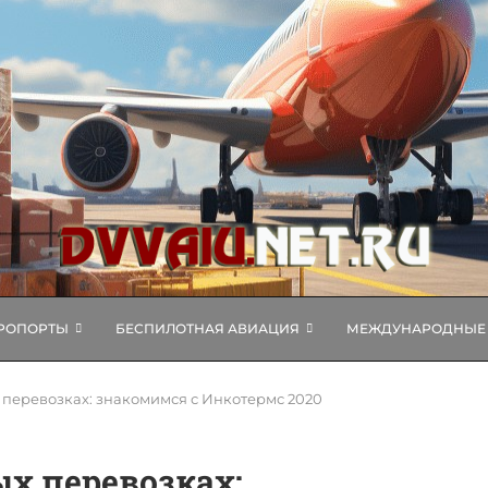
РОПОРТЫ
БЕСПИЛОТНАЯ АВИАЦИЯ
МЕЖДУНАРОДНЫЕ 
перевозках: знакомимся с Инкотермс 2020
х перевозках: