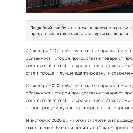
Подробный разбор по теме в нашем закрытом т
прос, посоветоваться с экспертами, поделить
С 1 января 2020 действуют новые правила меж
обязанности сторон при доставке товара от прод
commercial terms). По сравнению с Инкотермс 
стали проще и лучше адаптированы к совреме
С 1 января 2020 действуют новые правила меж
обязанности сторон при доставке товара от прод
commercial terms). По сравнению с Инкотермс 
стали проще и лучше адаптированы к совреме
Инкотермс 2020 во многом аналогичен предыду
сокращений. Все они делятся на 2 категории в з