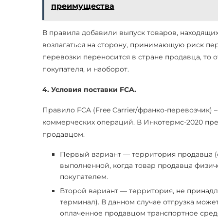
преимущества
В правила добавили выпуск товаров, находящихс
возлагаться на сторону, принимающую риск пер
перевозки переносится в стране продавца, то 
покупателя, и наоборот.
4. Условия поставки FCA.
Правило FCA (Free Carrier/франко-перевозчик) 
коммерческих операций. В Инкотермс-2020 пре
продавцом.
Первый вариант — территория продавца (ск
выполненной, когда товар продавца физич
покупателем.
Второй вариант — территория, не принадл
терминал). В данном случае отгрузка може
оплаченное продавцом транспортное средс