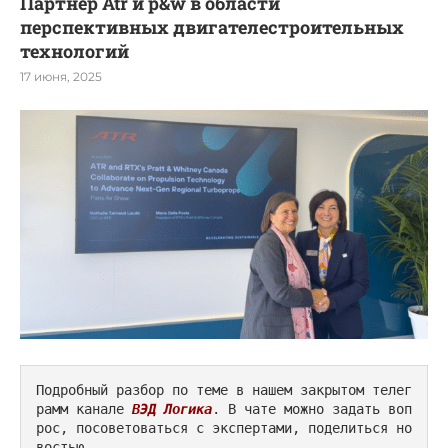
Партнер Atr и p&w в области
перспективных двигателестроительных
технологий
17 июня, 2025
Подробный разбор по теме в нашем закрытом телег
рамм канале 
ВЭД Логика
. В чате можно задать воп
рос, посоветоваться с экспертами, поделиться но
востью.