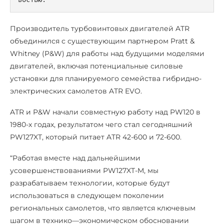
Производитель турбовинтовых двигателей ATR
объединился с существующим партнером Pratt &
Whitney (P&W) для работы над будущими моделями
двигателей, включая потенциальные силовые
установки для планируемого семейства гибридно-
электрических самолетов ATR EVO.
ATR и P&W начали совместную работу над PW120 в
1980-х годах, результатом чего стал сегодняшний
PW127XT, который питает ATR 42-600 и 72-600.
“Работая вместе над дальнейшими
усовершенствованиями PW127XT-M, мы
разрабатываем технологии, которые будут
использоваться в следующем поколении
региональных самолетов, что является ключевым
шагом в технико—экономическом обосновании