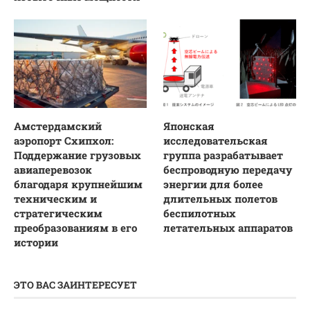
Амстердамский
Японская
аэропорт Схипхол:
исследовательская
Поддержание грузовых
группа разрабатывает
авиаперевозок
беспроводную передачу
благодаря крупнейшим
энергии для более
техническим и
длительных полетов
стратегическим
беспилотных
преобразованиям в его
летательных аппаратов
истории
ЭТО ВАС ЗАИНТЕРЕСУЕТ