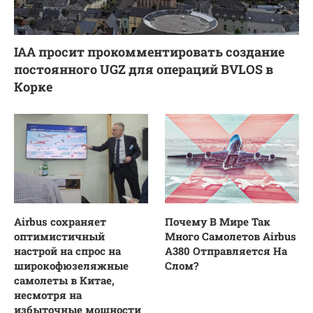
IAA просит прокомментировать создание
постоянного UGZ для операций BVLOS в
Корке
Airbus сохраняет
Почему В Мире Так
оптимистичный
Много Самолетов Airbus
настрой на спрос на
A380 Отправляется На
широкофюзеляжные
Слом?
самолеты в Китае,
несмотря на
избыточные мощности