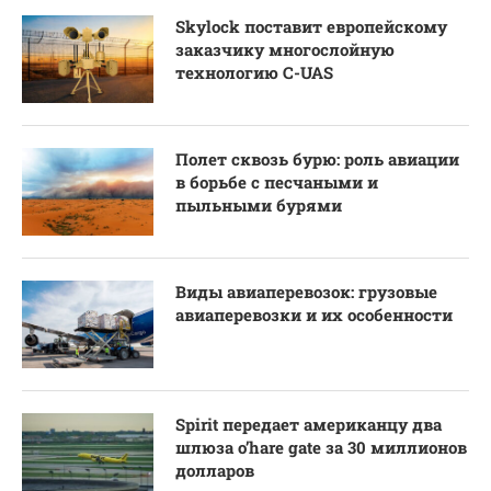
Skylock поставит европейскому
заказчику многослойную
технологию C-UAS
Полет сквозь бурю: роль авиации
в борьбе с песчаными и
пыльными бурями
Виды авиаперевозок: грузовые
авиаперевозки и их особенности
Spirit передает американцу два
шлюза o’hare gate за 30 миллионов
долларов