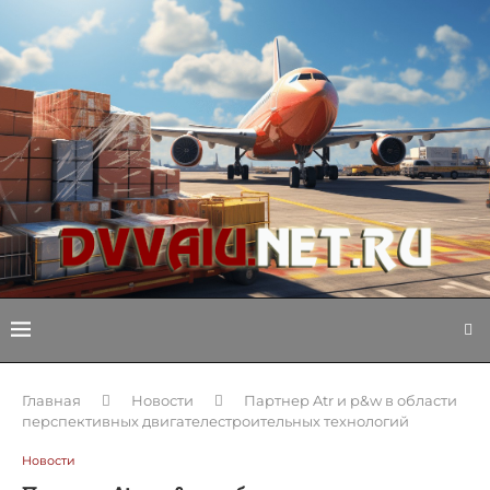
Главная
Новости
Партнер Atr и p&w в области
перспективных двигателестроительных технологий
Новости