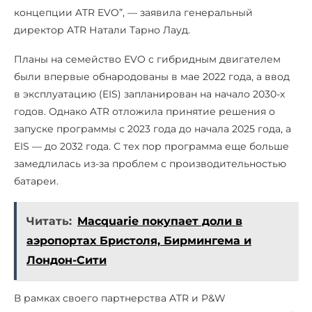
концепции ATR EVO”, — заявила генеральный
директор ATR Натали Тарно Лауд.
Планы на семейство EVO с гибридным двигателем
были впервые обнародованы в мае 2022 года, а ввод
в эксплуатацию (EIS) запланирован на начало 2030-х
годов. Однако ATR отложила принятие решения о
запуске программы с 2023 года до начала 2025 года, а
EIS — до 2032 года. С тех пор программа еще больше
замедлилась из-за проблем с производительностью
батареи.
Читать:
Macquarie покупает доли в
аэропортах Бристоля, Бирмингема и
Лондон-Сити
В рамках своего партнерства ATR и P&W