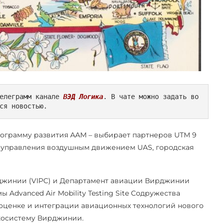
елеграмм канале 
ВЭД Логика
. В чате можно задать во
ся новостью.
ограмму развития AAM – выбирает партнеров UTM 9
и управления воздушным движением UAS, городская
джинии (VIPC) и Департамент авиации Вирджинии
 Advanced Air Mobility Testing Site Содружества
ценке и интеграции авиационных технологий нового
косистему Вирджинии.