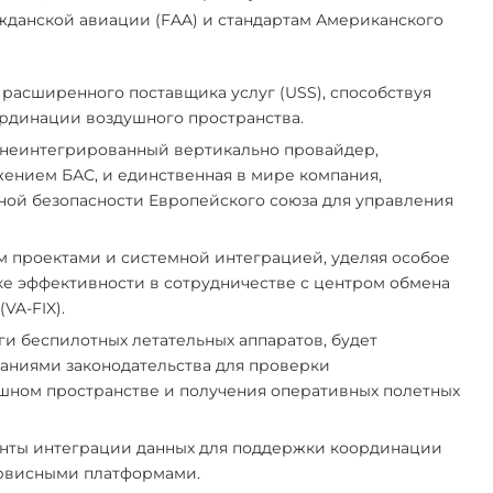
данской авиации (FAA) и стандартам Американского
 расширенного поставщика услуг (USS), способствуя
рдинации воздушного пространства.
 неинтегрированный вертикально провайдер,
ением БАС, и единственная в мире компания,
ой безопасности Европейского союза для управления
ем проектами и системной интеграцией, уделяя особое
е эффективности в сотрудничестве с центром обмена
VA-FIX).
ги беспилотных летательных аппаратов, будет
ваниями законодательства для проверки
ном пространстве и получения оперативных полетных
енты интеграции данных для поддержки координации
рвисными платформами.