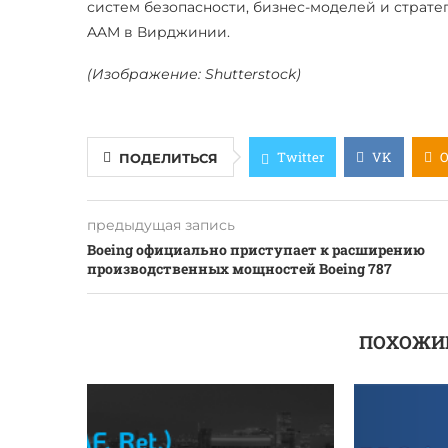
систем безопасности, бизнес-моделей и страт
AAM в Вирджинии.
(Изображение: Shutterstock)
Twitter
VK
ПОДЕЛИТЬСЯ
предыдущая запись
Boeing официально приступает к расширению
производственных мощностей Boeing 787
ПОХОЖИ