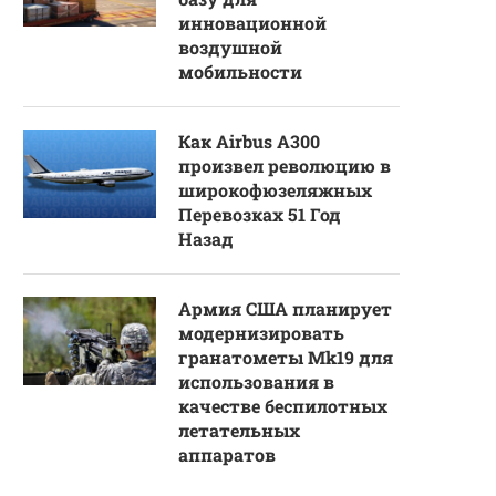
инновационной
воздушной
мобильности
Как Airbus A300
произвел революцию в
широкофюзеляжных
Перевозках 51 Год
Назад
Армия США планирует
модернизировать
гранатометы Mk19 для
использования в
качестве беспилотных
летательных
аппаратов