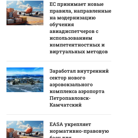
ЕС принимает новые
правила, направленные
на модернизацию
обучения
авиадиспетчеров с
использованием
компетентностных и
виртуальных методов
Заработал внутренний
сектор нового
аэровокзального
комплекса аэропорта
Петропавловск-
Камчатский
EASA укрепляет
нормативно-правовую
базу для