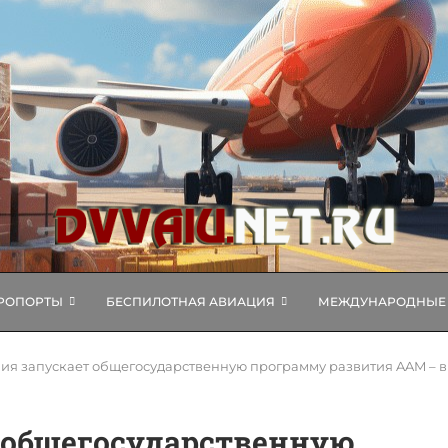
РОПОРТЫ
БЕСПИЛОТНАЯ АВИАЦИЯ
МЕЖДУНАРОДНЫЕ 
я запускает общегосударственную программу развития AAM – 
 общегосударственную