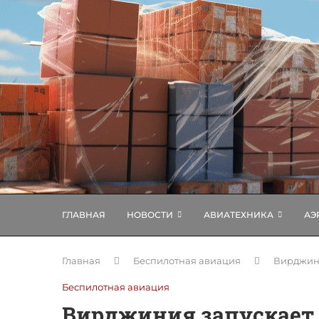
ГЛАВНАЯ
НОВОСТИ
АВИАТЕХНИКА
АЭ
Главная
Беспилотная авиация
Вирджини
Беспилотная авиация
Вирджиния запускает