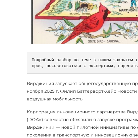
Подробный разбор по теме в нашем закрытом т
прос, посоветоваться с экспертами, поделить
Вирджиния запускает общегосударственную пр
ноября 2025 г. Филип Баттерворт-Хейс Новост
воздушная мобильность
Корпорация инновационного партнерства Вир
(DOAV) совместно объявили о запуске программы
Вирджинии — новой пилотной инициативы по о
поколения в транспортную и инновационную э