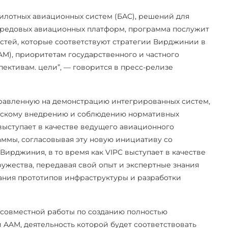
илотных авиационных систем (БАС), решений для
ередовых авиационных платформ, программа послужит
стей, которые соответствуют стратегии Вирджинии в
M), приоритетам государственного и частного
ективам. цели”, — говорится в пресс-релизе
правленную на демонстрацию интегрированных систем,
ческому внедрению и соблюдению нормативных
выступает в качестве ведущего авиационного
ммы, согласовывая эту новую инициативу со
ирджиния, в то время как VIPC выступает в качестве
жества, передавая свой опыт и экспертные знания
дания прототипов инфраструктуры и разработки
 совместной работы по созданию полностью
AM, деятельность которой будет соответствовать