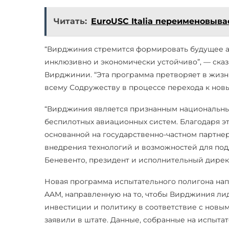
Читать:
EuroUSC Italia переименовывае
“Вирджиния стремится формировать будущее ав
инклюзивно и экономически устойчиво”, — ска
Вирджинии. “Эта программа претворяет в жизн
всему Содружеству в процессе перехода к новы
“Вирджиния является признанным национальны
беспилотных авиационных систем. Благодаря э
основанной на государственно-частном партне
внедрения технологий и возможностей для по
Беневенто, президент и исполнительный дирек
Новая программа испытательного полигона на
AAM, направленную на то, чтобы Вирджиния ли
инвестиции и политику в соответствие с нов
заявили в штате. Данные, собранные на испыта