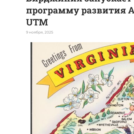
программу развития A
UTM
9 ноября, 2025