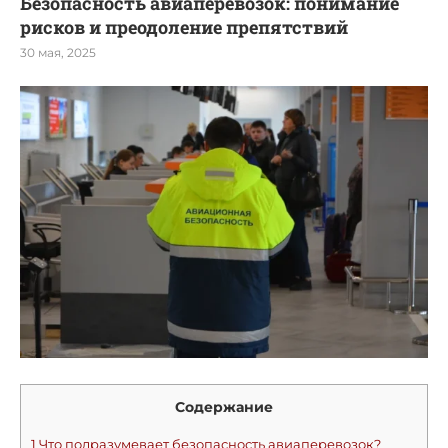
Безопасность авиаперевозок: понимание
рисков и преодоление препятствий
30 мая, 2025
Содержание
1
Что подразумевает безопасность авиаперевозок?