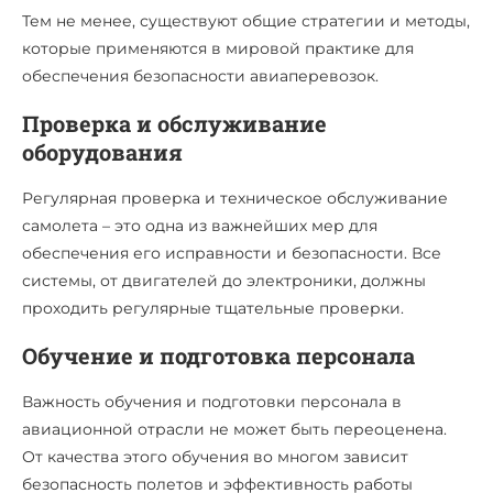
Тем не менее, существуют общие стратегии и методы,
которые применяются в мировой практике для
обеспечения безопасности авиаперевозок.
Проверка и обслуживание
оборудования
Регулярная проверка и техническое обслуживание
самолета – это одна из важнейших мер для
обеспечения его исправности и безопасности. Все
системы, от двигателей до электроники, должны
проходить регулярные тщательные проверки.
Обучение и подготовка персонала
Важность обучения и подготовки персонала в
авиационной отрасли не может быть переоценена.
От качества этого обучения во многом зависит
безопасность полетов и эффективность работы