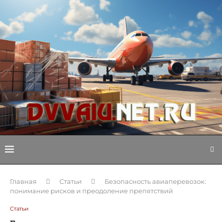
Главная
Статьи
Безопасность авиаперевозок:
понимание рисков и преодоление препятствий
Статьи