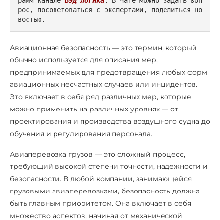
рамм канале 
ВЭД Логика
. В чате можно задать воп
рос, посоветоваться с экспертами, поделиться но
востью.
Авиационная безопасность — это термин, который
обычно используется для описания мер,
предпринимаемых для предотвращения любых форм
авиационных несчастных случаев или инцидентов.
Это включает в себя ряд различных мер, которые
можно применить на различных уровнях — от
проектирования и производства воздушного судна до
обучения и регулирования персонала.
Авиаперевозка грузов — это сложный процесс,
требующий высокой степени точности, надежности и
безопасности. В любой компании, занимающейся
грузовыми авиаперевозками, безопасность должна
быть главным приоритетом. Она включает в себя
множество аспектов, начиная от механической