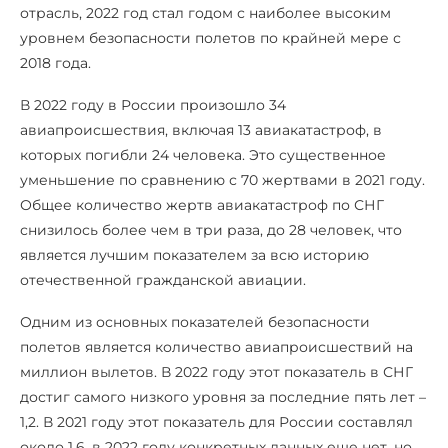
отрасль, 2022 год стал годом с наиболее высоким
уровнем безопасности полетов по крайней мере с
2018 года.
В 2022 году в России произошло 34
авиапроисшествия, включая 13 авиакатастроф, в
которых погибли 24 человека. Это существенное
уменьшение по сравнению с 70 жертвами в 2021 году.
Общее количество жертв авиакатастроф по СНГ
снизилось более чем в три раза, до 28 человек, что
является лучшим показателем за всю историю
отечественной гражданской авиации.
Одним из основных показателей безопасности
полетов является количество авиапроисшествий на
миллион вылетов. В 2022 году этот показатель в СНГ
достиг самого низкого уровня за последние пять лет –
1,2. В 2021 году этот показатель для России составлял
около 1,6, в 2022 году конкретных данных еще нет, но,