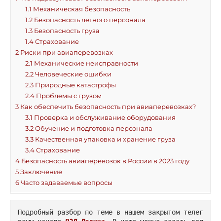
1.1
Механическая безопасность
1.2
Безопасность летного персонала
1.3
Безопасность груза
1.4
Страхование
2
Риски при авиаперевозках
2.1
Механические неисправности
2.2
Человеческие ошибки
2.3
Природные катастрофы
2.4
Проблемы с грузом
3
Как обеспечить безопасность при авиаперевозках?
3.1
Проверка и обслуживание оборудования
3.2
Обучение и подготовка персонала
3.3
Качественная упаковка и хранение груза
3.4
Страхование
4
Безопасность авиаперевозок в России в 2023 году
5
Заключение
6
Часто задаваемые вопросы
Подробный разбор по теме в нашем закрытом телег