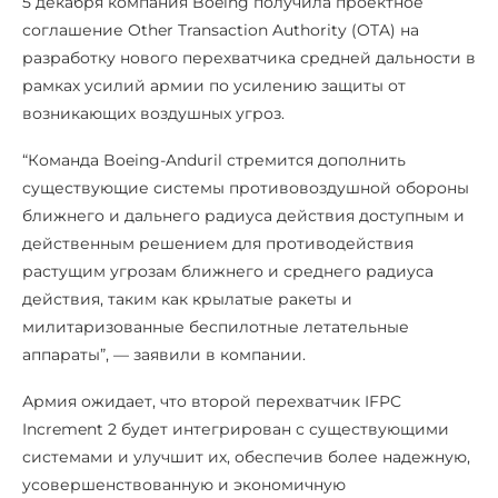
5 декабря компания Boeing получила проектное
соглашение Other Transaction Authority (OTA) на
разработку нового перехватчика средней дальности в
рамках усилий армии по усилению защиты от
возникающих воздушных угроз.
“Команда Boeing-Anduril стремится дополнить
существующие системы противовоздушной обороны
ближнего и дальнего радиуса действия доступным и
действенным решением для противодействия
растущим угрозам ближнего и среднего радиуса
действия, таким как крылатые ракеты и
милитаризованные беспилотные летательные
аппараты”, — заявили в компании.
Армия ожидает, что второй перехватчик IFPC
Increment 2 будет интегрирован с существующими
системами и улучшит их, обеспечив более надежную,
усовершенствованную и экономичную