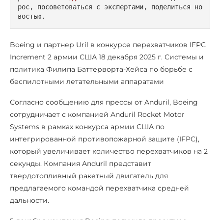
рос, посоветоваться с экспертами, поделиться но
востью.
Boeing и партнер Uril в конкурсе перехватчиков IFPC
Increment 2 армии США 18 декабря 2025 г. Системы и
политика Филипа Баттерворта-Хейса по борьбе с
беспилотными летательными аппаратами
Согласно сообщению для прессы от Anduril, Boeing
сотрудничает с компанией Anduril Rocket Motor
Systems в рамках конкурса армии США по
интегрированной противопожарной защите (IFPC),
который увеличивает количество перехватчиков на 2
секунды. Компания Anduril представит
твердотопливный ракетный двигатель для
предлагаемого командой перехватчика средней
дальности.