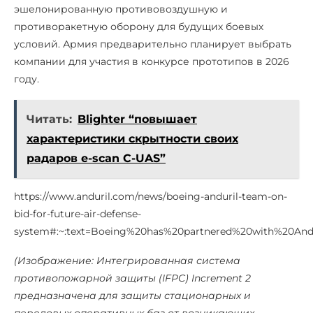
эшелонированную противовоздушную и
противоракетную оборону для будущих боевых
условий. Армия предварительно планирует выбрать
компании для участия в конкурсе прототипов в 2026
году.
Читать:
Blighter “повышает
характеристики скрытности своих
радаров e-scan C-UAS”
https://www.anduril.com/news/boeing-anduril-team-on-
bid-for-future-air-defense-
system#:~:text=Boeing%20has%20partnered%20with%20And
(Изображение: Интегрированная система
противопожарной защиты (IFPC) Increment 2
предназначена для защиты стационарных и