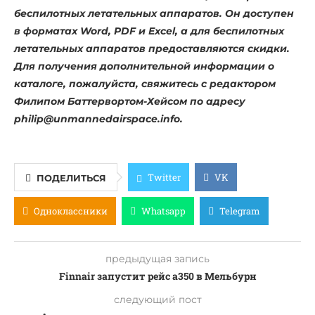
беспилотных летательных аппаратов. Он доступен
в форматах Word, PDF и Excel, а для беспилотных
летательных аппаратов предоставляются скидки.
Для получения дополнительной информации о
каталоге, пожалуйста, свяжитесь с редактором
Филипом Баттервортом-Хейсом по адресу
philip@unmannedairspace.info
.
Twitter
VK
ПОДЕЛИТЬСЯ
Одноклассники
Whatsapp
Telegram
предыдущая запись
Finnair запустит рейс a350 в Мельбурн
следующий пост