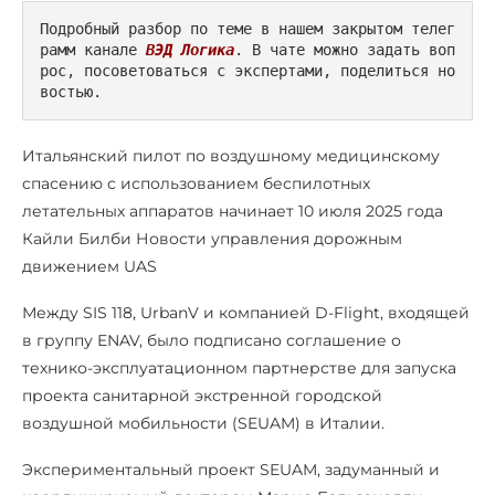
Подробный разбор по теме в нашем закрытом телег
рамм канале 
ВЭД Логика
. В чате можно задать воп
рос, посоветоваться с экспертами, поделиться но
востью.
Итальянский пилот по воздушному медицинскому
спасению с использованием беспилотных
летательных аппаратов начинает 10 июля 2025 года
Кайли Билби Новости управления дорожным
движением UAS
Между SIS 118, UrbanV и компанией D-Flight, входящей
в группу ENAV, было подписано соглашение о
технико-эксплуатационном партнерстве для запуска
проекта санитарной экстренной городской
воздушной мобильности (SEUAM) в Италии.
Экспериментальный проект SEUAM, задуманный и