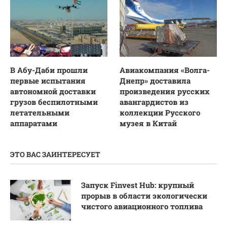
В Абу-Даби прошли
Авиакомпания «Волга-
первые испытания
Днепр» доставила
автономной доставки
произведения русских
грузов беспилотными
авангардистов из
летательными
коллекции Русского
аппаратами
музея в Китай
ЭТО ВАС ЗАИНТЕРЕСУЕТ
Запуск Finvest Hub: крупный
прорыв в области экологически
чистого авиационного топлива