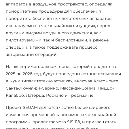
аппаратов в воздушное пространство, определяя
приоритетные процедуры для обеспечения
приоритета беспилотных летательных аппаратов,
используемых в чрезвычайных ситуациях, перед
другими видами воздушного движения, как
пилотируемыми, так и беспилотными, в районе
операций, а также поддерживать процесс
авторизации операций.
На экспериментальном этапе, который продлится с
2025 по 2028 год, будут проведены летные испытания
в муниципалитетах-участниках, включая Альтомонте,
Санта-Лючия-ди-Серино, Масса-ди-Сомма, Пиццо-
Калабро, Латерца, Росчано и Требизачче.
Проект SEUAM является частью более широкого
изменения временной зависимости чрезвычайной
программы, продвигаемого SIS 118, и призван стать
эталонной моделью, которую можно будет