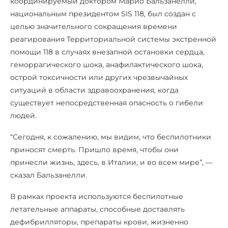
координируемый доктором Марио Бальзанелли,
национальным президентом SIS 118, был создан с
целью значительного сокращения времени
реагирования Территориальной системы экстренной
помощи 118 в случаях внезапной остановки сердца,
геморрагического шока, анафилактического шока,
острой токсичности или других чрезвычайных
ситуаций в области здравоохранения, когда
существует непосредственная опасность о гибели
людей.
“Сегодня, к сожалению, мы видим, что беспилотники
приносят смерть. Пришло время, чтобы они
принесли жизнь, здесь, в Италии, и во всем мире”, —
сказал Бальзанелли.
В рамках проекта используются беспилотные
летательные аппараты, способные доставлять
дефибрилляторы, препараты крови, жизненно