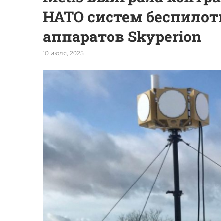
НАТО систем беспило
аппаратов Skyperion
10 июля, 2025