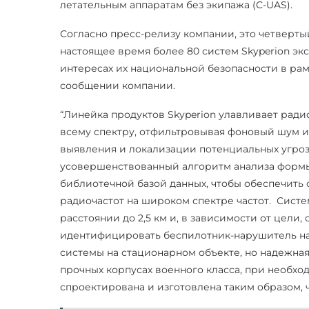
летательным аппаратам без экипажа (C-UAS).
Согласно пресс-релизу компании, это четверты
настоящее время более 80 систем Skyperion э
интересах их национальной безопасности в рам
сообщении компании.
“Линейка продуктов Skyperion улавливает рад
всему спектру, отфильтровывая фоновый шум и 
выявления и локализации потенциальных угроз…
усовершенствованный алгоритм анализа формы
библиотечной базой данных, чтобы обеспечит
радиочастот на широком спектре частот. Сист
расстоянии до 2,5 км и, в зависимости от цели
идентифицировать беспилотник-нарушитель на р
системы на стационарном объекте, но надежная 
прочных корпусах военного класса, при необх
спроектирована и изготовлена таким образом,