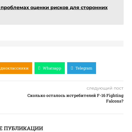
 проблемах оценки рисков для сторонних
Одноклассники
Whatsapp
Telegram
следующий пост
Сколько осталось истребителей F-16 Fighting
Falcons?
Е ПУБЛИКАЦИИ