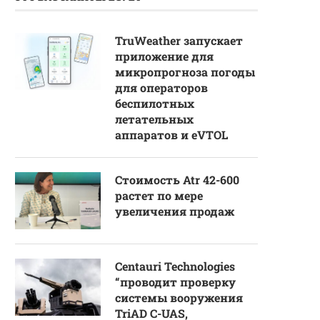
TruWeather запускает
приложение для
микропрогноза погоды
для операторов
беспилотных
летательных
аппаратов и eVTOL
Стоимость Atr 42-600
растет по мере
увеличения продаж
Centauri Technologies
“проводит проверку
системы вооружения
TriAD C-UAS,