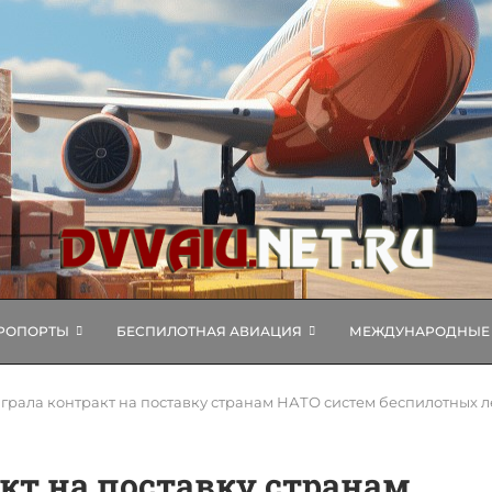
РОПОРТЫ
БЕСПИЛОТНАЯ АВИАЦИЯ
МЕЖДУНАРОДНЫЕ 
играла контракт на поставку странам НАТО систем беспилотных л
кт на поставку странам