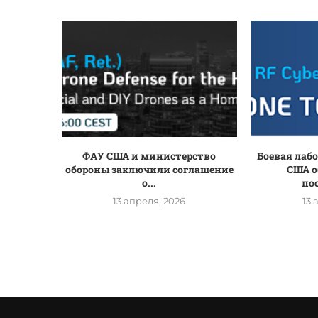
ФАУ США и министерство
Боевая лаб
обороны заключили соглашение
США о
о...
по
13 апреля, 2026
13 