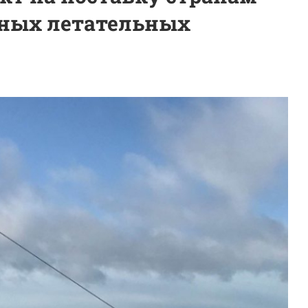
тных летательных