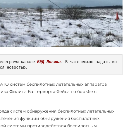
елеграмм канале 
ВЭД Логика
. В чате можно задать во
ся новостью.
 НАТО систем беспилотных летательных аппаратов
итика Филипа Баттерворта-Хейса по борьбе с
 ряда систем обнаружения беспилотных летательных
беспечения функции обнаружения беспилотных
нной системы противодействия беспилотным