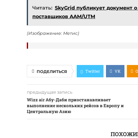
Читать:
SkyGrid публикует документ о
поставщиков AAM/UTM
(Изображение: Метис)
Twitter
VK
ПОДЕЛИТЬСЯ
предыдущая запись
Wizz air Абу-Даби приостанавливает
выполнение нескольких рейсов в Европу и
Центральную Азию
ПОХОЖИ