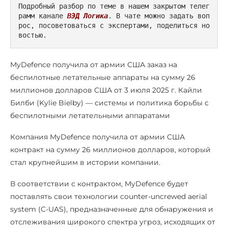
Подробный разбор по теме в нашем закрытом телег
рамм канале 
ВЭД Логика
. В чате можно задать воп
рос, посоветоваться с экспертами, поделиться но
востью.
MyDefence получила от армии США заказ на
беспилотные летательные аппараты на сумму 26
миллионов долларов США от 3 июля 2025 г. Кайли
Билби (Kylie Bielby) — системы и политика борьбы с
беспилотными летательными аппаратами
Компания MyDefence получила от армии США
контракт на сумму 26 миллионов долларов, который
стал крупнейшим в истории компании.
В соответствии с контрактом, MyDefence будет
поставлять свои технологии counter-uncrewed aerial
system (C-UAS), предназначенные для обнаружения и
отслеживания широкого спектра угроз, исходящих от