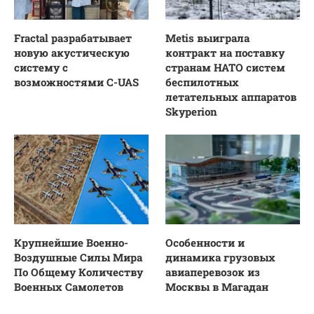
Fractal разрабатывает
Metis выиграла
новую акустическую
контракт на поставку
систему с
странам НАТО систем
возможностями C-UAS
беспилотных
летательных аппаратов
Skyperion
Крупнейшие Военно-
Особенности и
Воздушные Силы Мира
динамика грузовых
По Общему Количеству
авиаперевозок из
Военных Самолетов
Москвы в Магадан