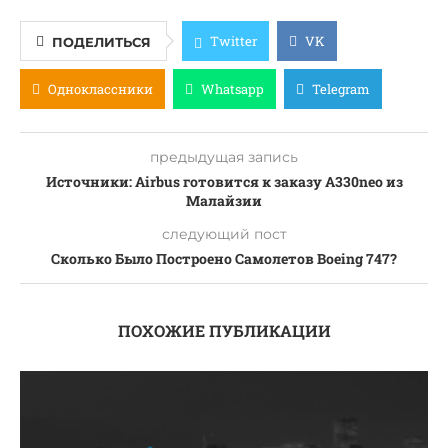
Twitter
VK
ПОДЕЛИТЬСЯ
Одноклассники
Whatsapp
Telegram
предыдущая запись
Источники: Airbus готовится к заказу A330neo из
Малайзии
следующий пост
Сколько Было Построено Самолетов Boeing 747?
ПОХОЖИЕ ПУБЛИКАЦИИ