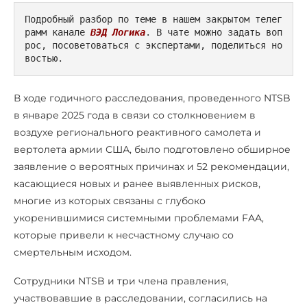
Подробный разбор по теме в нашем закрытом телег
рамм канале 
ВЭД Логика
. В чате можно задать воп
рос, посоветоваться с экспертами, поделиться но
востью.
В ходе годичного расследования, проведенного NTSB
в январе 2025 года в связи со столкновением в
воздухе регионального реактивного самолета и
вертолета армии США, было подготовлено обширное
заявление о вероятных причинах и 52 рекомендации,
касающиеся новых и ранее выявленных рисков,
многие из которых связаны с глубоко
укоренившимися системными проблемами FAA,
которые привели к несчастному случаю со
смертельным исходом.
Сотрудники NTSB и три члена правления,
участвовавшие в расследовании, согласились на