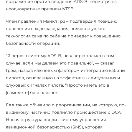
возражение против введения ADS-B, несмотря на
неоднократные призывы NTSB.
Член правления Майкл Грэм подтвердил позицию
правления в ходе заседания, подчеркнув, что
технология сама по себе не приведет к повышению
безопасности операций.
“Я верю в систему ADS-B, но я верю только в том
случае, если мы делаем это правильно”, — сказал
Грэм, назвав ключевым фактором интеграцию кабины
пилотов, основанную на эффективных визуальных и
слуховых сигналах пилота. “Просто иметь это в
[самолете] бесполезно».
FAA также объявило о реорганизации, на которую, по-
видимому, частично повлияло происшествие с DCA.
Новая структура вводит систему управления
авиационной безопасностью (SMS), которая