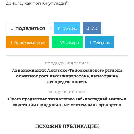
до того, как погибнут люди”.
Twitter
VK
ПОДЕЛИТЬСЯ
Одноклассники
Whatsapp
Telegram
предыдущая запись
Авиакомпании Азиатско-Тихоокеанского региона
отмечают рост пассажиропотока, несмотря на
неопределенность
следующий пост
Flyoro продвигает технологию saf «последней мили» в
сочетании с модульными системами аэропортов
ПОХОЖИЕ ПУБЛИКАЦИИ