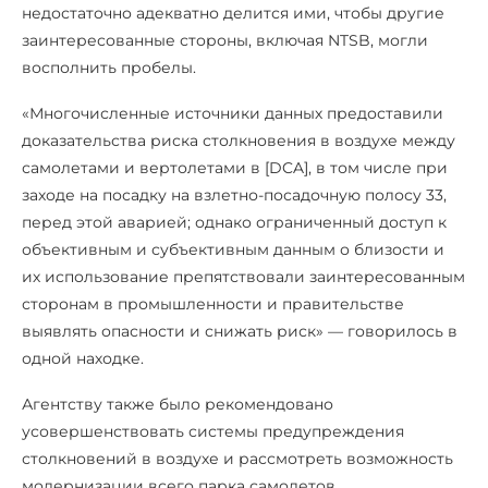
недостаточно адекватно делится ими, чтобы другие
заинтересованные стороны, включая NTSB, могли
восполнить пробелы.
«Многочисленные источники данных предоставили
доказательства риска столкновения в воздухе между
самолетами и вертолетами в [DCA], в том числе при
заходе на посадку на взлетно-посадочную полосу 33,
перед этой аварией; однако ограниченный доступ к
объективным и субъективным данным о близости и
их использование препятствовали заинтересованным
сторонам в промышленности и правительстве
выявлять опасности и снижать риск» — говорилось в
одной находке.
Агентству также было рекомендовано
усовершенствовать системы предупреждения
столкновений в воздухе и рассмотреть возможность
модернизации всего парка самолетов.