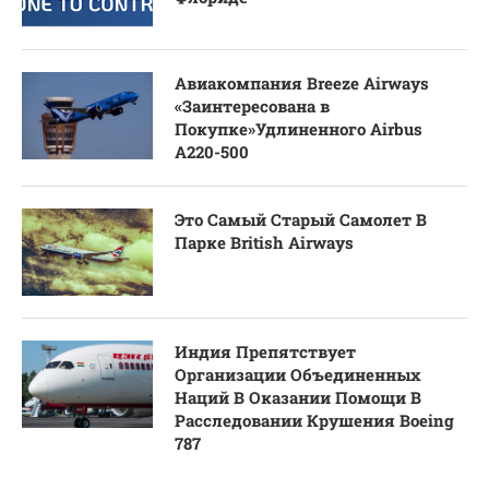
Авиакомпания Breeze Airways
«Заинтересована в
Покупке»Удлиненного Airbus
A220-500
Это Самый Старый Самолет В
Парке British Airways
Индия Препятствует
Организации Объединенных
Наций В Оказании Помощи В
Расследовании Крушения Boeing
787