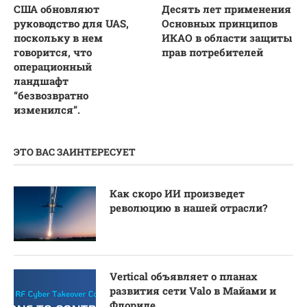
США обновляют
Десять лет применения
руководство для UAS,
Основных принципов
поскольку в нем
ИКАО в области защиты
говорится, что
прав потребителей
операционный
ландшафт
“безвозвратно
изменился”.
ЭТО ВАС ЗАИНТЕРЕСУЕТ
Как скоро ИИ произведет
революцию в нашей отрасли?
Vertical объявляет о планах
развития сети Valo в Майами и
Флориде