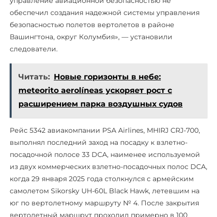
управление авиационной безопасностью не
обеспечил создания надежной системы управления
безопасностью полетов вертолетов в районе
Вашингтона, округ Колумбия», — установили
следователи.
Читать:
Новые горизонты в небе:
meteorito aerolíneas ускоряет рост с
расширением парка воздушных судов
Рейс 5342 авиакомпании PSA Airlines, MHIRJ CRJ-700,
выполнял последний заход на посадку к взлетно-
посадочной полосе 33 DCA, наименее используемой
из двух коммерческих взлетно-посадочных полос DCA,
когда 29 января 2025 года столкнулся с армейским
самолетом Sikorsky UH-60L Black Hawk, летевшим на
юг по вертолетному маршруту № 4. После закрытия
вертолетный маршрут проходил примерно в 100