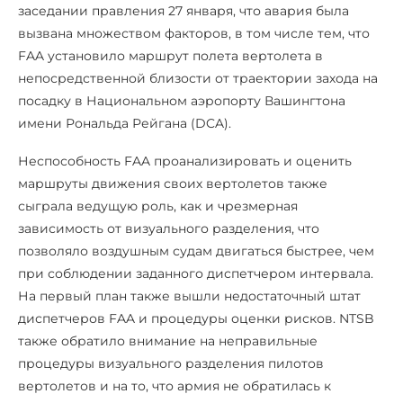
заседании правления 27 января, что авария была
вызвана множеством факторов, в том числе тем, что
FAA установило маршрут полета вертолета в
непосредственной близости от траектории захода на
посадку в Национальном аэропорту Вашингтона
имени Рональда Рейгана (DCA).
Неспособность FAA проанализировать и оценить
маршруты движения своих вертолетов также
сыграла ведущую роль, как и чрезмерная
зависимость от визуального разделения, что
позволяло воздушным судам двигаться быстрее, чем
при соблюдении заданного диспетчером интервала.
На первый план также вышли недостаточный штат
диспетчеров FAA и процедуры оценки рисков. NTSB
также обратило внимание на неправильные
процедуры визуального разделения пилотов
вертолетов и на то, что армия не обратилась к