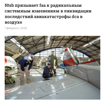
Ntsb призывает faa к радикальным
системным изменениям в ликвидации
последствий авиакатастрофы dca в
воздухе
1 февраля, 2026