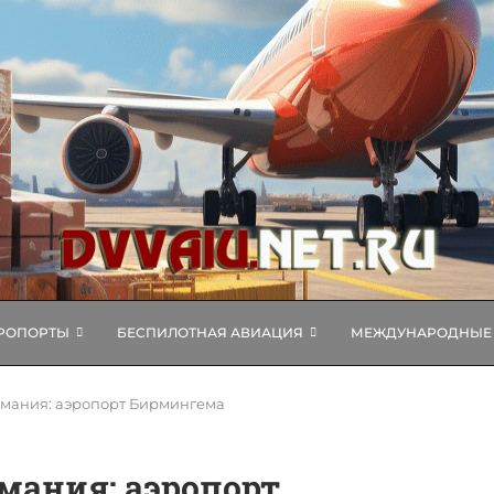
РОПОРТЫ
БЕСПИЛОТНАЯ АВИАЦИЯ
МЕЖДУНАРОДНЫЕ 
имания: аэропорт Бирмингема
мания: аэропорт