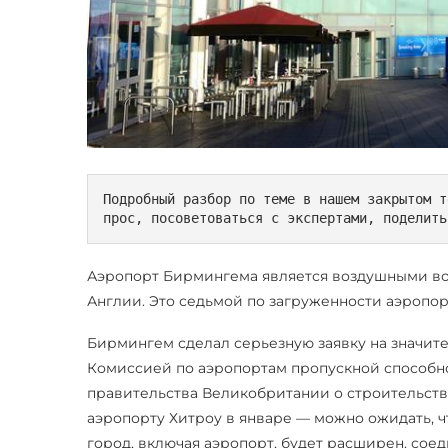
Подробный разбор по теме в нашем закрытом т
прос, посоветоваться с экспертами, поделить
Аэропорт Бирмингема является воздушными во
Англии. Это седьмой по загруженности аэропо
Бирмингем сделал серьезную заявку на значи
Комиссией по аэропортам пропускной способн
правительства Великобритании о строительств
аэропорту Хитроу в январе — можно ожидать, чт
город, включая аэропорт, будет расширен. со