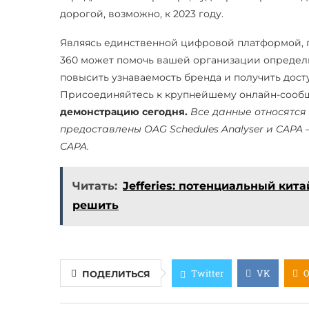
дорогой, возможно, к 2023 году.
Являясь единственной цифровой платформой, п
360 может помочь вашей организации определ
повысить узнаваемость бренда и получить дост
Присоединяйтесь к крупнейшему онлайн-сооб
демонстрацию сегодня.
Все данные относятся 
предоставлены OAG Schedules Analyser и CAP
CAPA.
Читать:
Jefferies: потенциальный кит
решить
Twitter
VK
ПОДЕЛИТЬСЯ