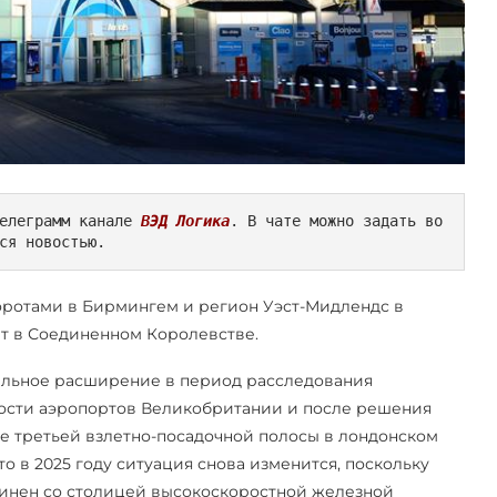
елеграмм канале 
ВЭД Логика
. В чате можно задать во
ся новостью.
ротами в Бирмингем и регион Уэст-Мидлендс в
рт в Соединенном Королевстве.
тельное расширение в период расследования
ости аэропортов Великобритании и после решения
е третьей взлетно-посадочной полосы в лондонском
о в 2025 году ситуация снова изменится, поскольку
единен со столицей высокоскоростной железной