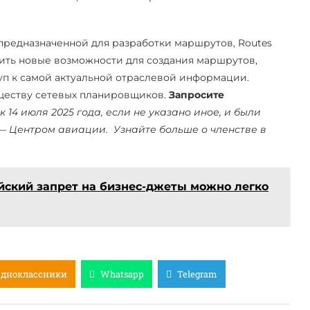
редназначенной для разработки маршрутов, Routes
ить новые возможности для создания маршрутов,
уп к самой актуальной отраслевой информации.
ществу сетевых планировщиков.
Запросите
к 14 июля 2025 года, если не указано иное, и были
A — Центром авиации.
Узнайте больше о членстве в
айский запрет на бизнес-джеты можно легко
Одноклассники
Whatsapp
Telegram