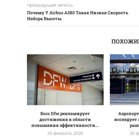
предыдущая запись
Почему У Airbus A380 Такая Низкая Скорость
Набора Высоты
ПОХОЖИ
Босс Dfw рекламирует
Аэропорт
достижения в области
исследует
повышения эффективности...
рынк
20 февраля, 2026
20 