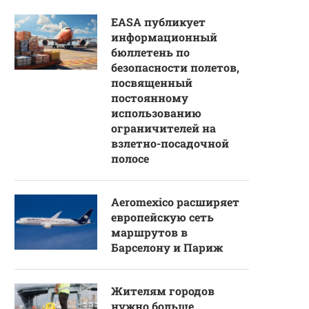
EASA публикует
информационный
бюллетень по
безопасности полетов,
посвященный
постоянному
использованию
ограничителей на
взлетно-посадочной
полосе
Aeromexico расширяет
европейскую сеть
маршрутов в
Барселону и Париж
Жителям городов
нужно больше