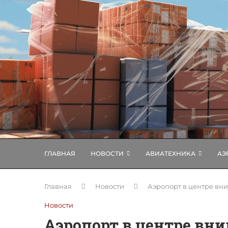
ГЛАВНАЯ
НОВОСТИ
АВИАТЕХНИКА
АЭ
Главная
Новости
Аэропорт в центре вн
Новости
Аэропорт в центре вни