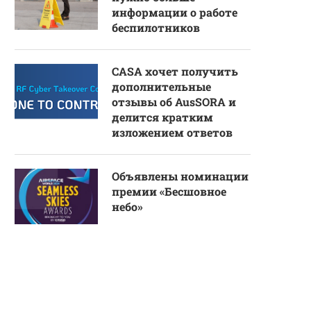
информации о работе
беспилотников
CASA хочет получить
дополнительные
отзывы об AusSORA и
делится кратким
изложением ответов
Объявлены номинации
премии «Бесшовное
небо»