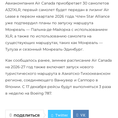
Авиакомпания Air Canada приобретает 30 самолетов
A321XLR, первый самолет будет передан в лизинг Air
Lease в первом квартале 2026 года. Член Star Alliance
уже подтвердил планы по запуску маршрута
Монреаль — Пальма-де-Майорка с использованием
XLR, а также по использованию самолета на
существующих маршрутах, таких как Монреаль —
Тулуза и сезонный Монреаль-Эдинбург.
Как сообщалось ранее, зимнее расписание Air Canada
на 2026-27 год также включает запуск нового
туристического маршрута в Азиатско-Тихоокеанском
регионе, соединяющего Ванкувер и Саппоро в
Японии. С 17 декабря рейсы будут выполняться 3 раза
в неделю на Boeing 787.
Twitter
VK
ПОДЕЛИТЬСЯ