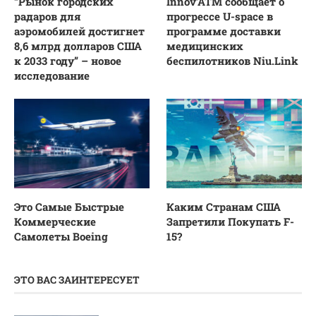
“Рынок городских
Innov’ATM сообщает о
радаров для
прогрессе U-space в
аэромобилей достигнет
программе доставки
8,6 млрд долларов США
медицинских
к 2033 году” – новое
беспилотников Niu.Link
исследование
Это Самые Быстрые
Каким Странам США
Коммерческие
Запретили Покупать F-
Самолеты Boeing
15?
ЭТО ВАС ЗАИНТЕРЕСУЕТ