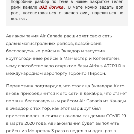
Подробный разбор по теме в нашем закрытом телег
рамм канале 
ВЭД Логика
. В чате можно задать воп
рос, посоветоваться с экспертами, поделиться но
востью.
Авиакомпания Air Canada расширяет свою сеть
дальнемагистральных рейсов, возобновив
беспосадочные рейсы в Эквадор и запустив
круглогодичные рейсы в Манчестер и Копенгаген,
чему способствовало открытие базы Airbus A321XLR в
международном аэропорту Торонто Пирсон.
Перевозчик подтвердил, что столица Эквадора Кито
вновь присоединится к его сети в декабре, что станет
первым беспосадочным рейсом Air Canada из Канады
в Эквадор с тех пор, как этот маршрут был
приостановлен в связи с началом пандемии COVID-19
в марте 2020 года. Авиакомпания будет выполнять
рейсы из Монреаля 3 раза в неделю и один раз в