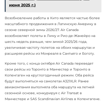
июня 2025 г.)
Возобновление работы в Кито является частью более
масштабного продвижения в Латинскую Америку в
сезоне северной зимы 2026/27. Air Canada
возобновляет полеты в Лиму и Рио-де-Жанейро на
шесть недель раньше, чем зимой 2025/26 года,
увеличивая частоту полетов на обоих маршрутах и
расширяя рейсы из Монреаля в Сантьяго и Боготу.
Кроме того, с конца октября Air Canada переведет
свои рейсы из Торонто в Манчестер и Торонто в
Копенгаген на круглогодичный режим. Оба рейса
будут выполняться на самолетах A321XLR. Ранее
авиакомпания выполняла оба маршрута на летней
сезонной основе, конкурируя с Air Transat в
Манчестере и SAS Scandinavian Airlines в Копенгагене.