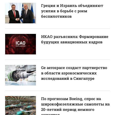
Греция и Израиль объединяют
усилия в борьбе с роем
беспилотников
ИКАО разъяснила: Формирование
будущих авиационных кадров
Ge aerospace создаст партнерство
в области аэрокосмических
исследований в Сингапуре
По прогнозам Boeing, спрос на
широкофюзеляжные самолеты на
20-летний период немного
снизится