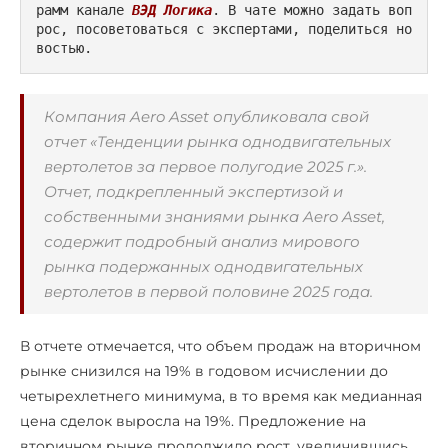
рамм канале 
ВЭД Логика
. В чате можно задать воп
рос, посоветоваться с экспертами, поделиться но
востью.
Компания Aero Asset опубликовала свой
отчет «Тенденции рынка однодвигательных
вертолетов за первое полугодие 2025 г.».
Отчет, подкрепленный экспертизой и
собственными знаниями рынка Aero Asset,
содержит подробный анализ мирового
рынка подержанных однодвигательных
вертолетов в первой половине 2025 года.
В отчете отмечается, что объем продаж на вторичном
рынке снизился на 19% в годовом исчислении до
четырехлетнего минимума, в то время как медианная
цена сделок выросла на 19%. Предложение на
вторичном рынке продолжило рост, увеличившись