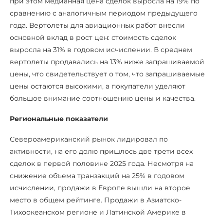
при этом медианная цена сделок выросла на 19% по
сравнению с аналогичным периодом предыдущего
года. Вертолеты для авиационных работ внесли
основной вклад в рост цен: стоимость сделок
выросла на 31% в годовом исчислении. В среднем
вертолеты продавались на 13% ниже запрашиваемой
цены, что свидетельствует о том, что запрашиваемые
цены остаются высокими, а покупатели уделяют
большое внимание соотношению цены и качества.
Региональные показатели
Североамериканский рынок лидировал по
активности, на его долю пришлось две трети всех
сделок в первой половине 2025 года. Несмотря на
снижение объема транзакций на 25% в годовом
исчислении, продажи в Европе вышли на второе
место в общем рейтинге. Продажи в Азиатско-
Тихоокеанском регионе и Латинской Америке в