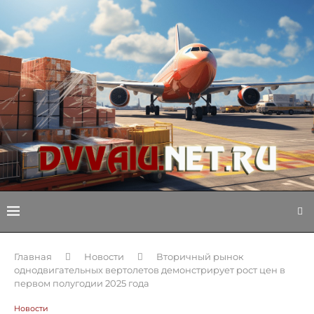
Главная
Новости
Вторичный рынок
однодвигательных вертолетов демонстрирует рост цен в
первом полугодии 2025 года
Новости