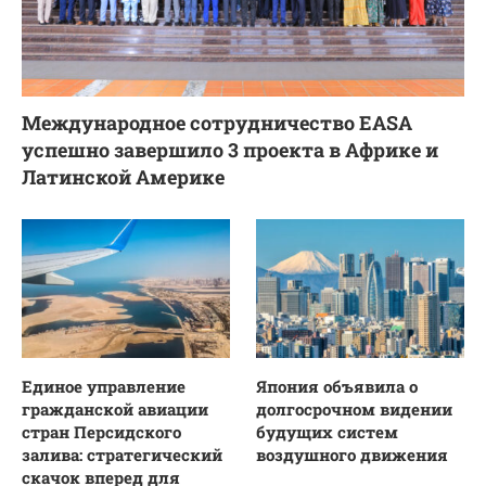
Международное сотрудничество EASA
успешно завершило 3 проекта в Африке и
Латинской Америке
Единое управление
Япония объявила о
гражданской авиации
долгосрочном видении
стран Персидского
будущих систем
залива: стратегический
воздушного движения
скачок вперед для