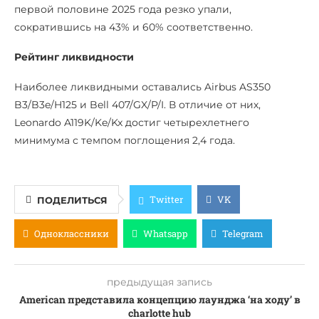
первой половине 2025 года резко упали,
сократившись на 43% и 60% соответственно.
Рейтинг ликвидности
Наиболее ликвидными оставались Airbus AS350
B3/B3e/H125 и Bell 407/GX/P/I. В отличие от них,
Leonardo A119K/Ke/Kx достиг четырехлетнего
минимума с темпом поглощения 2,4 года.
Twitter
VK
ПОДЕЛИТЬСЯ
Одноклассники
Whatsapp
Telegram
предыдущая запись
American представила концепцию лаунджа ‘на ходу’ в
charlotte hub