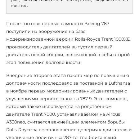
востью.
После того как первые самолеты Boeing 787
поступили на вооружение на базе
модернизированной версии Rolls-Royce Trent 1000XE,
производитель двигателей выпустил первый
двигатель новой сборки, включающий в себя второй
этап повышения долговечности.
Внедрение второго этапа пакета мер по повышению
долговечности последовало за поставкой в Lufthansa
в ноябре первых модернизированных двигателей с
улучшениями первого этапа на 787-9. Этот комплект,
который также используется на родственном
двигателе Trent 7000, устанавливаемом на Airbus
A330neo, считается важнейшим элементом борьбы
Rolls-Royce за восстановление доверия к двигателю и
увеличение доли рынка 787-го, где британский