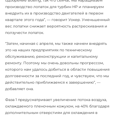
одобрение Boeing, так что сейчас мы наращиваем
производство лопаток для турбин HP и планируем
внедрить их в производство двигателей в первом
квартале этого года”, — говорит Уокер. Уменьшенный
вес лопатки снижает вероятность растрескивания и
ползучести лопаток.
“Затем, начиная с апреля, мы также начнем внедрять
это на наших предприятиях по техническому
обслуживанию, реконструкции и капитальному
ремонту. Поэтому мы очень довольны прогрессом,
которого нам удалось добиться в области повышения
долговечности за последний год, и чувствуем, что мы
действительно приближаемся к завершению”, —
добавляет она.
Фаза 1 предусматривает увеличение потока воздуха,
охлаждаемого пленочным кожухом, на 40% благодаря
дополнительным отверстиям для охлаждения в