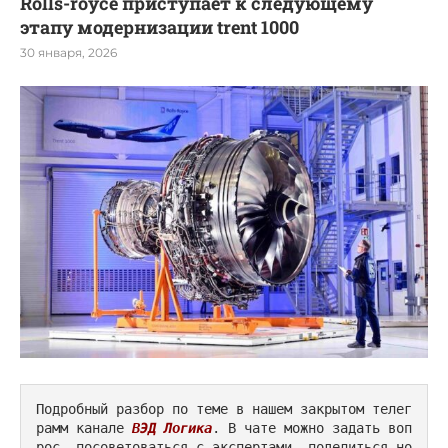
Rolls-royce приступает к следующему
этапу модернизации trent 1000
30 января, 2026
Подробный разбор по теме в нашем закрытом телег
рамм канале 
ВЭД Логика
. В чате можно задать воп
рос, посоветоваться с экспертами, поделиться но