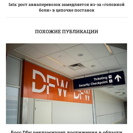
Iata: рост авиаперевозок замедляется из-за «головной
боли» в цепочке поставок
ПОХОЖИЕ ПУБЛИКАЦИИ
Босс Dfw рекламирует достижения в области