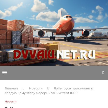
Главная
Новости
Rolls-royce приступает к
следующему этапу модернизации trent 1000
Новости