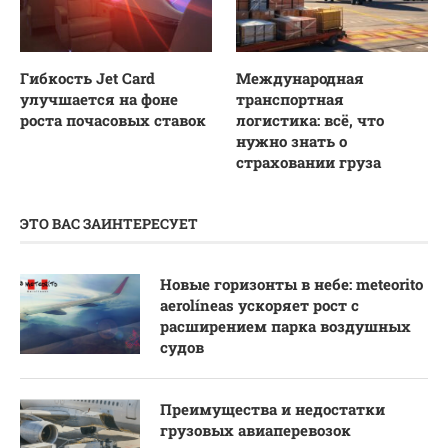
Гибкость Jet Card
Международная
улучшается на фоне
транспортная
роста почасовых ставок
логистика: всё, что
нужно знать о
страховании груза
ЭТО ВАС ЗАИНТЕРЕСУЕТ
Новые горизонты в небе: meteorito
aerolíneas ускоряет рост с
расширением парка воздушных
судов
Преимущества и недостатки
грузовых авиаперевозок