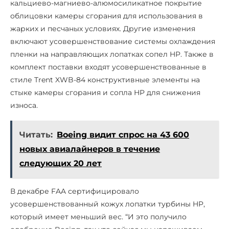
кальциево-магниево-алюмосиликатное покрытие
облицовки камеры сгорания для использования в
жарких и песчаных условиях. Другие изменения
включают усовершенствование системы охлаждения
пленки на направляющих лопатках сопел HP. Также в
комплект поставки входят усовершенствованные в
стиле Trent XWB-84 конструктивные элементы на
стыке камеры сгорания и сопла HP для снижения
износа.
Читать:
Boeing видит спрос на 43 600
новых авиалайнеров в течение
следующих 20 лет
В декабре FAA сертифицировало
усовершенствованный кожух лопатки турбины HP,
который имеет меньший вес. “И это получило