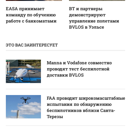
EASA принимает
BT и партнеры
команду по обучению
демонстрируют
работе с банкоматами
управление полетами
BVLOS в Уэльсе
ЭТО ВАС ЗАИНТЕРЕСУЕТ
Manna и Vodafone совместно
проводят тест беспилотной
доставки BVLOS
FAA проводит широкомасштабные
испытания по обнаружению
беспилотников вблизи Санта-
Терезы