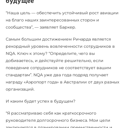
будущее
“Наша цель — обеспечить устойчивый рост авиации
на благо наших заинтересованных сторон и
сообщества”, — заявляет Баркер.
Самым большим достижением Ричарда является
рекордный уровень вовлеченности сотрудников в
NQA. Ключ к этому? “Определите, чего вы
добиваетесь, и действуйте решительно, если
поведение сотрудников не соответствует вашим
стандартам”. NQA уже два года подряд получает
награду «Аэропорт года» в Австралии от двух разных
организаций.
И каким будет успех в будущем?
“Я рассматриваю себя как краткосрочного
руководителя долгосрочного бизнеса. Мои цели
заключаются в планировании преемственности и