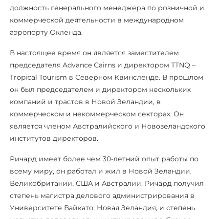
должность генерального менеджера по розничной и
коммерческой деятельности в международном
аэропорту Окленда.
В настоящее время он является заместителем
председателя Advance Cairns и директором TTNQ –
Tropical Tourism в Северном Квинсленде. В прошлом
он был председателем и директором нескольких
компаний и трастов в Новой Зеландии, в
коммерческом и некоммерческом секторах. Он
является членом Австралийского и Новозеландского
институтов директоров.
Ричард имеет более чем 30-летний опыт работы по
всему миру, он работал и жил в Новой Зеландии,
Великобритании, США и Австралии. Ричард получил
степень магистра делового администрирования в
Университете Вайкато, Новая Зеландия, и степень