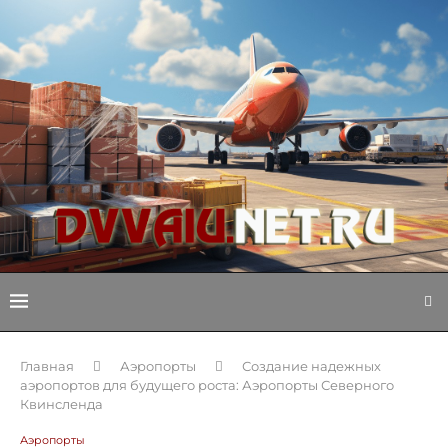
Главная
Аэропорты
Создание надежных
аэропортов для будущего роста: Аэропорты Северного
Квинсленда
Аэропорты