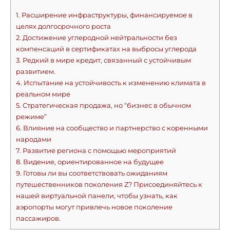
1.
Расширение инфраструктуры, финансируемое в
целях долгосрочного роста
2.
Достижение углеродной нейтральности без
компенсаций в сертификатах на выбросы углерода
3.
Редкий в мире кредит, связанный с устойчивым
развитием.
4.
Испытание на устойчивость к изменению климата в
реальном мире
5.
Стратегическая продажа, но “бизнес в обычном
режиме”
6.
Влияние на сообщество и партнерство с коренными
народами
7.
Развитие региона с помощью мероприятий
8.
Видение, ориентированное на будущее
9.
Готовы ли вы соответствовать ожиданиям
путешественников поколения Z? Присоединяйтесь к
нашей виртуальной панели, чтобы узнать, как
аэропорты могут привлечь новое поколение
пассажиров.