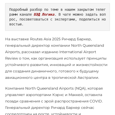
Подробный разбор по теме в нашем закрытом телег
рамм канале 
ВЭД Логика
. В чате можно задать воп
рос, посоветоваться с экспертами, поделиться но
востью.
На выставке Routes Asia 2025 Ричард Баркер,
генеральный директор компании North Queensland
Airports, рассказал изданию International Airport
Review о том, как организация использует принципы
устойчивого развития, инноваций и жизнестойкости
для создания динамичного, готового к будущему
авиационного центра в тропической Австралии.
Компания North Queensland Airports (NQA), которая
управляет аэропортами Кэрнс и Маккей, оставила
позади сравнения с эрой распространения COVID.
Генеральный директор Ричард Баркер сейчас
сосредоточен на росте, устойчивости и