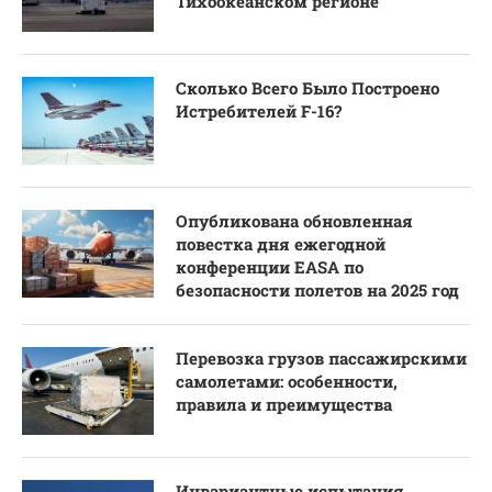
Тихоокеанском регионе
Сколько Всего Было Построено
Истребителей F-16?
Опубликована обновленная
повестка дня ежегодной
конференции EASA по
безопасности полетов на 2025 год
Перевозка грузов пассажирскими
самолетами: особенности,
правила и преимущества
Инвариантные испытания