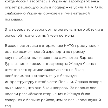
когда Россия вторглась в Украину, аэропорт Ясенка
играет решающую роль в поддержке усилий НАТО по
снабжению Украины оружием и гуманитарной
помощью.
Это превратило аэропорт из регионального объекта в
основной транспортный узел региона.
В ходе подготовки к вторжению НАТО приступило к
оценке возможностей аэропорта по приему
крупногабаритных и военных самолетов. Бартош
Гурски, вице–президент аэропорта Жешув-Ясенка,
отметил, что критики заявляли, что не было
необходимости строить такую большую
инфраструктуру в этой части Польши. Однако вскоре
выяснилось, что они были неправы. За первые две
недели российского вторжения в Жешув было
совершено больше рейсов, чем за весь предыдущий
год.