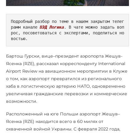
Подробный разбор по теме в нашем закрытом телег
рамм канале 
ВЭД Логика
. В чате можно задать воп
рос, посоветоваться с экспертами, поделиться но
востью.
Бартош Гурски, вице–президент аэропорта Жешув-
Ясенка (RZE), рассказал корреспонденту International
Airport Review на авиационном мероприятии в Клуже
о том, как аэропорт превратился из регионального
хаба в логистическую артерию НАТО, одновременно
увеличивая гражданские перевозки и коммерческие
возможности.
Расположенный на юге Польши аэропорт Жешув–
Ясенка (RZE) находится всего в 60 милях от
охваченной войной Украины. С февраля 2022 года,