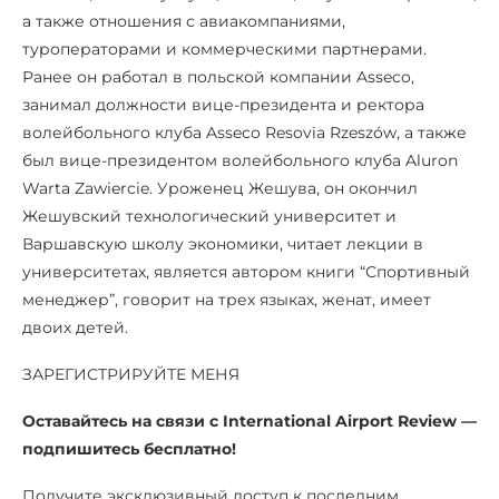
а также отношения с авиакомпаниями,
туроператорами и коммерческими партнерами.
Ранее он работал в польской компании Asseco,
занимал должности вице-президента и ректора
волейбольного клуба Asseco Resovia Rzeszów, а также
был вице-президентом волейбольного клуба Aluron
Warta Zawiercie. Уроженец Жешува, он окончил
Жешувский технологический университет и
Варшавскую школу экономики, читает лекции в
университетах, является автором книги “Спортивный
менеджер”, говорит на трех языках, женат, имеет
двоих детей.
ЗАРЕГИСТРИРУЙТЕ МЕНЯ
Оставайтесь на связи с International Airport Review —
подпишитесь бесплатно!
Получите эксклюзивный доступ к последним