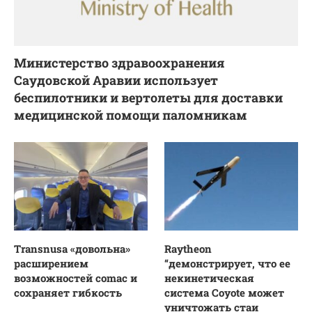
Министерство здравоохранения
Саудовской Аравии использует
беспилотники и вертолеты для доставки
медицинской помощи паломникам
Transnusa «довольна»
Raytheon
расширением
“демонстрирует, что ее
возможностей comac и
некинетическая
сохраняет гибкость
система Coyote может
уничтожать стаи