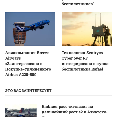
беспилотников”
Авиакомпания Breeze
Технология Sentrycs
Airways
Cyber over RF
«Заинтересована в
интегрирована в купол
Покупке»Удлиненного
беспилотника Rafael
Airbus A220-500
ЭТО ВАС ЗАИНТЕРЕСУЕТ
Embraer рассчитывает на
дальнейший рост e2 в Азиатско-