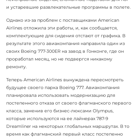
и устаревшие развлекательные программы в полете.
Однако из-за проблем с поставщиками American
Airlines отложила эти работы, и, как сообщается,
комплектующие для сидения отстают от графика. В
результате этого авиакомпания направила один из
своих Boeing 777-300ER на завод в Гонконге, где он
проработал месяц, но не подвергся никакому
ремонту.
Теперь American Airlines вынуждена пересмотреть
будущее своего парка Boeing 777. Авиакомпания
планировала использовать модернизацию для
постепенного отказа от своего флагманского первого
класса, заменив его бизнес-люксами Olympus,
которые используются на ее лайнерах 787-9
Dreamliner на некоторых глобальных маршрутах. В то
время как флагманский первый класс постепенно