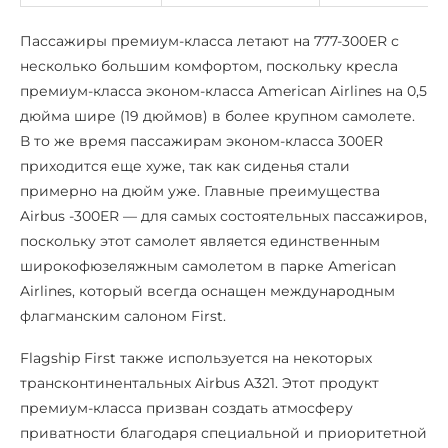
Пассажиры премиум-класса летают на 777-300ER с
несколько большим комфортом, поскольку кресла
премиум-класса эконом-класса American Airlines на 0,5
дюйма шире (19 дюймов) в более крупном самолете.
В то же время пассажирам эконом-класса 300ER
приходится еще хуже, так как сиденья стали
примерно на дюйм уже. Главные преимущества
Airbus -300ER — для самых состоятельных пассажиров,
поскольку этот самолет является единственным
широкофюзеляжным самолетом в парке American
Airlines, который всегда оснащен международным
флагманским салоном First.
Flagship First также используется на некоторых
трансконтинентальных Airbus A321. Этот продукт
премиум-класса призван создать атмосферу
приватности благодаря специальной и приоритетной