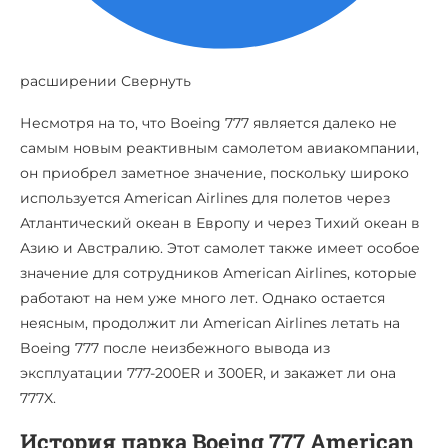
расширении Свернуть
Несмотря на то, что Boeing 777 является далеко не
самым новым реактивным самолетом авиакомпании,
он приобрел заметное значение, поскольку широко
используется American Airlines для полетов через
Атлантический океан в Европу и через Тихий океан в
Азию и Австралию. Этот самолет также имеет особое
значение для сотрудников American Airlines, которые
работают на нем уже много лет. Однако остается
неясным, продолжит ли American Airlines летать на
Boeing 777 после неизбежного вывода из
эксплуатации 777-200ER и 300ER, и закажет ли она
777X.
История парка Boeing 777 American