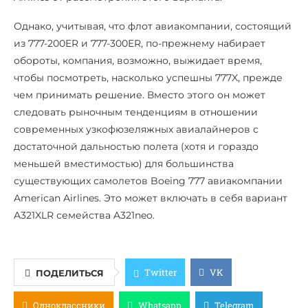
Однако, учитывая, что флот авиакомпании, состоящий
из 777-200ER и 777-300ER, по-прежнему набирает
обороты, компания, возможно, выжидает время,
чтобы посмотреть, насколько успешны 777X, прежде
чем принимать решение. Вместо этого он может
следовать рыночным тенденциям в отношении
современных узкофюзеляжных авиалайнеров с
достаточной дальностью полета (хотя и гораздо
меньшей вместимостью) для большинства
существующих самолетов Boeing 777 авиакомпании
American Airlines. Это может включать в себя вариант
A321XLR семейства A321neo.
Twitter
VK
ПОДЕЛИТЬСЯ
Одноклассники
Whatsapp
Telegram