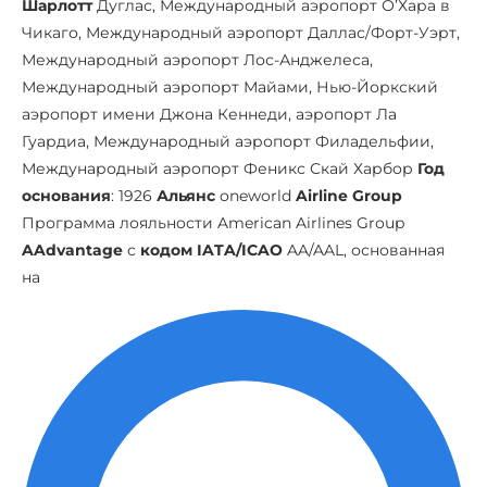
Шарлотт
Дуглас, Международный аэропорт О’Хара в
Чикаго, Международный аэропорт Даллас/Форт-Уэрт,
Международный аэропорт Лос-Анджелеса,
Международный аэропорт Майами, Нью-Йоркский
аэропорт имени Джона Кеннеди, аэропорт Ла
Гуардиа, Международный аэропорт Филадельфии,
Международный аэропорт Феникс Скай Харбор
Год
основания
: 1926
Альянс
oneworld
Airline Group
Программа лояльности American Airlines Group
AAdvantage
с
кодом IATA/ICAO
AA/AAL, основанная
на