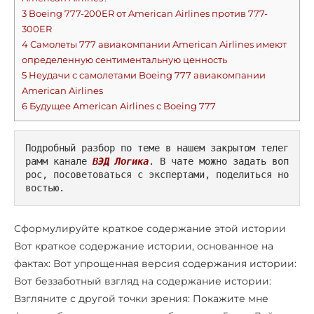
3
Boeing 777-200ER от American Airlines против 777-
300ER
4
Самолеты 777 авиакомпании American Airlines имеют
определенную сентиментальную ценность
5
Неудачи с самолетами Boeing 777 авиакомпании
American Airlines
6
Будущее American Airlines с Boeing 777
Подробный разбор по теме в нашем закрытом телег
рамм канале 
ВЭД Логика
. В чате можно задать воп
рос, посоветоваться с экспертами, поделиться но
востью.
Сформулируйте краткое содержание этой истории
Вот краткое содержание истории, основанное на
фактах: Вот упрощенная версия содержания истории:
Вот беззаботный взгляд на содержание истории:
Взгляните с другой точки зрения: Покажите мне