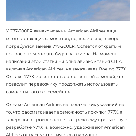
У 777-300ER авиакомпании American Airlines еще
много летающих самолетов, но, возможно, вскоре
потребуется замена 777-200ER. Остается открытым
вопрос о том, что это будет за замена. На момент
написания этой статьи ни одна авиакомпания США,
включая American Airlines, не заказывала Boeing 777X.
Однако 777X может стать естественной заменой, что
позволит перевозчику продолжать использовать
самолеты того же семейства.
Однако American Airlines не дала четких указаний на
то, что рассматривает возможность покупки 777X, а
задержки в производстве по-прежнему препятствуют
разработке 777X и, возможно, удерживают American
Airlines от рассмотрения этого варианта.