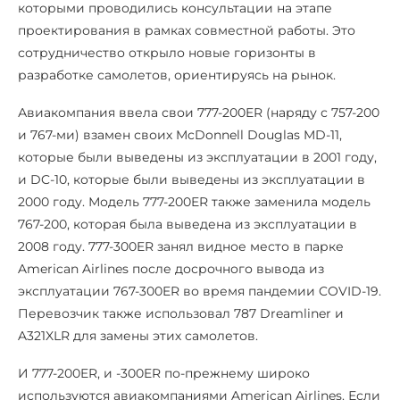
которыми проводились консультации на этапе
проектирования в рамках совместной работы. Это
сотрудничество открыло новые горизонты в
разработке самолетов, ориентируясь на рынок.
Авиакомпания ввела свои 777-200ER (наряду с 757-200
и 767-ми) взамен своих McDonnell Douglas MD-11,
которые были выведены из эксплуатации в 2001 году,
и DC-10, которые были выведены из эксплуатации в
2000 году. Модель 777-200ER также заменила модель
767-200, которая была выведена из эксплуатации в
2008 году. 777-300ER занял видное место в парке
American Airlines после досрочного вывода из
эксплуатации 767-300ER во время пандемии COVID-19.
Перевозчик также использовал 787 Dreamliner и
A321XLR для замены этих самолетов.
И 777-200ER, и -300ER по-прежнему широко
используются авиакомпаниями American Airlines. Если