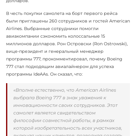
долларов.
В честь покупки самолета на борт первого рейса
были приглашены 260 сотрудников и гостей American
Airlines. Выбранные сотрудники помогли
авиакомпании сэкономить колоссальные 15
миллионов долларов. Рон Островски (Ron Ostrowski),
вице-президент и генеральный менеджер
программы 777, прокомментировал, почему Boeing
777 стал подходящим авиалайнером для успеха
программы IdeAAs. Он сказал, что:
«Вполне естественно, что American Airlines
выбрала Boeing 777 в знак уважения к
инновационности своих сотрудников. Этот
самолет является свидетельством
философии совместной работы, в рамках
которой изобретательность всех участников,
включая наших клиентов, позволила создать