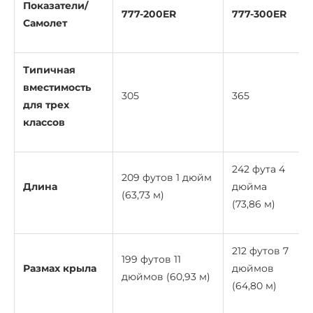
Показатели/
777-200ER
777-300ER
Самолет
Типичная
вместимость
305
365
для трех
классов
242 фута 4
209 футов 1 дюйм
Длина
дюйма
(63,73 м)
(73,86 м)
212 футов 7
199 футов 11
Размах крыла
дюймов
дюймов (60,93 м)
(64,80 м)