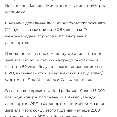
Висконсин; Лансинг, Мичиган; и Блумингтон/Нормал,
Иллинойс.
С новыми дополнениями United будет обслуживать
222 пункта назначения из ORD, включая 47
международных городов и 175 внутренних
аэропортов.
В дополнение к новым маршрутам авиакомпания
заявила, что этим летом она предложит больше
частот в 80 уже обслуживаемых направлениях из
ORD, включая Бостон, американскую базу Даллас/
Форт-Уэрт, Лос-Анджелес и Сан-Франциско.
В настоящее время в United работают более 18 000
сотрудников, расположенных в Чикаго, между
аэропортом ОРД и аэропортом Мидуэй. Компания
заявила, что к концу этого года наймет еще 2500
сотрудников из ОРД, чтобы поддержать