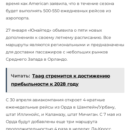
время как American заявила, что в течение сезона
будет выполнять 500-550 ежедневных рейсов из
аэропорта.
27 января «Юнайтед» объявила о пяти новых
дополнениях к своему летнему расписанию. Все
маршруты являются региональными и предназначены
для доставки пассажиров с небольших рынков
Среднего Запада в Орландо.
Читать:
Taag стремится к достижению
прибыльности к 2028 году
С 30 апреля авиакомпания откроет 4-кратные
еженедельные рейсы из Орда в Шампейн/Урбану,
штат Иллинойс, и Каламазу, штат Мичиган. С 7 мая из
Орда будут добавлены еще три маршрута
продолжительностью 4 раза в неделю: Ла-Кросс,