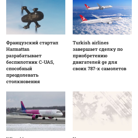
Французский стартап
Turkish airlines
Harmattan
завершает сделку по
разрабатывает
приобретению
беспилотник C-UAS,
двигателей ge для
способный
своих 787-х самолетов
преодолевать
столкновения