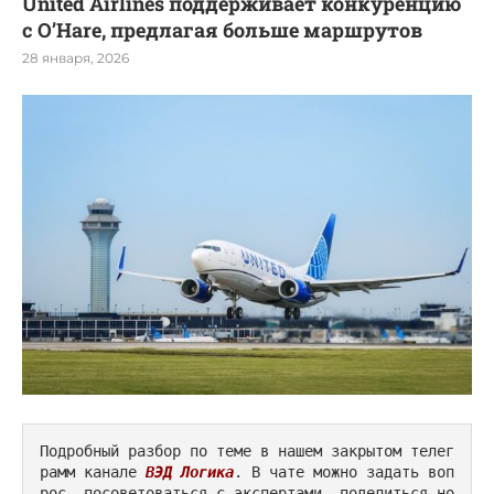
United Airlines поддерживает конкуренцию
с O’Hare, предлагая больше маршрутов
28 января, 2026
Подробный разбор по теме в нашем закрытом телег
рамм канале 
ВЭД Логика
. В чате можно задать воп
рос, посоветоваться с экспертами, поделиться но