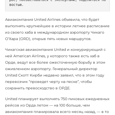
востью.
Авиакомпания United Airlines объявила, что будет
выполнять крупнейшее в истории летнее расписание
из своего хаба в международном аэропорту Чикаго
О’Хара (ORD), открыв пять новых маршрутов.
Чикагская авиакомпания United и конкурирующий с
ней American Airlines, у которого также есть хаб в
Орде, ведут все более ожесточенную борьбу в этом
оживленном аэропорту. Генеральный директор
United Скотт Кирби недавно заявил, что в этом году
перевозчик “проведет черту на песке”, чтобы
сохранить превосходство в ОРДЕ.
United планирует выполнять 750 пиковых ежедневных
рейсов из Орда летом — на 100 больше, чем
авиакомпания планировала всего месяц назад, — в то