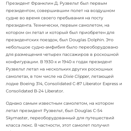
Президент Франклин Д. Рузвельт был первым
президентом, совершившим полет на воздушном
судне во время своего пребывания на посту
президента. Технически, первым самолетом, на
котором он летал и который был приобретен для
президентских поездок, был Douglas Dolphin. Это
небольшое судно-амфибия было переоборудовано
для размещения четырех пассажиров в роскошной
конфигурации. В 1930-х и 1940-х годах президент
Рузвельт летал на нескольких других роскошных
самолетах, в том числе на
Dixie Clipper,
летающей
лодке Boeing 314, Consolidated C-87 Liberator Express и
Consolidated B-24 Liberator.
Однако самым известным самолетом, на котором
летал президент Рузвельт, был Douglas C-54
Skymaster, переоборудованный для путешествий
класса люкс. В частности, этот самолет получил