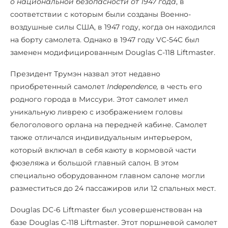
о национальной безопасности от 1947 года
, в
соответствии с которым были созданы Военно-
воздушные силы США, в 1947 году, когда он находился
на борту самолета. Однако в 1947 году VC-54C был
заменен модифицированным Douglas C-118 Liftmaster.
Президент Трумэн назвал этот недавно
приобретенный самолет
Independence,
в честь его
родного города в Миссури. Этот самолет имел
уникальную ливрею с изображением головы
белоголового орлана на передней кабине. Самолет
также отличался индивидуальным интерьером,
который включал в себя каюту в кормовой части
фюзеляжа и большой главный салон. В этом
специально оборудованном главном салоне могли
разместиться до 24 пассажиров или 12 спальных мест.
Douglas DC-6 Liftmaster был усовершенствован на
базе Douglas C-118 Liftmaster. Этот поршневой самолет