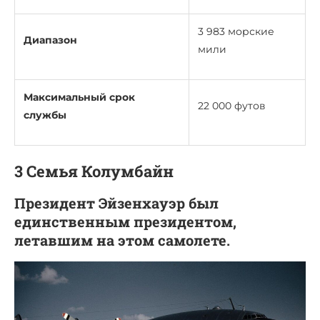
3 983 морские
Диапазон
мили
Максимальный срок
22 000 футов
службы
3 Семья Колумбайн
Президент Эйзенхауэр был
единственным президентом,
летавшим на этом самолете.