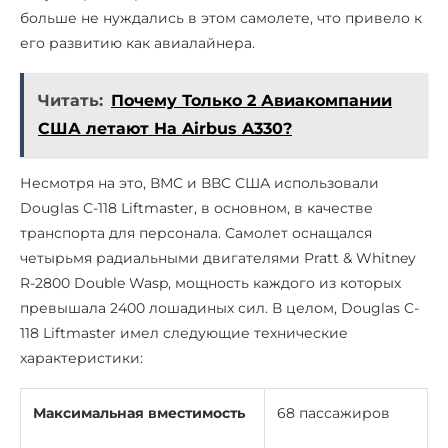
больше не нуждались в этом самолете, что привело к
его развитию как авиалайнера.
Читать:
Почему Только 2 Авиакомпании
США летают На Airbus A330?
Несмотря на это, ВМС и ВВС США использовали
Douglas C-118 Liftmaster, в основном, в качестве
транспорта для персонала. Самолет оснащался
четырьмя радиальными двигателями Pratt & Whitney
R-2800 Double Wasp, мощность каждого из которых
превышала 2400 лошадиных сил. В целом, Douglas C-
118 Liftmaster имел следующие технические
характеристики:
Максимальная вместимость
68 пассажиров