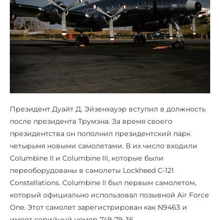
Президент Дуайт Д. Эйзенхауэр вступил в должность
после президента Трумэна. За время своего
президентства он пополнил президентский парк
четырьмя новыми самолетами. В их число входили
Columbine II и Columbine III, которые были
переоборудованы в самолеты Lockheed C-121
Constellations. Columbine II был первым самолетом,
который официально использовал позывной Air Force
One. Этот самолет зарегистрирован как N9463 и
имеет серийный номер 749-79-36.