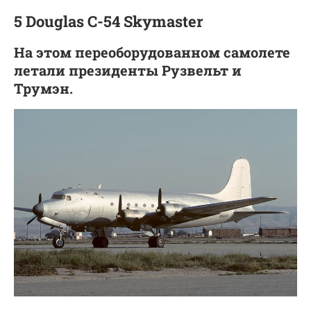
5 Douglas C-54 Skymaster
На этом переоборудованном самолете
летали президенты Рузвельт и
Трумэн.