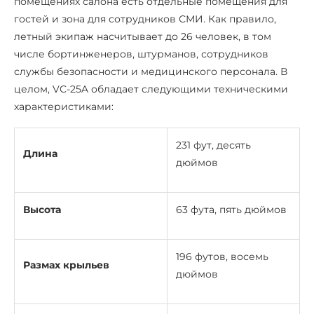
помещениях салона есть отдельные помещения для
гостей и зона для сотрудников СМИ. Как правило,
летный экипаж насчитывает до 26 человек, в том
числе бортинженеров, штурманов, сотрудников
службы безопасности и медицинского персонала. В
целом, VC-25A обладает следующими техническими
характеристиками:
231 фут, десять
Длина
дюймов
Высота
63 фута, пять дюймов
196 футов, восемь
Размах крыльев
дюймов