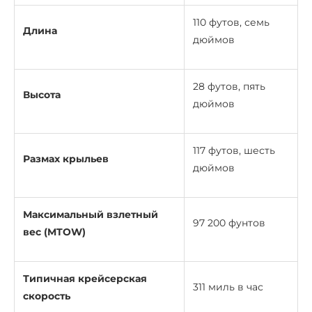
110 футов, семь
Длина
дюймов
28 футов, пять
Высота
дюймов
117 футов, шесть
Размах крыльев
дюймов
Максимальный взлетный
97 200 фунтов
вес (MTOW)
Типичная крейсерская
311 миль в час
скорость