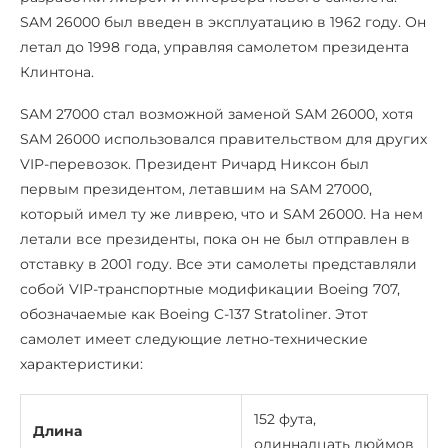
SAM 26000 был введен в эксплуатацию в 1962 году. Он
летал до 1998 года, управляя самолетом президента
Клинтона.
SAM 27000 стал возможной заменой SAM 26000, хотя
SAM 26000 использовался правительством для других
VIP-перевозок. Президент Ричард Никсон был
первым президентом, летавшим на SAM 27000,
который имел ту же ливрею, что и SAM 26000. На нем
летали все президенты, пока он не был отправлен в
отставку в 2001 году. Все эти самолеты представляли
собой VIP-транспортные модификации Boeing 707,
обозначаемые как Boeing C-137 Stratoliner. Этот
самолет имеет следующие летно-технические
характеристики:
152 фута,
Длина
одиннадцать дюймов