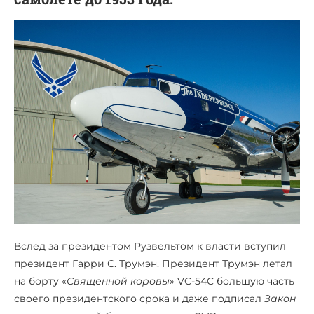
Вслед за президентом Рузвельтом к власти вступил
президент Гарри С. Трумэн. Президент Трумэн летал
на борту «
Священной коровы
» VC-54C большую часть
своего президентского срока и даже подписал
Закон