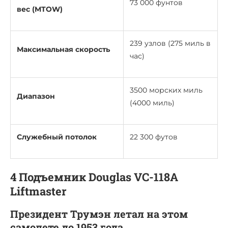
73 000 фунтов
вес (MTOW)
239 узлов (275 миль в
Максимальная скорость
час)
3500 морских миль
Диапазон
(4000 миль)
Служебный потолок
22 300 футов
4 Подъемник Douglas VC-118A
Liftmaster
Президент Трумэн летал на этом
самолете до 1953 года.