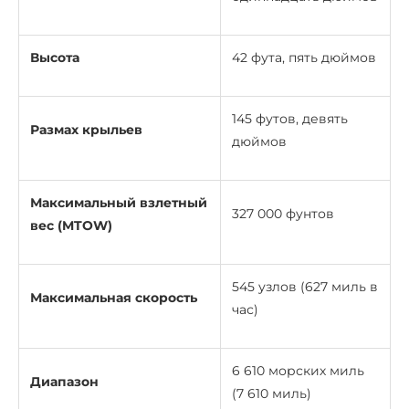
Высота
42 фута, пять дюймов
145 футов, девять
Размах крыльев
дюймов
Максимальный взлетный
327 000 фунтов
вес (MTOW)
545 узлов (627 миль в
Максимальная скорость
час)
6 610 морских миль
Диапазон
(7 610 миль)