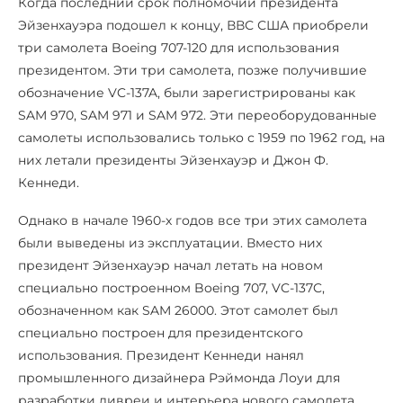
Когда последний срок полномочий президента
Эйзенхауэра подошел к концу, ВВС США приобрели
три самолета Boeing 707-120 для использования
президентом. Эти три самолета, позже получившие
обозначение VC-137A, были зарегистрированы как
SAM 970, SAM 971 и SAM 972. Эти переоборудованные
самолеты использовались только с 1959 по 1962 год, на
них летали президенты Эйзенхауэр и Джон Ф.
Кеннеди.
Однако в начале 1960-х годов все три этих самолета
были выведены из эксплуатации. Вместо них
президент Эйзенхауэр начал летать на новом
специально построенном Boeing 707, VC-137C,
обозначенном как SAM 26000. Этот самолет был
специально построен для президентского
использования. Президент Кеннеди нанял
промышленного дизайнера Рэймонда Лоуи для
разработки ливреи и интерьера нового самолета.