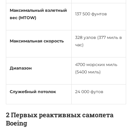
Максимальный взлетный
137 500 фунтов
вес (MTOW)
328 узлов (377 миль в
Максимальная скорость
час)
4700 морских миль
Диапазон
(5400 миль)
Служебный потолок
24 000 футов
2 Первых реактивных самолета
Boeing