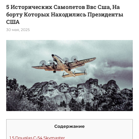
5 Исторических Самолетов Ввс Сша, На
борту Которых Находились Президенты
США
30 мая, 2025
Содержание
1
5 Douglas C-54 Skymaster