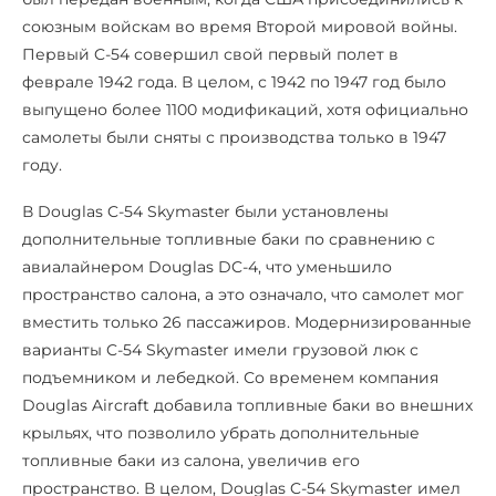
союзным войскам во время Второй мировой войны.
Первый C-54 совершил свой первый полет в
феврале 1942 года. В целом, с 1942 по 1947 год было
выпущено более 1100 модификаций, хотя официально
самолеты были сняты с производства только в 1947
году.
В Douglas C-54 Skymaster были установлены
дополнительные топливные баки по сравнению с
авиалайнером Douglas DC-4, что уменьшило
пространство салона, а это означало, что самолет мог
вместить только 26 пассажиров. Модернизированные
варианты C-54 Skymaster имели грузовой люк с
подъемником и лебедкой. Со временем компания
Douglas Aircraft добавила топливные баки во внешних
крыльях, что позволило убрать дополнительные
топливные баки из салона, увеличив его
пространство. В целом, Douglas C-54 Skymaster имел