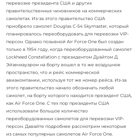
перевозке президента США и других
правительственных чиновников на коммерческих
самолетах. Из-за этого правительство США
приобрело самолет Douglas C-54 Skymaster, который
планировалось переоборудовать для перевозки VIP-
персон. Однако позывной Air Force One был создан
только в 1954 году, когда переоборудованный самолет
Lockheed Constellation с президентом Дуайтом Д.
Эйзенхауэром на борту вошел в то же воздушное
пространство, что и рейс коммерческой
авиакомпании, используя тот же номер рейса. Из-за
этого правительство начало обозначать любой
самолет, на борту которого находится президент США,
как Air Force One. С тех пор президенты США
использовали большое количество
переоборудованных самолетов для перевозки VIP-
персон. Давайте подробнее рассмотрим некоторые
из самых популярных самолетов Air Force One.