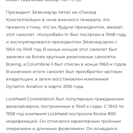
Президент Эйзенхауэр летал на «Локхид
Констеллейшн» в чине военного генерала, что
привело к тому, что он, будучи президентом, заказал
этот самолет. «Колумбайн II» был построен в 1948 году
и эксплуатировался президентом Эйзенхауэром с
1954 по 1949 год. В конце концов этот самолет был
заменен на более крупные реактивные самолеты
Boeing, а Columbine II был списан в конце 1960-х годов.
В конечном итоге самолет был приобретен частным
владельцем, а затем восстановлен компанией
Dynamic Aviation в марте 2016 года.
Lockheed Constellation был популярным гражданским
авиалайнером, построенным в 1940-х годах. С 1943 по
1958 год компания Lockheed построила более 800
модификаций. Он отличался характерным тройным
оперением и длинным фюзеляжем. Он оснащался