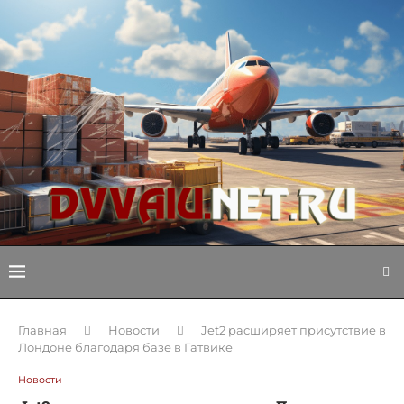
Главная
Новости
Jet2 расширяет присутствие в
Лондоне благодаря базе в Гатвике
Новости