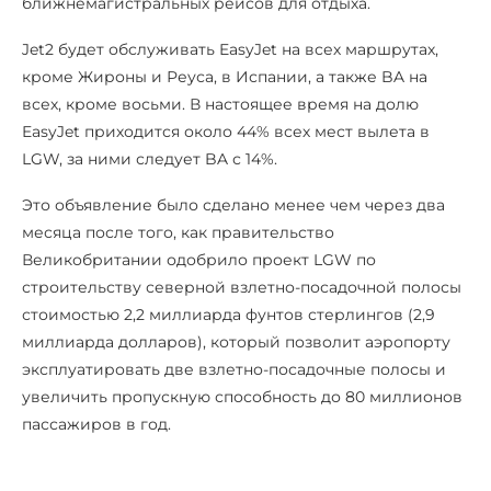
ближнемагистральных рейсов для отдыха.
Jet2 будет обслуживать EasyJet на всех маршрутах,
кроме Жироны и Реуса, в Испании, а также BA на
всех, кроме восьми. В настоящее время на долю
EasyJet приходится около 44% всех мест вылета в
LGW, за ними следует BA с 14%.
Это объявление было сделано менее чем через два
месяца после того, как правительство
Великобритании одобрило проект LGW по
строительству северной взлетно-посадочной полосы
стоимостью 2,2 миллиарда фунтов стерлингов (2,9
миллиарда долларов), который позволит аэропорту
эксплуатировать две взлетно-посадочные полосы и
увеличить пропускную способность до 80 миллионов
пассажиров в год.