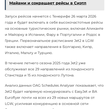
Майами и сокращает рейсы в Сиэтл
Запуск рейсов начнется с Тенерифе 26 марта 2026
года и будет включать в себя высокочастотные рейсы
на основные туристические рынки, включая Аликанте
и Майорку в Испании, Фару в Португалии и Родос в
Греции. Первоначальное расписание Jet2 в LGW
также включает направления в Болгарию, Кипр,
Италию, Мальту и Турцию.
В течение летнего сезона 2025 года Jet2 уже
обслуживал все 29 направлений из лондонского
Станстеда и 15 из лондонского Лутона.
Анализ данных OAG Schedules Analyser показывает, что
Jet2 будет напрямую конкурировать с EasyJet и BA
Euroflyer почти на всех из 29 новых маршрутов от
LGW, усиливая конкуренцию в основной сети