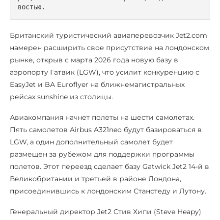
востью.
Британский туристический авиаперевозчик Jet2.com
намерен расширить свое присутствие на лондонском
рынке, открыв с марта 2026 года новую базу в
аэропорту Гатвик (LGW), что усилит конкуренцию с
EasyJet и BA Euroflyer на ближнемагистральных
рейсах sunshine из столицы.
Авиакомпания начнет полеты на шести самолетах.
Пять самолетов Airbus A321neo будут базироваться в
LGW, а один дополнительный самолет будет
размещен за рубежом для поддержки программы
полетов. Этот переезд сделает базу Gatwick Jet2 14-й в
Великобритании и третьей в районе Лондона,
присоединившись к лондонским Станстеду и Лутону.
Генеральный директор Jet2 Стив Хипи (Steve Heapy)