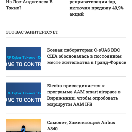
Из Лос-Анджелеса В
реприватизации tap,
Токио?
включая продажу 49,9%
акций
ЭТО ВАС ЗАИНТЕРЕСУЕТ
Боевая лаборатория C-sUAS ВВС
США обосновалась в постоянном
месте жительства в Гранд-Форксе
Electra присоединяется к
программе AAM smart airspace в
Вирджинии, чтобы опробовать
маршруты AAM IFR
Самолет, Заменяющий Airbus
A340