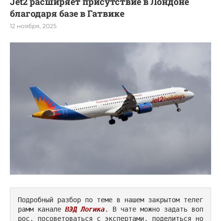
Jet2 расширяет присутствие в Лондоне
благодаря базе в Гатвике
12 ноября, 2025
Подробный разбор по теме в нашем закрытом телег
рамм канале 
ВЭД Логика
. В чате можно задать воп
рос, посоветоваться с экспертами, поделиться но