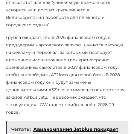
описал этот шаг как “уникальную возможность
ускорить наш рост из крупнейшего в
Великобритании аэропорта для пляжного и
городского отдыха”.
Группа ожидает, что в 2026 финансовом году, в
преддверии мартовского запуска, начнутся расходы
на рекламу и персонал, за которыми последует
временное использование трех краткосрочно
арендованных самолетов в 2027 финансовом году,
чтобы высвободить A321neo для новой базы. В 2028
финансовом году они будут заменены
дополнительными A321neo из имеющегося портфеля
заказов Airbus Jet2. Перевозчик ожидает, что
эксплуатация LGW станет прибыльной с 2028-29
годов.
Читать:
Авиакомпания Jetblue покидает