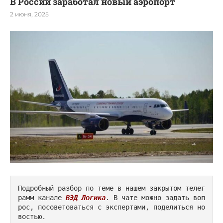
В России заработал новый аэропорт
2 июня, 2025
Подробный разбор по теме в нашем закрытом телег
рамм канале 
ВЭД Логика
. В чате можно задать воп
рос, посоветоваться с экспертами, поделиться но
востью.