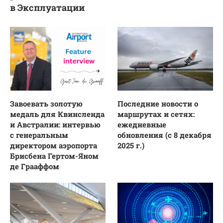
в Эксплуатации
Завоевать золотую
Последние новости о
медаль для Квинсленда
маршрутах и сетях:
и Австралии: интервью
ежедневные
с генеральным
обновления (с 8 декабря
директором аэропорта
2025 г.)
Брисбена Гертом-Яном
де Грааффом