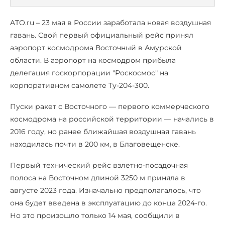
ATO.ru – 23 мая в России заработала новая воздушная
гавань. Свой первый официальный рейс принял
аэропорт космодрома Восточный в Амурской
области. В аэропорт на космодром прибыла
делегация госкорпорации "Роскосмос" на
корпоративном самолете Ту-204-300.
Пуски ракет с Восточного — первого коммерческого
космодрома на российской территории — начались в
2016 году, но ранее ближайшая воздушная гавань
находилась почти в 200 км, в Благовещенске.
Первый технический рейс взлетно-посадочная
полоса на Восточном длиной 3250 м приняла в
августе 2023 года. Изначально предполагалось, что
она будет введена в эксплуатацию до конца 2024-го.
Но это произошло только 14 мая, сообщили в