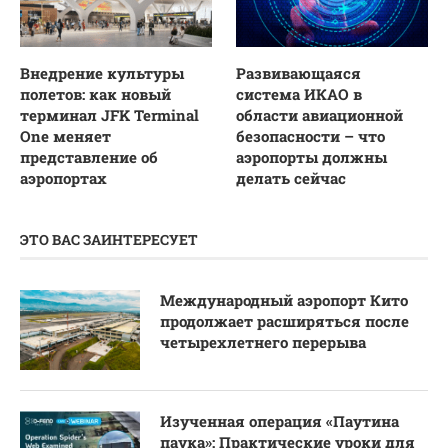
Внедрение культуры
Развивающаяся
полетов: как новый
система ИКАО в
терминал JFK Terminal
области авиационной
One меняет
безопасности – что
представление об
аэропорты должны
аэропортах
делать сейчас
ЭТО ВАС ЗАИНТЕРЕСУЕТ
Международный аэропорт Кито
продолжает расширяться после
четырехлетнего перерыва
Изученная операция «Паутина
паука»: Практические уроки для