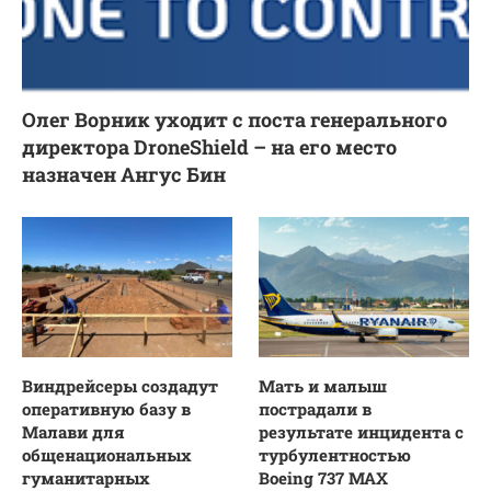
Олег Ворник уходит с поста генерального
директора DroneShield – на его место
назначен Ангус Бин
Виндрейсеры создадут
Мать и малыш
оперативную базу в
пострадали в
Малави для
результате инцидента с
общенациональных
турбулентностью
гуманитарных
Boeing 737 MAX