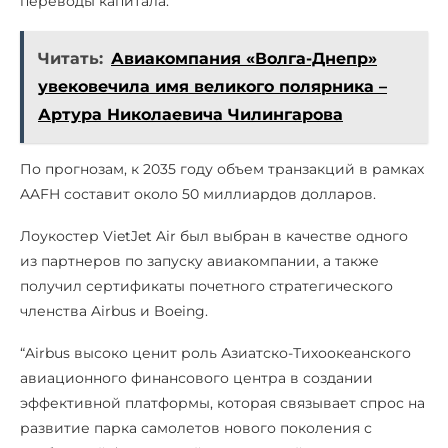
переводы капитала.
Читать:
Авиакомпания «Волга-Днепр»
увековечила имя великого полярника –
Артура Николаевича Чилингарова
По прогнозам, к 2035 году объем транзакций в рамках
AAFH составит около 50 миллиардов долларов.
Лоукостер VietJet Air был выбран в качестве одного
из партнеров по запуску авиакомпании, а также
получил сертификаты почетного стратегического
членства Airbus и Boeing.
“Airbus высоко ценит роль Азиатско-Тихоокеанского
авиационного финансового центра в создании
эффективной платформы, которая связывает спрос на
развитие парка самолетов нового поколения с