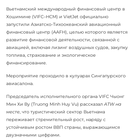
Вьетнамский международный финансовый центр в
Хошимине (VIFC–HCM) и VietJet официально
запустили Азиатско-Тихоокеанский авиационный
финансовый центр (AAFH), целью которого является
развитие финансовой деятельности, связанной с
авиацией, включая лизинг воздушных судов, закупку
топлива, страхование и экологическое
финансирование.
Мероприятие проходило в кулуарах Сингапурского
авиасалона.
Председатель исполнительного органа VIFC Чыонг
Мин Хи Ву (Truong Minh Huy Vu) рассказал
ATW на
месте
, что туристический сектор Вьетнама
переживает стремительный рост, наряду с
устойчивым ростом ВВП страны, выражающимся
двузначными цифрами.