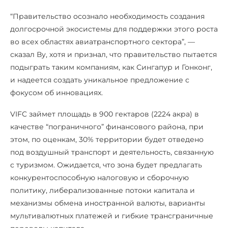
“Правительство осознало необходимость создания
долгосрочной экосистемы для поддержки этого роста
во всех областях авиатранспортного сектора”, —
сказал Ву, хотя и признал, что правительство пытается
подыграть таким компаниям, как Сингапур и Гонконг,
и надеется создать уникальное предложение с
фокусом об инновациях.
VIFC займет площадь в 900 гектаров (2224 акра) в
качестве “пограничного” финансового района, при
этом, по оценкам, 30% территории будет отведено
под воздушный транспорт и деятельность, связанную
с туризмом. Ожидается, что зона будет предлагать
конкурентоспособную налоговую и сборочную
политику, либерализованные потоки капитала и
механизмы обмена иностранной валюты, варианты
мультивалютных платежей и гибкие трансграничные