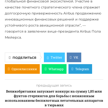
глобальной финансовой экосистемой. Участие в
качестве почетного стратегического члена отражает
долгосрочную приверженность Airbus продвижению
инновационных финансовых решений и поддержке
устойчивого роста авиационной отрасли”, —
говорится в заявлении вице-президента Airbus Пола
Мейерса.
Twitter
VK
ПОДЕЛИТЬСЯ
Одноклассники
Whatsapp
Telegram
предыдущая запись
Великобритания запускает конкурс на сумму 1,85 млн
фунтов стерлингов для борьбы с незаконным
использованием беспилотных летательных аппаратов
в тюрьмах